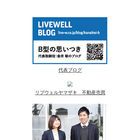
代表ブログ
リブウェルヤマザキ 不動産売買