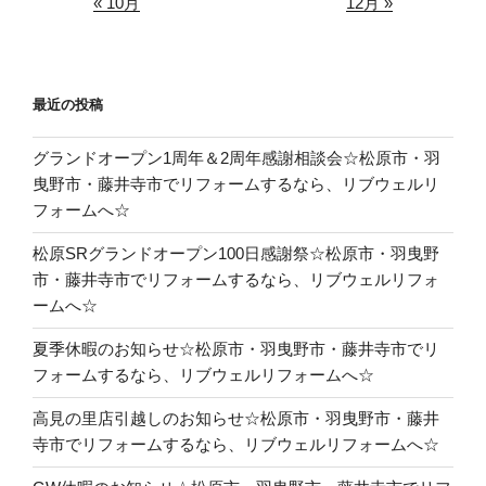
« 10月
12月 »
最近の投稿
グランドオープン1周年＆2周年感謝相談会☆松原市・羽
曳野市・藤井寺市でリフォームするなら、リブウェルリ
フォームへ☆
松原SRグランドオープン100日感謝祭☆松原市・羽曳野
市・藤井寺市でリフォームするなら、リブウェルリフォ
ームへ☆
夏季休暇のお知らせ☆松原市・羽曳野市・藤井寺市でリ
フォームするなら、リブウェルリフォームへ☆
高見の里店引越しのお知らせ☆松原市・羽曳野市・藤井
寺市でリフォームするなら、リブウェルリフォームへ☆