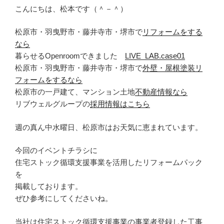
こんにちは、松本です（＾－＾）
松原市・羽曳野市・藤井寺市・堺市で
リフォームをする
なら
暮らせるOpenroomできました
LIVE_LAB.case01
松原市・羽曳野市・藤井寺市・堺市で
外壁・屋根塗装リ
フォームをするなら
松原市の一戸建て、マンション土地
不動産情報なら
リブウェルグループの
採用情報はこちら
週の真ん中水曜日、松原市はお天気に恵まれています。
今回のイベントチラシに
住宅ストック循環支援事業を活用したリフォームパック
を
掲載しております。
ぜひ参考にしてくださいね。
当社は住宅ストック循環支援事業の事業者登録した工事