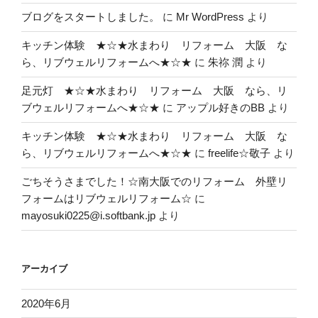
ブログをスタートしました。
に
Mr WordPress
より
キッチン体験 ★☆★水まわり リフォーム 大阪 な
ら、リブウェルリフォームへ★☆★
に
朱祢 潤
より
足元灯 ★☆★水まわり リフォーム 大阪 なら、リ
ブウェルリフォームへ★☆★
に
アップル好きのBB
より
キッチン体験 ★☆★水まわり リフォーム 大阪 な
ら、リブウェルリフォームへ★☆★
に
freelife☆敬子
より
ごちそうさまでした！☆南大阪でのリフォーム 外壁リ
フォームはリブウェルリフォーム☆
に
mayosuki0225@i.softbank.jp
より
アーカイブ
2020年6月