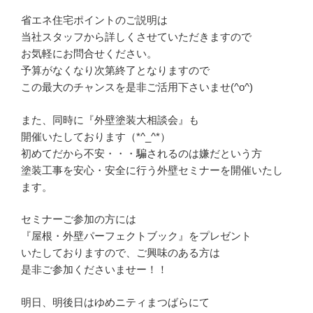
省エネ住宅ポイントのご説明は
当社スタッフから詳しくさせていただきますので
お気軽にお問合せください。
予算がなくなり次第終了となりますので
この最大のチャンスを是非ご活用下さいませ(^o^)
また、同時に『外壁塗装大相談会』も
開催いたしております（*^_^*）
初めてだから不安・・・騙されるのは嫌だという方
塗装工事を安心・安全に行う外壁セミナーを開催いたし
ます。
セミナーご参加の方には
『屋根・外壁パーフェクトブック』をプレゼント
いたしておりますので、ご興味のある方は
是非ご参加くださいませー！！
明日、明後日はゆめニティまつばらにて