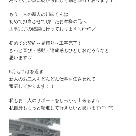
ありがたい事に朝から忙しく動き回っております！！
もう一人の新人の川端くんは
初めて担当させて頂いたお客様の元へ
工事完了の確認に行っております＼(^o^)／
初めての契約～見積り～工事完了！
きっと喜び・感動・達成感もひとしおだろうなと
思います♡
5月も半ばを過ぎ
新人のお二人もどんどん仕事を任させれて
奮闘しております！！
私もお二人のサポートをしっかり出来るよう
私自身ももっと精進して行きたいと思います(*^_^*)