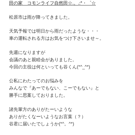
田の家 コモンライフ自然田☆.。.:*・゜☆
松原市は雨が降ってきました。
天気予報では明日から雨だったような・・・
車の運転される方はお気をつけ下さいませ～。
先週になりますが
会議のあと親睦会がありました。
今回の主役は何といっても谷くん(*^_^*)
公私にわたってのお悩みを
みんなで『あーでもない、こーでもない』と
勝手に思案しておりました。
諸先輩方のありがたーいような
ありがたくなーいようなお言葉（？）
谷君に届いたでしょうか(*^。^*)