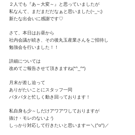
２人でも『あ～大変～』と思っていましたが
私なんて、まだまだだなぁと思いました(~_~;)
新たな出会いに感謝です♡
さて、本日はお昼から
社内会議が続き、その後丸玉産業さんをご招待し
勉強会を行いました！！
詳細については
改めてご報告させて頂きますね(*^_^*)
月末が差し迫って
ありがたいことにスタッフ一同
バタバタと忙しく動き回っております！
私自身も少～しだけアワアワしておりますが
抜け・モレのないよう
しっかり対応して行きたいと思いますー＼(^o^)／