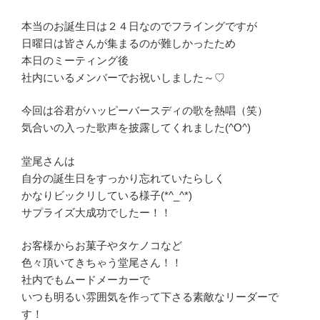
本当のお誕生日は２４日なのでフライングですが
日曜日は皆さんが集まるのが難しかったため
本日のミーティング後
社内にいるメンバーでお祝いしました～♡
今回は谷君がハッピーバースディの歌を熱唱（笑）
気合いの入った歌声を披露してくれました(^O^)
堂尾さんは
自分の誕生日をすっかり忘れていたらしく
かなりビックリしている様子(*^_^*)
サプライズ大成功でしたー！！
お客様からお菓子やタケノコなど
色々頂いてきちゃう堂尾さん！！
社内でもムードメーカーで
いつも明るい雰囲気を作って下さる素敵なリーダーで
す！