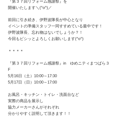
『第３７回リフォーム感謝祭』を
開催いたします＼(^o^)／
前回に引き続き、伊野波隊長が中心となり
イベントの準備スタッフ一同すすめている最中です！
伊野波隊長、忘れ物はないでしょうか？！
今回もビシッとよろしくお願いします(^o^)
＊＊＊＊
『第３７回リフォーム感謝祭』in ゆめニティまつばら３
F
5月16日（土）10:00～17:30
5月17日（日）10:00～17:00
お風呂・キッチン・トイレ・洗面台など
実際の商品を展示し
協力メーカーさんがそれぞれ
分かりやすく説明して頂きます！！