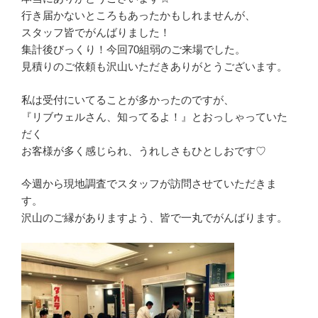
行き届かないところもあったかもしれませんが、
スタッフ皆でがんばりました！
集計後びっくり！今回70組弱のご来場でした。
見積りのご依頼も沢山いただきありがとうございます。
私は受付にいてることが多かったのですが、
『リブウェルさん、知ってるよ！』とおっしゃっていた
だく
お客様が多く感じられ、うれしさもひとしおです♡
今週から現地調査でスタッフが訪問させていただきま
す。
沢山のご縁がありますよう、皆で一丸でがんばります。