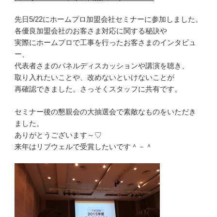
先日5/22にホームプロ加盟会社セミナーに参加しました。
各優良加盟会社のお客さま対応に関する秘訣や
実際にホームプロで工事を行ったお客さまのインタビュ
ー、
代表者さまのパネルディスカッションや講演を聴き、
取り入れたいことや、改めないといけないことが
再確認できました。さっそくスタッフに共有です。
セミナー後の懇親会の大抽選会で素敵なものをいただき
ました。
ありがとうございます～♡
来年はリブウェルで受賞したいです＾－＾