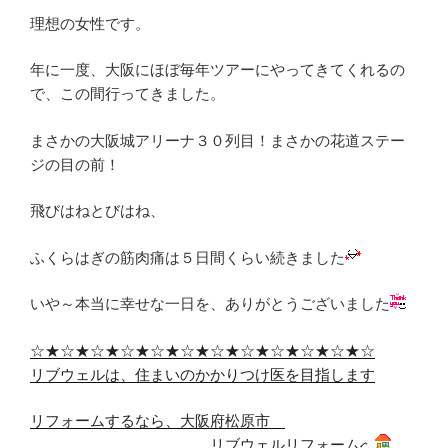
理想の女性です。
年に一度、大阪にほぼ毎年ツアーにやってきてくれるの
で、この間行ってきました。
まさかの大阪城アリーナ３０列目！まさかの花道ステー
ジの目の前！
飛びはねとびはね、
ふくらはぎの筋肉痛は５日間くらい続きました
いや～本当に幸せな一日を、ありがとうございました
☆★☆★☆★☆★☆★☆★☆★☆★☆★☆★☆★☆
リブウェルは、住まいのかかりつけ医を目指します
リフォームするなら、大阪府松原市
リブウェルリフォームへ