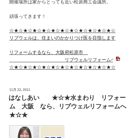
開催場所は家からとっても近い松原商工会議所。
頑張ってきます！
☆★☆★☆★☆★☆★☆★☆★☆★☆★☆★☆★☆
リブウェルは、住まいのかかりつけ医を目指します
リフォームするなら、大阪府松原市
リブウェルリフォームへ
☆★☆★☆★☆★☆★☆★☆★☆★☆★☆★☆★☆
投
11月 22, 2011
稿
はなしあい ★☆★水まわり リフォー
日:
ム 大阪 なら、リブウェルリフォームへ
★☆★