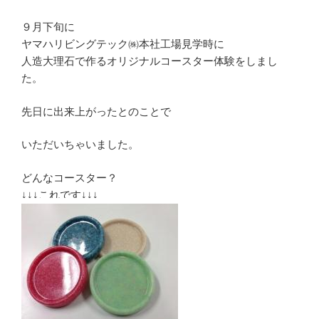
９月下旬に
ヤマハリビングテック㈱本社工場見学時に
人造大理石で作るオリジナルコースター体験をしまし
た。
先日に出来上がったとのことで
いただいちゃいました。
どんなコースター？
↓↓↓これです↓↓↓