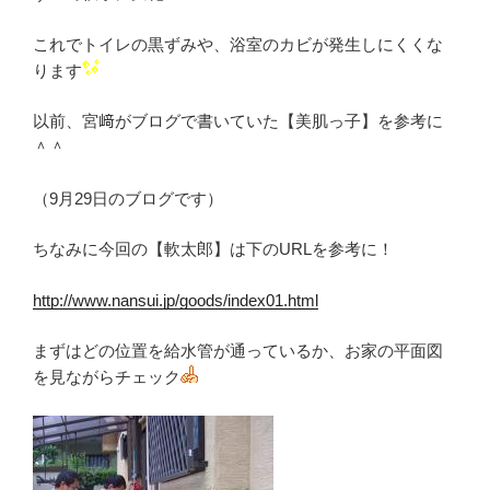
これでトイレの黒ずみや、浴室のカビが発生しにくくな
ります
以前、宮﨑がブログで書いていた【美肌っ子】を参考に
＾＾
（9月29日のブログです）
ちなみに今回の【軟太郎】は下のURLを参考に！
http://www.nansui.jp/goods/index01.html
まずはどの位置を給水管が通っているか、お家の平面図
を見ながらチェック