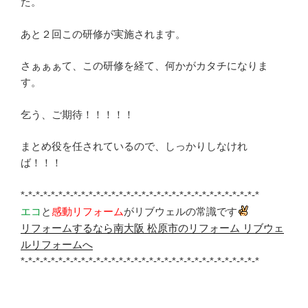
た。
あと２回この研修が実施されます。
さぁぁぁて、この研修を経て、何かがカタチになりま
す。
乞う、ご期待！！！！！
まとめ役を任されているので、しっかりしなけれ
ば！！！
*-*-*-*-*-*-*-*-*-*-*-*-*-*-*-*-*-*-*-*-*-*-*-*-*-*-*-*-*-*-*-*
エコ
と
感動リフォーム
がリブウェルの常識です
リフォームするなら南大阪 松原市のリフォーム リブウェ
ルリフォームへ
*-*-*-*-*-*-*-*-*-*-*-*-*-*-*-*-*-*-*-*-*-*-*-*-*-*-*-*-*-*-*-*