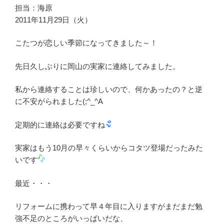
担当：海原
2011年11月29日（火）
こたつが恋しい季節になってきました～！
先日久しぶりに岡山の実家に連絡してみました。
私から連絡することは珍しいので、何かあったの？と逆
に不安がられました(;^_^A
定期的に連絡は必要ですね
実家はもう10月の早々くらいからコタツ登場だったみた
いです
最近・・・
リフォームに携わって早４年目に入りますがまだまだ勉
強不足のところがいっぱいだな、