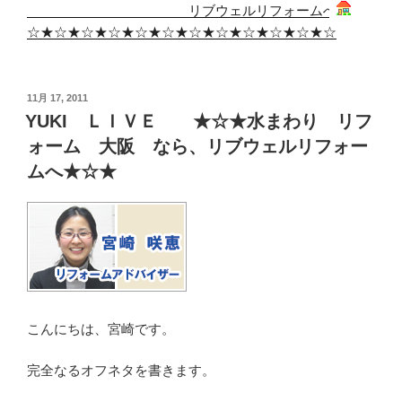
リブウェルリフォームへ
☆★☆★☆★☆★☆★☆★☆★☆★☆★☆★☆★☆
投
11月 17, 2011
稿
YUKI ＬＩＶＥ ★☆★水まわり リフ
日:
ォーム 大阪 なら、リブウェルリフォー
ムへ★☆★
こんにちは、宮崎です。
完全なるオフネタを書きます。