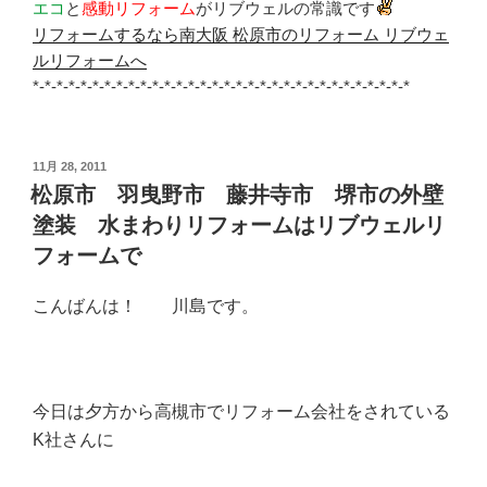
エコ
と
感動リフォーム
がリブウェルの常識です
リフォームするなら南大阪 松原市のリフォーム リブウェ
ルリフォームへ
*-*-*-*-*-*-*-*-*-*-*-*-*-*-*-*-*-*-*-*-*-*-*-*-*-*-*-*-*-*-*-*
投
11月 28, 2011
稿
松原市 羽曳野市 藤井寺市 堺市の外壁
日:
塗装 水まわりリフォームはリブウェルリ
フォームで
こんばんは！ 川島です。
今日は夕方から高槻市でリフォーム会社をされている
K社さんに