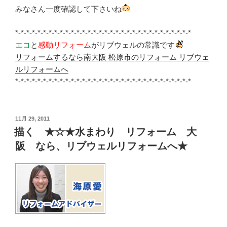
みなさん一度確認して下さいね
*-*-*-*-*-*-*-*-*-*-*-*-*-*-*-*-*-*-*-*-*-*-*-*-*-*-*-*-*-*-*-*
エコ
と
感動リフォーム
がリブウェルの常識です
リフォームするなら南大阪 松原市のリフォーム リブウェ
ルリフォームへ
*-*-*-*-*-*-*-*-*-*-*-*-*-*-*-*-*-*-*-*-*-*-*-*-*-*-*-*-*-*-*-*
投
11月 29, 2011
稿
描く ★☆★水まわり リフォーム 大
日:
阪 なら、リブウェルリフォームへ★