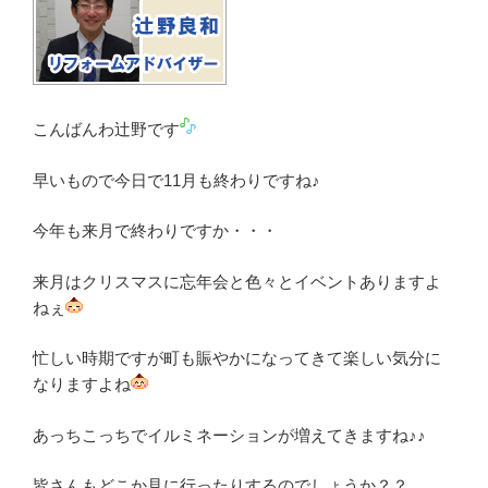
こんばんわ辻野です
早いもので今日で11月も終わりですね♪
今年も来月で終わりですか・・・
来月はクリスマスに忘年会と色々とイベントありますよ
ねぇ
忙しい時期ですが町も賑やかになってきて楽しい気分に
なりますよね
あっちこっちでイルミネーションが増えてきますね♪♪
皆さんもどこか見に行ったりするのでしょうか？？