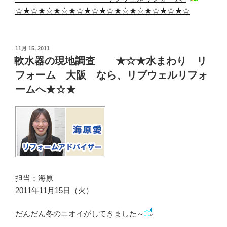
☆★☆★☆★☆★☆★☆★☆★☆★☆★☆★☆★☆
投
11月 15, 2011
稿
軟水器の現地調査 ★☆★水まわり リ
日:
フォーム 大阪 なら、リブウェルリフォ
ームへ★☆★
担当：海原
2011年11月15日（火）
だんだん冬のニオイがしてきました～