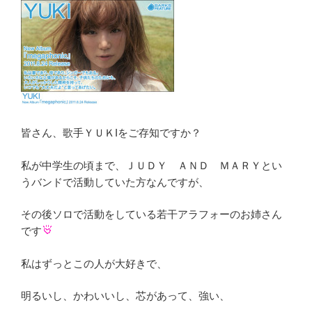
皆さん、歌手ＹＵＫIをご存知ですか？
私が中学生の頃まで、ＪＵＤＹ ＡＮＤ ＭＡＲＹとい
うバンドで活動していた方なんですが、
その後ソロで活動をしている若干アラフォーのお姉さん
です
私はずっとこの人が大好きで、
明るいし、かわいいし、芯があって、強い、