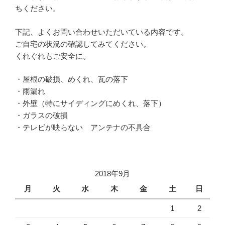
ちください。
下記、よくお問い合わせいただいている内容です。
ご自宅の状況の確認してみてください。
くれぐれもご安全に。
・屋根の破損、めくれ、瓦の落下
・雨漏れ
・外壁（特にサイディングにめくれ、落下）
・ガラスの破損
・テレビが映らない アンテナの不具合
2018年9月
月
火
水
木
金
土
日
1
2