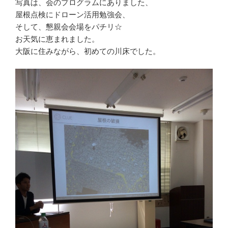
写真は、会のプログラムにありました、
屋根点検にドローン活用勉強会、
そして、懇親会会場をパチリ☆
お天気に恵まれました。
大阪に住みながら、初めての川床でした。