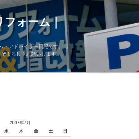
リフォーム｜
ム・アドバイザー日記です。 リ
うぞよろしくお願いします。
2007年7月
水
木
金
土
日