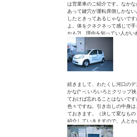
は営業車のご紹介です。なかなか
あって鍵穴が運転席側しかない
したときってあるじゃないです
よ。体をクネクネって感じで手
かも?! 理由を知ってい人が
続きまして、わたくし河口のデ
かな(^ ~; いろいろとクリ
ておけば忘れることはないです
色々ですね。引き出しの中身は
ておきます。（決して変なもの
紹介していきますので、人とか