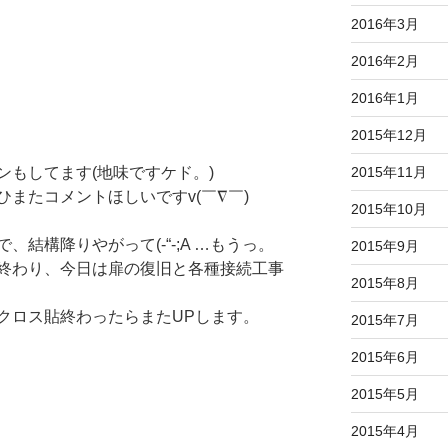
2016年3月
2016年2月
2016年1月
2015年12月
ンもしてます(地味ですケド。)
2015年11月
またコメントほしいですv(￣∇￣)
2015年10月
結構降りやがって(-“-;A …もうっ。
2015年9月
終わり、今日は扉の復旧と各種接続工事
2015年8月
クロス貼終わったらまたUPします。
2015年7月
2015年6月
2015年5月
2015年4月