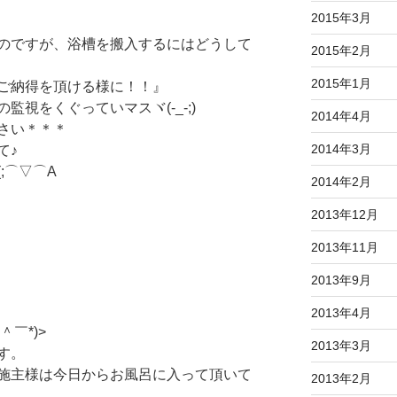
2015年3月
のですが、浴槽を搬入するにはどうして
2015年2月
2015年1月
ご納得を頂ける様に！！』
視をくぐっていマスヾ(-_-;)
2014年4月
さい＊＊＊
2014年3月
て♪
;⌒▽⌒A
2014年2月
2013年12月
2013年11月
2013年9月
2013年4月
￣*)>
2013年3月
す。
施主様は今日からお風呂に入って頂いて
2013年2月