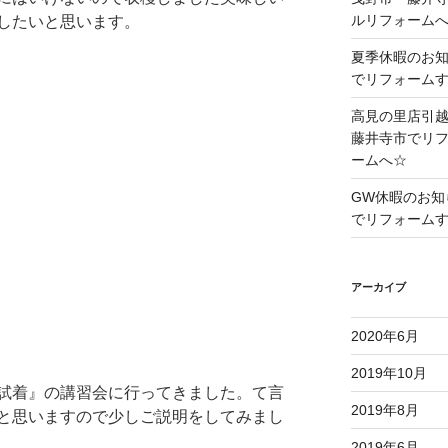
ルリフォーム
したいと思います。
夏季休暇のお
でリフォーム
高見の里店引
藤井寺市でリ
ームへ☆
GW休暇のお知
でリフォーム
アーカイブ
2020年6月
2019年10月
試着』の講習会に行ってきました。て言
2019年8月
と思いますので少しご説明をしてみまし
2019年6月