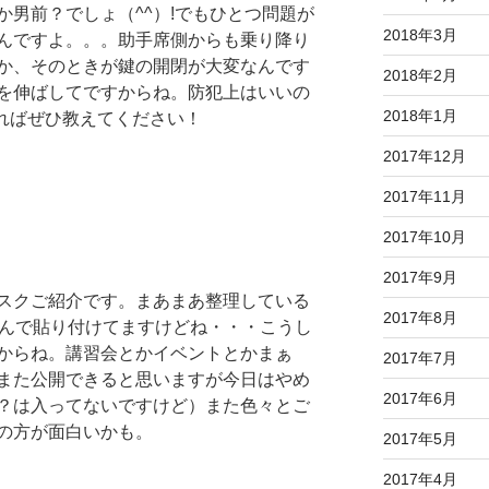
男前？でしょ（^^）!でもひとつ問題が
2018年3月
んですよ。。。助手席側からも乗り降り
か、そのときが鍵の開閉が大変なんです
2018年2月
を伸ばしてですからね。防犯上はいいの
2018年1月
いればぜひ教えてください！
2017年12月
2017年11月
2017年10月
2017年9月
スクご紹介です。まあまあ整理している
2017年8月
ップ挟んで貼り付けてますけどね・・・こうし
からね。講習会とかイベントとかまぁ
2017年7月
また公開できると思いますが今日はやめ
2017年6月
？は入ってないですけど）また色々とご
の方が面白いかも。
2017年5月
2017年4月