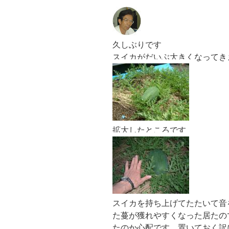
久しぶりです
スイカがだいぶ大きくなってき
拡大したところです
スイカを持ち上げてたたいて音
た蔓が獲れやすくなった居たの
たのか心配です、置いておく訳