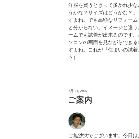
洋服を買うときって多かれ少な
うかな？サイズはどうかな？」
すよね。でも高額なリフォーム
と分からない。イメージと違う
ームでも試着が出来るのです。
ソコンの画面を見ながらできる
すよね。これが『住まいの試着
＾）
投
7月 21, 2007
稿
ご案内
日:
ご無沙汰でございます。今日は