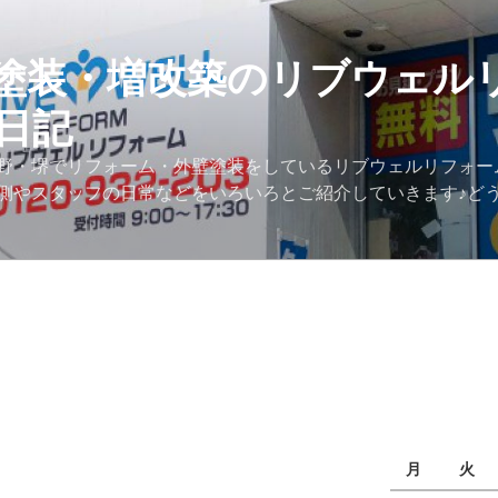
塗装・増改築のリブウェル
日記
野・堺でリフォーム・外壁塗装をしているリブウェルリフォー
側やスタッフの日常などをいろいろとご紹介していきます♪ど
月
火