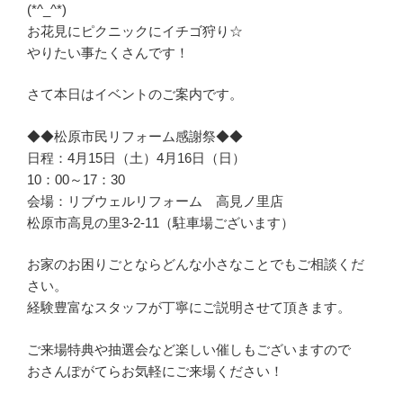
(*^_^*)
お花見にピクニックにイチゴ狩り☆
やりたい事たくさんです！
さて本日はイベントのご案内です。
◆◆松原市民リフォーム感謝祭◆◆
日程：4月15日（土）4月16日（日）
10：00～17：30
会場：リブウェルリフォーム 高見ノ里店
松原市高見の里3-2-11（駐車場ございます）
お家のお困りごとならどんな小さなことでもご相談くだ
さい。
経験豊富なスタッフが丁寧にご説明させて頂きます。
ご来場特典や抽選会など楽しい催しもございますので
おさんぽがてらお気軽にご来場ください！