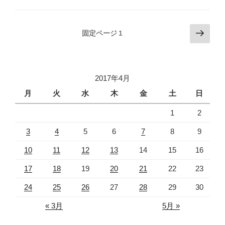
投
次
固定ページ
1
の
稿
ペ
の
ー
ペ
ジ
2017年4月
ー
月
火
水
木
金
土
日
ジ
1
2
送
り
3
4
5
6
7
8
9
10
11
12
13
14
15
16
17
18
19
20
21
22
23
24
25
26
27
28
29
30
« 3月
5月 »