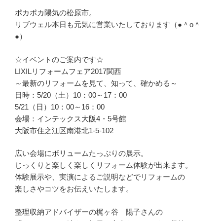
ポカポカ陽気の松原市。
リブウェル本日も元気に営業いたしております（●＾o＾
●）
☆イベントのご案内です☆
LIXILリフォームフェア2017関西
～最新のリフォームを見て、知って、確かめる～
日時：5/20（土）10：00～17：00
5/21（日）10：00～16：00
会場：インテックス大阪4・5号館
大阪市住之江区南港北1-5-102
広い会場にボリュームたっぷりの展示。
じっくりと楽しく楽しくリフォーム体験が出来ます。
体験展示や、実演によるご説明などでリフォームの
楽しさやコツをお伝えいたします。
整理収納アドバイザーの梶ヶ谷 陽子さんの