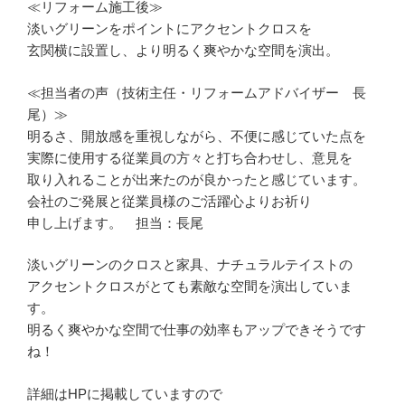
≪リフォーム施工後≫
淡いグリーンをポイントにアクセントクロスを
玄関横に設置し、より明るく爽やかな空間を演出。
≪担当者の声（技術主任・リフォームアドバイザー 長
尾）≫
明るさ、開放感を重視しながら、不便に感じていた点を
実際に使用する従業員の方々と打ち合わせし、意見を
取り入れることが出来たのが良かったと感じています。
会社のご発展と従業員様のご活躍心よりお祈り
申し上げます。 担当：長尾
淡いグリーンのクロスと家具、ナチュラルテイストの
アクセントクロスがとても素敵な空間を演出していま
す。
明るく爽やかな空間で仕事の効率もアップできそうです
ね！
詳細はHPに掲載していますので