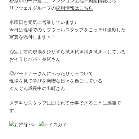
松原市の一戸建て、マンション土地
不動産情報なら
リブウェルグループの
採用情報はこちら
水曜日も元気に営業しています♪
今日は現場でのリブウェルスタッフをこっそり撮影した
写真を添付します＾＾
◎完工前の現場をひたすら拭き拭き拭き拭き～している
おそうじパパ・長尾さん
◎パートナーさんにべったりくっついて
現場を見て学びを満喫な日々を過ごしている
ぐんぐん成長中の出町さん
ステキなスタッフに囲まれて仕事できることに感謝で
す。