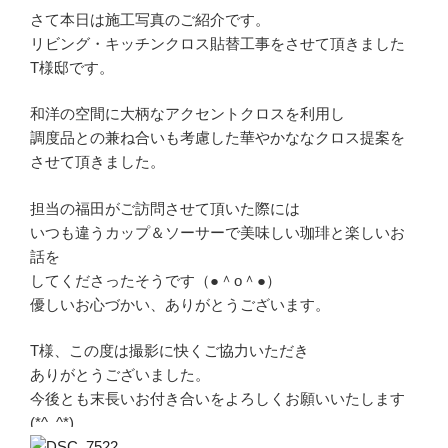
さて本日は施工写真のご紹介です。
リビング・キッチンクロス貼替工事をさせて頂きました
T様邸です。
和洋の空間に大柄なアクセントクロスを利用し
調度品との兼ね合いも考慮した華やかななクロス提案を
させて頂きました。
担当の福田がご訪問させて頂いた際には
いつも違うカップ＆ソーサーで美味しい珈琲と楽しいお
話を
してくださったそうです（●＾o＾●）
優しいお心づかい、ありがとうございます。
T様、この度は撮影に快くご協力いただき
ありがとうございました。
今後とも末長いお付き合いをよろしくお願いいたします
(*^_^*)