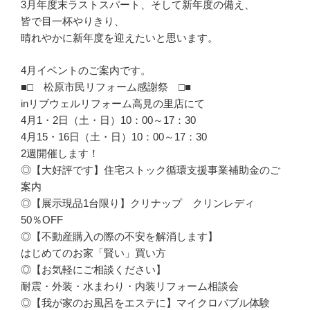
3月年度末ラストスパート、そして新年度の備え、
皆で目一杯やりきり、
晴れやかに新年度を迎えたいと思います。
4月イベントのご案内です。
■□ 松原市民リフォーム感謝祭 □■
inリブウェルリフォーム高見の里店にて
4月1・2日（土・日）10：00～17：30
4月15・16日（土・日）10：00～17：30
2週開催します！
◎【大好評です】住宅ストック循環支援事業補助金のご
案内
◎【展示現品1台限り】クリナップ クリンレディ
50％OFF
◎【不動産購入の際の不安を解消します】
はじめてのお家「賢い」買い方
◎【お気軽にご相談ください】
耐震・外装・水まわり・内装リフォーム相談会
◎【我が家のお風呂をエステに】マイクロバブル体験