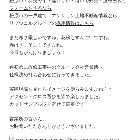
松原市・羽曳野市・藤井寺市・堺市で
外壁・屋根塗装リ
フォームをするなら
松原市の一戸建て、マンション土地
不動産情報なら
リブウェルグループの
採用情報はこちら
まだ寒さ厳しいですね。花粉もすんごいですね。
春はすぐそこ！ですよね。
今日もがんばりましょう！
週初めに改修工事中のグループ会社営業所へ
仕様決め打ち合わせに行ってきました。
実際現場を見たらイメージを膨らみますよね＾＾
アクセントクロス選びを皆で楽しみました。
カットサンプル取り寄せて選定です。
営業所の皆さん、
お時間いただきありがとうございました。