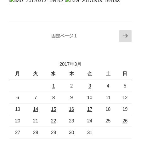
投
次
固定ページ
1
の
稿
ペ
の
ー
ペ
ジ
2017年3月
ー
月
火
水
木
金
土
日
ジ
1
2
3
4
5
送
り
6
7
8
9
10
11
12
13
14
15
16
17
18
19
20
21
22
23
24
25
26
27
28
29
30
31