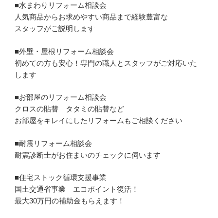
■水まわりリフォーム相談会
人気商品からお求めやすい商品まで経験豊富な
スタッフがご説明します
■外壁・屋根リフォーム相談会
初めての方も安心！専門の職人とスタッフがご対応いた
します
■お部屋のリフォーム相談会
クロスの貼替 タタミの貼替など
お部屋をキレイにしたリフォームもご相談ください
■耐震リフォーム相談会
耐震診断士がお住まいのチェックに伺います
■住宅ストック循環支援事業
国土交通省事業 エコポイント復活！
最大30万円の補助金もらえます！