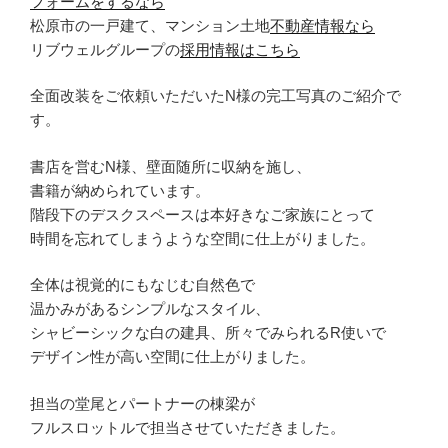
フォームをするなら
松原市の一戸建て、マンション土地
不動産情報なら
リブウェルグループの
採用情報はこちら
全面改装をご依頼いただいたN様の完工写真のご紹介で
す。
書店を営むN様、壁面随所に収納を施し、
書籍が納められています。
階段下のデスクスペースは本好きなご家族にとって
時間を忘れてしまうような空間に仕上がりました。
全体は視覚的にもなじむ自然色で
温かみがあるシンプルなスタイル、
シャビーシックな白の建具、所々でみられるR使いで
デザイン性が高い空間に仕上がりました。
担当の堂尾とパートナーの棟梁が
フルスロットルで担当させていただきました。