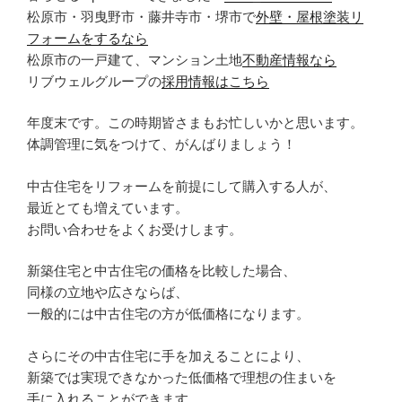
松原市・羽曳野市・藤井寺市・堺市で
外壁・屋根塗装リ
フォームをするなら
松原市の一戸建て、マンション土地
不動産情報なら
リブウェルグループの
採用情報はこちら
年度末です。この時期皆さまもお忙しいかと思います。
体調管理に気をつけて、がんばりましょう！
中古住宅をリフォームを前提にして購入する人が、
最近とても増えています。
お問い合わせをよくお受けします。
新築住宅と中古住宅の価格を比較した場合、
同様の立地や広さならば、
一般的には中古住宅の方が低価格になります。
さらにその中古住宅に手を加えることにより、
新築では実現できなかった低価格で理想の住まいを
手に入れることができます。