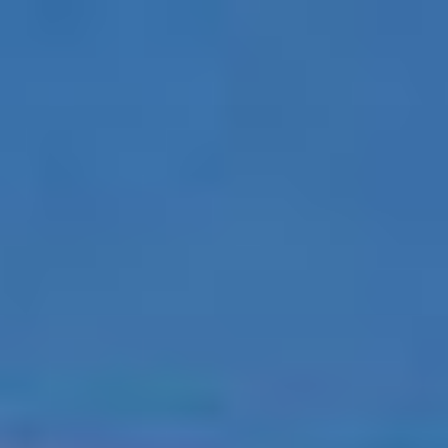
コ
ン
テ
ン
ツ
へ
ス
キ
ッ
プ