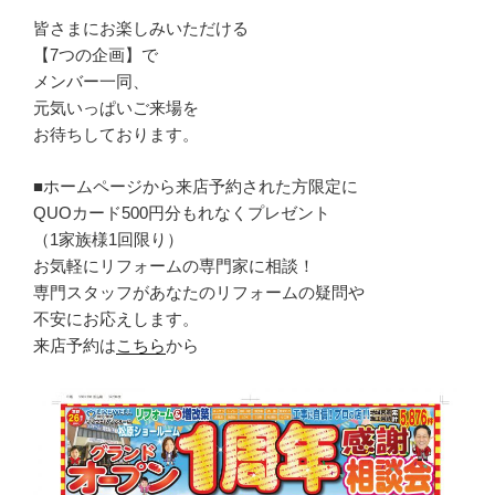
皆さまにお楽しみいただける
【7つの企画】で
メンバー一同、
元気いっぱいご来場を
お待ちしております。
■ホームページから来店予約された方限定に
QUOカード500円分もれなくプレゼント
（1家族様1回限り）
お気軽にリフォームの専門家に相談！
専門スタッフがあなたのリフォームの疑問や
不安にお応えします。
来店予約は
こちら
から