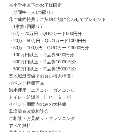
※小学生以下のお子様限定
（期間中一人1つ限り）
④ご成約特典：ご契約金額に合わせてプレゼント
（1家族1回限り）
・5万～20万円：QUOカード500円分
・20万～50万円：QUOカード1000円分
・50万～100万円：QUOカード3000円分
・100万円以上：商品券5000円分
・300万円以上：商品券10000円分
・500万円以上：商品券15000円分
⑤地域最安値？お買い得大特価！
イベント特価商品
温水便座・エアコン・ガスコンロ
トイレ・給湯器・IHヒーターが
イベント期間内のみの大特価
⑥増築＆改築相談会
ご相談・お見積り・プランニング
すべて無料！