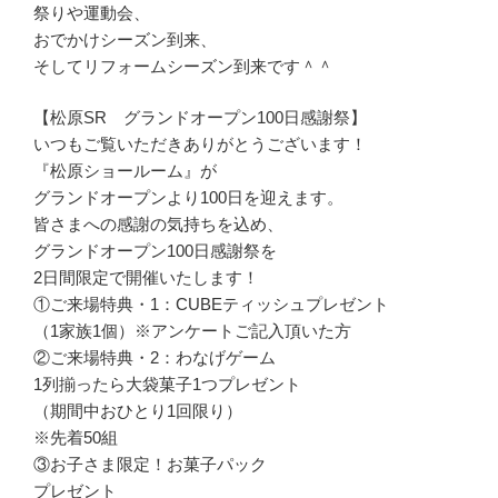
祭りや運動会、
おでかけシーズン到来、
そしてリフォームシーズン到来です＾＾
【松原SR グランドオープン100日感謝祭】
いつもご覧いただきありがとうございます！
『松原ショールーム』が
グランドオープンより100日を迎えます。
皆さまへの感謝の気持ちを込め、
グランドオープン100日感謝祭を
2日間限定で開催いたします！
①ご来場特典・1：CUBEティッシュプレゼント
（1家族1個）※アンケートご記入頂いた方
②ご来場特典・2：わなげゲーム
1列揃ったら大袋菓子1つプレゼント
（期間中おひとり1回限り）
※先着50組
③お子さま限定！お菓子パック
プレゼント