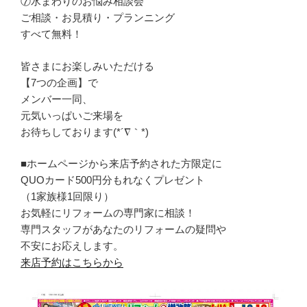
⑦水まわりのお悩み相談会
ご相談・お見積り・プランニング
すべて無料！
皆さまにお楽しみいただける
【7つの企画】で
メンバー一同、
元気いっぱいご来場を
お待ちしております(*´∇｀*)
■ホームページから来店予約された方限定に
QUOカード500円分もれなくプレゼント
（1家族様1回限り）
お気軽にリフォームの専門家に相談！
専門スタッフがあなたのリフォームの疑問や
不安にお応えします。
来店予約はこちらから