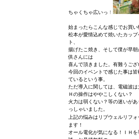
ちゃくちゃ広いっ！
始まったらこんな感じでお買い
松本が愛情込めて焼いたカップ
ト、
揚げたこ焼き、そして僕が早朝
供さんには
喜んで頂きました。有難うござ
今回のイベントで感じた事は皆
ているという事。
ただ導入に関しては、電磁波は
Ｈの操作はややこしくない？
火力は弱くない？等の迷いがあ
っしゃいました。
上記の悩みはリブウェルリフォ
ます！
オール電化が気になる！ＩＨを