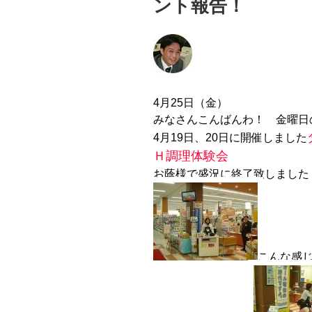
ント報告！
4月25日（金）
みなさんこんばんわ！ 金曜日
4月19日、20日に開催しました
Ｈ調理体験会
お蔭様で盛況に終了致しました
こんな感