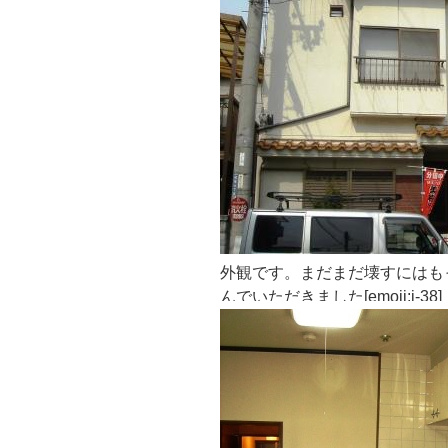
外観です。まだまだ壊すにはも
んでいただきました[emoji:i-38]