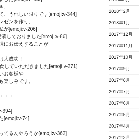
き、
2018年2月
れしい限りです[emoji:v-344]
レゼンを作り、
2018年1月
oji:v-206]
2017年12月
おりました[emoji:v-86]
様にお伝えすることが
2017年11月
2017年10月
は大成功！
いただきました[emoji:v-271]
2017年9月
いお客様や
2017年8月
も楽しみです。
2017年7月
・・・
2017年6月
394]
2017年5月
ji:v-74]
2017年4月
やろうか[emoji:v-362]
2017年3月