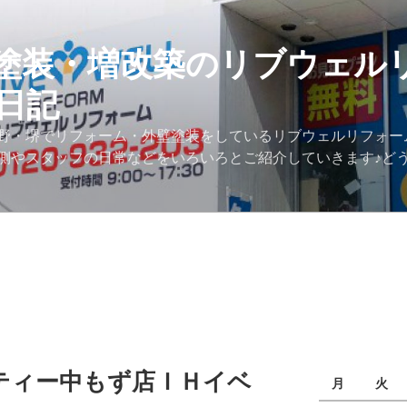
塗装・増改築のリブウェル
日記
野・堺でリフォーム・外壁塗装をしているリブウェルリフォー
側やスタッフの日常などをいろいろとご紹介していきます♪ど
ティー中もず店ＩＨイベ
月
火