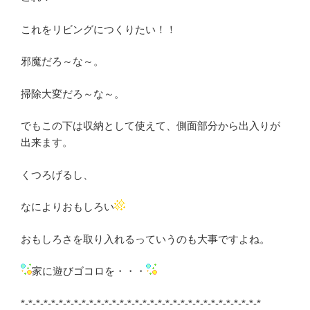
これをリビングにつくりたい！！
邪魔だろ～な～。
掃除大変だろ～な～。
でもこの下は収納として使えて、側面部分から出入りが
出来ます。
くつろげるし、
なによりおもしろい
おもしろさを取り入れるっていうのも大事ですよね。
家に遊びゴコロを・・・
*-*-*-*-*-*-*-*-*-*-*-*-*-*-*-*-*-*-*-*-*-*-*-*-*-*-*-*-*-*-*-*