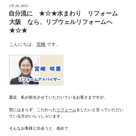
投
1月 26, 2012
稿
自分流に ★☆★水まわり リフォーム
日:
大阪 なら、リブウェルリフォームへ
★☆★
こんにちは、
宮崎
です。
最近、私が担当させていただいているお客さまですが、
型にはまらず、こだわった
リフォーム
をしたいと言っていただい
ている方がいらっしゃいます。
そんなお客様と出会うと、改めて