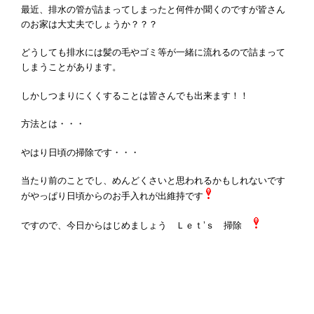
最近、排水の管が詰まってしまったと何件か聞くのですが皆さん
のお家は大丈夫でしょうか？？？
どうしても排水には髪の毛やゴミ等が一緒に流れるので詰まって
しまうことがあります。
しかしつまりにくくすることは皆さんでも出来ます！！
方法とは・・・
やはり日頃の掃除です・・・
当たり前のことでし、めんどくさいと思われるかもしれないです
がやっぱり日頃からのお手入れが出維持です
ですので、今日からはじめましょう Ｌｅｔ’ｓ 掃除