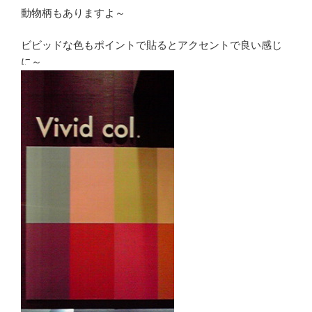
動物柄もありますよ～
ビビッドな色もポイントで貼るとアクセントで良い感じ
に～