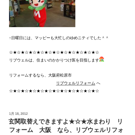
↑日曜日には、マッピーも大忙しのゆめニティでした＾＾
☆★☆★☆★☆★☆★☆★☆★☆★☆★☆★☆★☆
リブウェルは、住まいのかかりつけ医を目指します
リフォームするなら、大阪府松原市
リブウェルリフォーム
へ
☆★☆★☆★☆★☆★☆★☆★☆★☆★☆★☆★☆
投
1月 18, 2012
稿
玄関取替えできますよ★☆★水まわり リ
日:
フォーム 大阪 なら、リブウェルリフォ