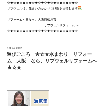
☆★☆★☆★☆★☆★☆★☆★☆★☆★☆★☆★☆
リブウェルは、住まいのかかりつけ医を目指します
リフォームするなら、大阪府松原市
リブウェルリフォーム
へ
☆★☆★☆★☆★☆★☆★☆★☆★☆★☆★☆★☆
投
1月 24, 2012
稿
遊びごころ ★☆★水まわり リフォー
日:
ム 大阪 なら、リブウェルリフォームへ
★☆★