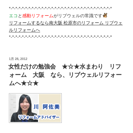
*-*-*-*-*-*-*-*-*-*-*-*-*-*-*-*-*-*-*-*-*-*-*-*-*-*-*-*-*-*-*-*
エコ
と
感動リフォーム
がリブウェルの常識です
リフォームするなら南大阪 松原市のリフォーム リブウェ
ルリフォームへ
*-*-*-*-*-*-*-*-*-*-*-*-*-*-*-*-*-*-*-*-*-*-*-*-*-*-*-*-*-*-*-*
投
1月 28, 2012
稿
女性だけの勉強会 ★☆★水まわり リフ
日:
ォーム 大阪 なら、リブウェルリフォー
ムへ★☆★