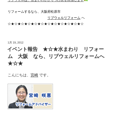
リフォームするなら、大阪府松原市
リブウェルリフォーム
へ
☆★☆★☆★☆★☆★☆★☆★☆★☆★☆★☆★☆
投
1月 19, 2012
稿
イベント報告 ★☆★水まわり リフォー
日:
ム 大阪 なら、リブウェルリフォームへ
★☆★
こんにちは、
宮崎
です。