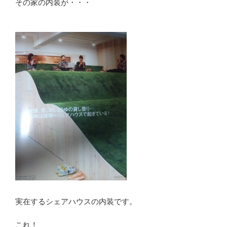
その家の内装が・・・
実在するシェアハウスの内装です。
これ！