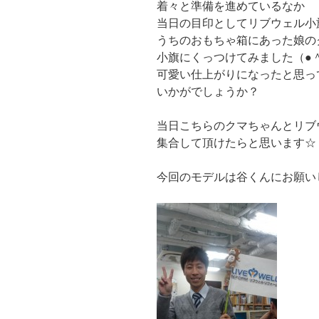
着々と準備を進めているなか
当日の目印としてリブウェル小
うちのおもちゃ箱にあった娘の
小旗にくっつけてみました（●＾
可愛い仕上がりになったと思っ
いかがでしょうか？
当日こちらのクマちゃんとリブ
集合して頂けたらと思います☆
今回のモデルは谷くんにお願いしま