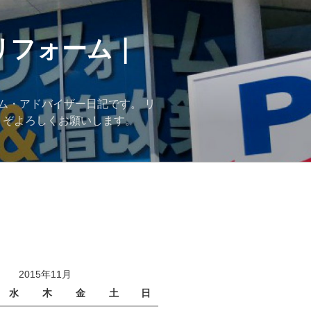
リフォーム｜
ム・アドバイザー日記です。 リ
うぞよろしくお願いします。
2015年11月
水
木
金
土
日