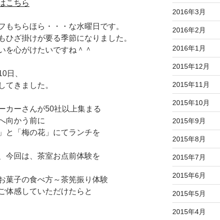
はこちら
2016年3月
フもちらほら・・・な水曜日です。
2016年2月
もひざ掛けが要る季節になりました。
2016年1月
いを心がけたいですね＾＾
2015年12月
10日、
2015年11月
してきました。
2015年10月
ーカーさんが50社以上集まる
へ向かう前に
2015年9月
」と「梅の花」にてランチを
2015年8月
、今回は、茶室お点前体験を
2015年7月
2015年6月
お菓子の食べ方～茶筅振り体験
ご体感していただけたらと
2015年5月
2015年4月