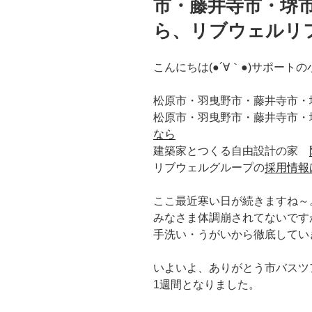
市・藤井寺市・堺
ら、リブウェルリ
こんにちは(●´∀｀●)サポートの
松原市・羽曳野市・藤井寺市・
松原市・羽曳野市・藤井寺市・
なら
建築家とつくる自由設計の家
リブウェルグループの
採用情報
ここ最近寒い日が続きますね～
みなさま体調崩されてないです
手洗い・うがいから徹底してい
いよいよ、ありがとう市バスツ
1週間となりました。