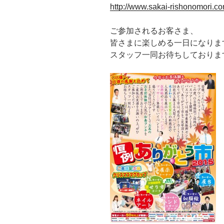
http://www.sakai-rishonomori.co
ご参加されるお客さま、
皆さまに楽しめる一日になりま
スタッフ一同お待ちしておりま