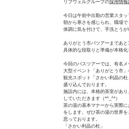
リブウェルグループの
採用情報
今日は午前中出勤の営業スタッ
朝から寒さを感じられ、職場で
体調に気を付けて、手洗とうが
ありがとう市バツアーまであと
具体的な段取りと準備が本格化
今回のバスツアーでは、有名メ
大型イベント「ありがとう市」
観光スポット「さかい利晶の杜
盛り込んでおります。
施設内には、本格的茶室があり
していただきます（*^_^*）
茶の湯の基本マナーから実際に
をします。ぜひ茶の湯の世界を
思っております。
「さかい利晶の杜」