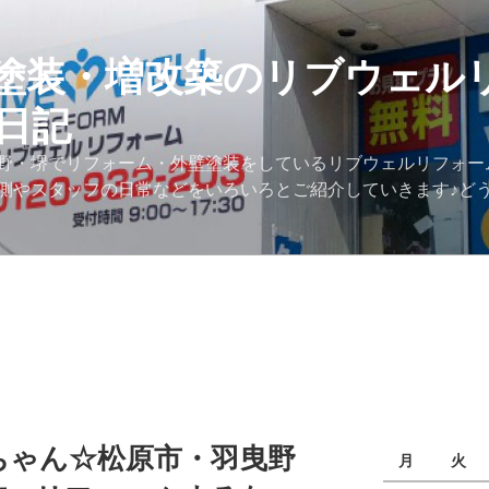
塗装・増改築のリブウェル
日記
野・堺でリフォーム・外壁塗装をしているリブウェルリフォー
側やスタッフの日常などをいろいろとご紹介していきます♪ど
ちゃん☆松原市・羽曳野
月
火