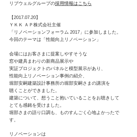
リブウェルグループの
採用情報はこちら
【2017.07.20】
ＹＫＫ ＡＰ株式会社主催
「リノベーションフォーラム 2017」に参加しました。
今回のテーマは「性能向上リノベーション」
会場にはお客さまに提案しやすそうな
窓や建具まわりの新商品展示や
実証プロジェクトのパネルと模型展示があり、
性能向上リノベーション事例の紹介、
堀部安嗣建築設計事務所の堀部安嗣さまの講演を
聴くことができました。
建築について、想うこと抱いていることをお聴きして
とても感銘を受けました。
堀部さまの語り口調も、ものすんごく心地よかったで
す。
リノベーションは