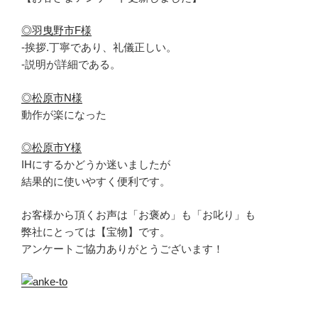
◎羽曳野市F様
-挨拶.丁寧であり、礼儀正しい。
-説明が詳細である。
◎松原市N様
動作が楽になった
◎松原市Y様
IHにするかどうか迷いましたが
結果的に使いやすく便利です。
お客様から頂くお声は「お褒め」も「お叱り」も
弊社にとっては【宝物】です。
アンケートご協力ありがとうございます！