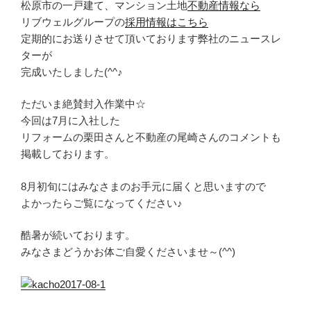
松原市の一戸建て、マンション土地
不動産情報なら
リブウェルグループの
採用情報はこちら
定期的にお送りさせて頂いております弊社のニュースレ
ターが
完成いたしました(^^♪
ただいま絶賛封入作業中☆
今回は7月に入社した
リフォームの栗田さんと不動産の尾崎さんのコメントも
掲載しております。
8月初旬にはみなさまのお手元に届くと思いますので
よかったらご覧になってください♪
酷暑が続いております。
みなさまどうかお体ご自愛くださいませ～(^^)