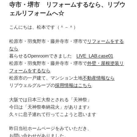
寺市・堺市 リフォームするなら、リブウ
ェルリフォームへ☆
こんにちは、松本です（＾－＾）
松原市・羽曳野市・藤井寺市・堺市で
リフォームをする
なら
暮らせるOpenroomできました
LIVE_LAB.case01
松原市・羽曳野市・藤井寺市・堺市で
外壁・屋根塗装リ
フォームをするなら
松原市の一戸建て、マンション土地
不動産情報なら
リブウェルグループの
採用情報はこちら
大阪では日本三大祭とされる「天神祭」
今日は「天神祭奉納花火」があります♪
久々に息子連れて行ってこようと思います
昨日当社ホームページをみていただき、
お問い合わせがありました。