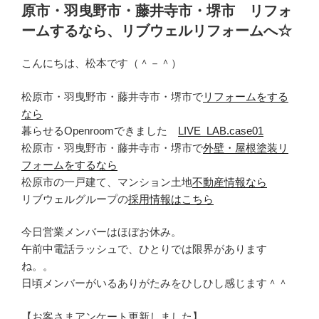
原市・羽曳野市・藤井寺市・堺市 リフォ
ームするなら、リブウェルリフォームへ☆
こんにちは、松本です（＾－＾）
松原市・羽曳野市・藤井寺市・堺市で
リフォームをする
なら
暮らせるOpenroomできました
LIVE_LAB.case01
松原市・羽曳野市・藤井寺市・堺市で
外壁・屋根塗装リ
フォームをするなら
松原市の一戸建て、マンション土地
不動産情報なら
リブウェルグループの
採用情報はこちら
今日営業メンバーはほぼお休み。
午前中電話ラッシュで、ひとりでは限界があります
ね。。
日頃メンバーがいるありがたみをひしひし感じます＾＾
【お客さまアンケート更新しました】