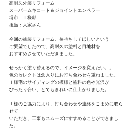
高耐久外装リフォーム
スーパームキコート＆ジョイントエンペラー
堺市 Ｉ様邸
担当：大家さん
今回の塗装リフォーム、長持ちしてほしいという
ご要望でしたので、高耐久の塗料と目地材を
おすすめさせていただきました。
せっかく塗り替えるので、イメージを変えたい。。
色のセレクトは念入りにお打ち合わせを重ねました。
Ｉ様宅のサイディングの模様と塗料の色や光沢が
ぴったり合い、とてもきれいに仕上がりました。
Ｉ様のご協力により、打ち合わせや連絡をこまめに取ら
せて
いただき、工事もスムーズにすすめることができまし
た。