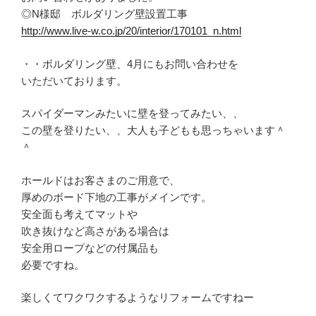
◎N様邸 ボルダリング壁設置工事
http://www.live-w.co.jp/20/interior/170101_n.html
・・ボルダリング壁、4月にもお問い合わせを
いただいております。
スパイダーマンみたいに壁を登ってみたい、、
この壁を登りたい、、大人も子どもも思っちゃいます＾
＾
ホールドはお客さまのご用意で、
厚めのボード下地の工事がメインです。
安全面も考えてマットや
吹き抜けなど高さがある場合は
安全用ロープなどの付属品も
必要ですね。
楽しくてワクワクするようなリフォームですねー