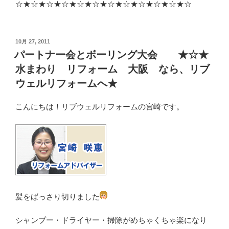
☆★☆★☆★☆★☆★☆★☆★☆★☆★☆★☆★☆
投
10月 27, 2011
稿
パートナー会とボーリング大会 ★☆★
日:
水まわり リフォーム 大阪 なら、リブ
ウェルリフォームへ★
こんにちは！リブウェルリフォームの宮崎です。
髪をばっさり切りました
シャンプー・ドライヤー・掃除がめちゃくちゃ楽になり