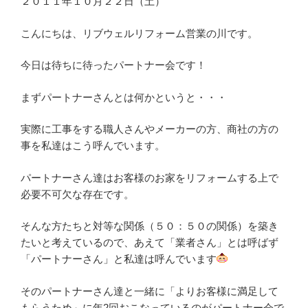
２０１１年１０月２２日（土）
こんにちは、リブウェルリフォーム営業の川です。
今日は待ちに待ったパートナー会です！
まずパートナーさんとは何かというと・・・
実際に工事をする職人さんやメーカーの方、商社の方の
事を私達はこう呼んでいます。
パートナーさん達はお客様のお家をリフォームする上で
必要不可欠な存在です。
そんな方たちと対等な関係（５０：５０の関係）を築き
たいと考えているので、あえて「業者さん」とは呼ばず
「パートナーさん」と私達は呼んでいます
そのパートナーさん達と一緒に「よりお客様に満足して
もらうため」に年2回おこなっているのがパートナー会で