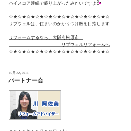
ハイスコア連続で盛り上がったみたいですよ
☆★☆★☆★☆★☆★☆★☆★☆★☆★☆★☆★☆
リブウェルは、住まいのかかりつけ医を目指します
リフォームするなら、大阪府松原市
リブウェルリフォームへ
☆★☆★☆★☆★☆★☆★☆★☆★☆★☆★☆★☆
投
10月 22, 2011
稿
パートナー会
日: