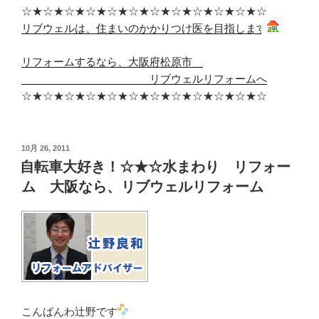
☆★☆★☆★☆★☆★☆★☆★☆★☆★☆★☆★☆
リブウェルは、住まいのかかりつけ医を目指します
リフォームするなら、大阪府松原市
リブウェルリフォームへ
☆★☆★☆★☆★☆★☆★☆★☆★☆★☆★☆★☆
投
10月 26, 2011
稿
自転車大好き！☆★☆水まわり リフォー
日:
ム 大阪なら、リブウェルリフォーム
こんばんわ辻野です