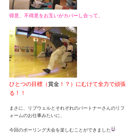
得意、不得意をお互いがカバーし合って、
ひとつの目標（
賞金
！？）にむけて全力で頑張
る！！
まさに、リブウェルとそれぞれのパートナーさんのリフ
ォームのお仕事みたいに、
今回のボーリング大会を楽しむことができました