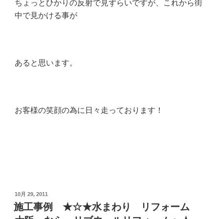
ちょっとひかりの反射で見ずらいですが、これから街
中で見かける事が
あると思います。
お客様の笑顔の為に日々走っております！
投
10月 29, 2011
稿
施工事例 ★☆★水まわり リフォーム
日: