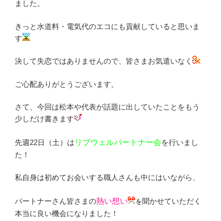
ました。
きっと水道料・電気代のエコにも貢献していると思いま
す
決して失恋ではありませんので、皆さまお気遣いなく
ご心配ありがとうございます。
さて、今回は松本や代表が話題に出していたことをもう
少しだけ書きます
先週22日（土）は
リブウェルパートナー会
を行いまし
た！
私自身は初めてお会いする職人さんも中にはいながら、
パートナーさん皆さまの
熱い想い
聞かせていただく
を
本当に良い機会になりました！