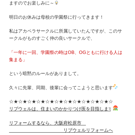
ますのでお楽しみに～
明日のお休みは母校の学園祭に行ってきます！
私はアカペラサークルに所属していたんですが、このサ
ークルがものすごく仲の良いサークルで、
「一年に一回、学園祭の時はOB、OGともに行ける人は
集まる」
という暗黙のルールがありまして。
久々に先輩、同期、後輩に会ってこようと思います
☆★☆★☆★☆★☆★☆★☆★☆★☆★☆★☆★☆
リブウェルは、住まいのかかりつけ医を目指します
リフォームするなら、大阪府松原市
リブウェルリフォームへ