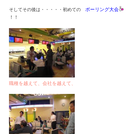
そしてその後は・・・・・初めての
ボーリング大会
！！
職種を越えて、会社を越えて、