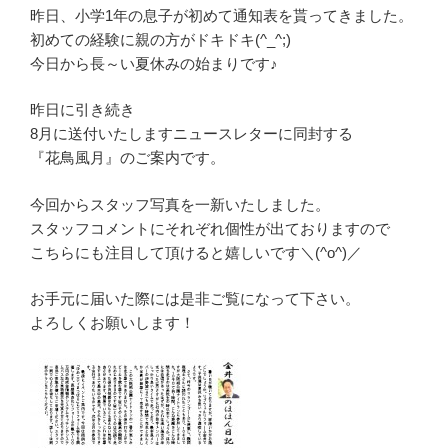
昨日、小学1年の息子が初めて通知表を貰ってきました。
初めての経験に親の方がドキドキ(^_^;)
今日から長～い夏休みの始まりです♪
昨日に引き続き
8月に送付いたしますニュースレターに同封する
『花鳥風月』のご案内です。
今回からスタッフ写真を一新いたしました。
スタッフコメントにそれぞれ個性が出ておりますので
こちらにも注目して頂けると嬉しいです＼(^o^)／
お手元に届いた際には是非ご覧になって下さい。
よろしくお願いします！