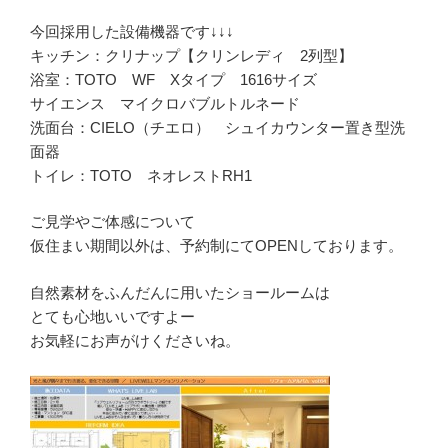
今回採用した設備機器です↓↓↓
キッチン：クリナップ【クリンレディ 2列型】
浴室：TOTO WF Xタイプ 1616サイズ
サイエンス マイクロバブルトルネード
洗面台：CIELO（チエロ） シュイカウンター置き型洗
面器
トイレ：TOTO ネオレストRH1
ご見学やご体感について
仮住まい期間以外は、予約制にてOPENしております。
自然素材をふんだんに用いたショールームは
とても心地いいですよー
お気軽にお声がけくださいね。