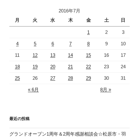
ー
ペ
ジ
2016年7月
ー
月
火
水
木
金
土
日
ジ
1
2
3
送
り
4
5
6
7
8
9
10
11
12
13
14
15
16
17
18
19
20
21
22
23
24
25
26
27
28
29
30
31
« 6月
8月 »
最近の投稿
グランドオープン1周年＆2周年感謝相談会☆松原市・羽