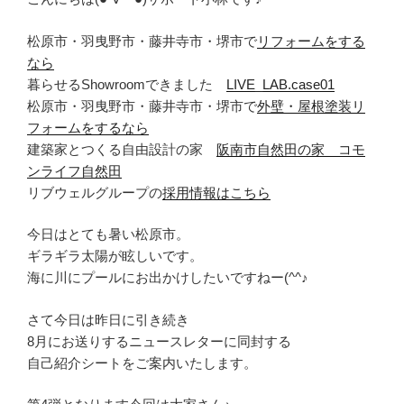
松原市・羽曳野市・藤井寺市・堺市で
リフォームをする
なら
暮らせるShowroomできました
LIVE_LAB.case01
松原市・羽曳野市・藤井寺市・堺市で
外壁・屋根塗装リ
フォームをするなら
建築家とつくる自由設計の家
阪南市自然田の家 コモ
ンライフ自然田
リブウェルグループの
採用情報はこちら
今日はとても暑い松原市。
ギラギラ太陽が眩しいです。
海に川にプールにお出かけしたいですねー(^^♪
さて今日は昨日に引き続き
8月にお送りするニュースレターに同封する
自己紹介シートをご案内いたします。