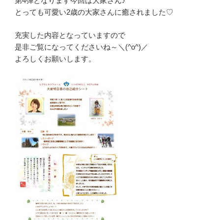
第4弾となります今回は大家さん♪
とっても可愛い2歳の大家さんに癒されました♡
充実した内容となっていますので
是非ご覧になってくださいね～＼(^o^)／
よろしくお願いします。