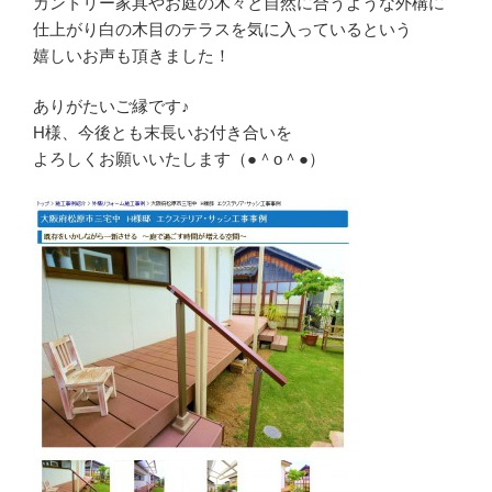
カントリー家具やお庭の木々と自然に合うような外構に
仕上がり白の木目のテラスを気に入っているという
嬉しいお声も頂きました！
ありがたいご縁です♪
H様、今後とも末長いお付き合いを
よろしくお願いいたします（●＾o＾●）