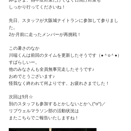
しっかり行ってくださいね！
先日、スタッフが大阪城ナイトランに参加して参りまし
た。
2か月前に走ったメンバーが再挑戦！
この暑さのなか
川端くんは前回のタイムを更新したそうです（●＾o＾●）
すばらしいー。
他のみなさんも全員無事完走したそうです♪
おめでとうございます♪
怪我なく終われて何よりです。お疲れさまでした！
次回は9月☆
別のスタッフも参加するとかしないとか＼(^o^)／
リブウェルマラソン部の活動状況は
またこちらでご報告いたしますね！