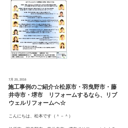
投
7月 20, 2016
稿
施工事例のご紹介☆松原市・羽曳野市・藤
日:
井寺市・堺市 リフォームするなら、リブ
ウェルリフォームへ☆
こんにちは、松本です（＾－＾）