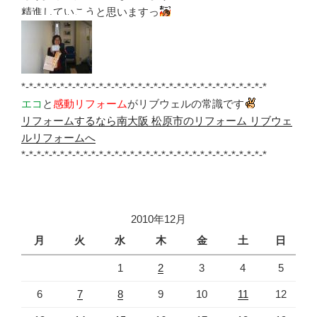
精進していこうと思いますっ
*-*-*-*-*-*-*-*-*-*-*-*-*-*-*-*-*-*-*-*-*-*-*-*-*-*-*-*-*-*-*-*
エコ
と
感動リフォーム
がリブウェルの常識です
リフォームするなら南大阪 松原市のリフォーム リブウェ
ルリフォームへ
*-*-*-*-*-*-*-*-*-*-*-*-*-*-*-*-*-*-*-*-*-*-*-*-*-*-*-*-*-*-*-*
2010年12月
月
火
水
木
金
土
日
1
2
3
4
5
6
7
8
9
10
11
12