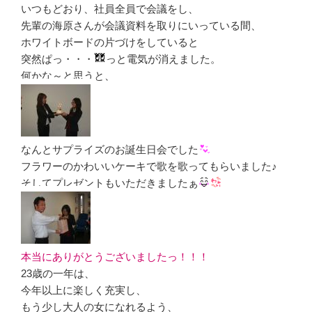
いつもどおり、社員全員で会議をし、
先輩の海原さんが会議資料を取りにいっている間、
ホワイトボードの片づけをしていると
突然ぱっ・・・
っと電気が消えました。
何かな～と思うと、
なんとサプライズのお誕生日会でした
フラワーのかわいいケーキで歌を歌ってもらいました♪
そしてプレゼントもいただきましたぁ
本当にありがとうございましたっ！！！
23歳の一年は、
今年以上に楽しく充実し、
もう少し大人の女になれるよう、