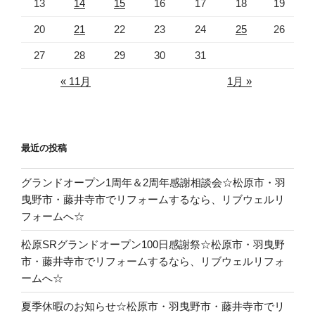
13
14
15
16
17
18
19
20
21
22
23
24
25
26
27
28
29
30
31
« 11月
1月 »
最近の投稿
グランドオープン1周年＆2周年感謝相談会☆松原市・羽
曳野市・藤井寺市でリフォームするなら、リブウェルリ
フォームへ☆
松原SRグランドオープン100日感謝祭☆松原市・羽曳野
市・藤井寺市でリフォームするなら、リブウェルリフォ
ームへ☆
夏季休暇のお知らせ☆松原市・羽曳野市・藤井寺市でリ