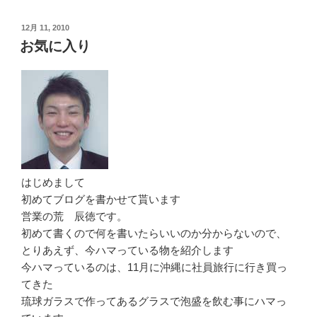
投
12月 11, 2010
稿
お気に入り
日:
はじめまして
初めてブログを書かせて貰います
営業の荒 辰徳です。
初めて書くので何を書いたらいいのか分からないので、
とりあえず、今ハマっている物を紹介します
今ハマっているのは、11月に沖縄に社員旅行に行き買っ
てきた
琉球ガラスで作ってあるグラスで泡盛を飲む事にハマっ