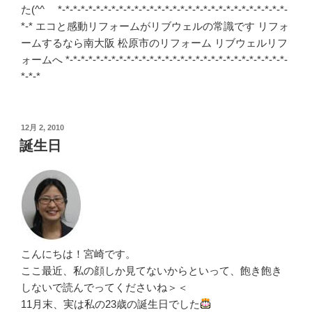
た(^^ゞ *-*-*-*-*-*-*-*-*-*-*-*-*-*-*-*-*-*-*-*-*-*-*-*-*-*-*-*-*-*-
*-* エコと感動リフォームがリブウェルの常識です リフォ
ームするなら南大阪 松原市のリフォーム リブウェルリフ
ォームへ *-*-*-*-*-*-*-*-*-*-*-*-*-*-*-*-*-*-*-*-*-*-*-*-*-*-*-*-*-
*-*-*
投
12月 2, 2010
稿
誕生日
日:
こんにちは！宮崎です。
ここ最近、私の顔しか見てないからといって、飽き飽き
しないで読んでってくださいね＞＜
11月末、実は私の23歳の誕生日でした