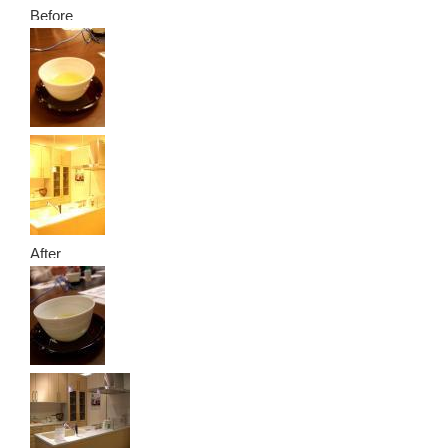
Before
After