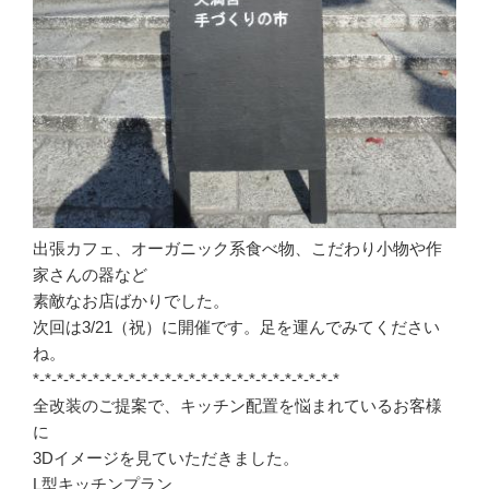
出張カフェ、オーガニック系食べ物、こだわり小物や作
家さんの器など
素敵なお店ばかりでした。
次回は3/21（祝）に開催です。足を運んでみてください
ね。
*-*-*-*-*-*-*-*-*-*-*-*-*-*-*-*-*-*-*-*-*-*-*-*-*-*
全改装のご提案で、キッチン配置を悩まれているお客様
に
3Dイメージを見ていただきました。
L型キッチンプラン