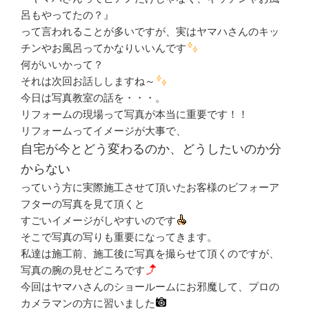
呂もやってたの？』
って言われることが多いですが、実はヤマハさんのキッ
チンやお風呂ってかなりいいんです
何がいいかって？
それは次回お話ししますね～
今日は写真教室の話を・・・。
リフォームの現場って写真が本当に重要です！！
リフォームってイメージが大事で、
自宅が今とどう変わるのか、どうしたいのか分
からない
っていう方に実際施工させて頂いたお客様のビフォーア
フターの写真を見て頂くと
すごいイメージがしやすいのです
そこで写真の写りも重要になってきます。
私達は施工前、施工後に写真を撮らせて頂くのですが、
写真の腕の見せどころです
今回はヤマハさんのショールームにお邪魔して、プロの
カメラマンの方に習いました