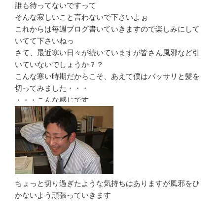
誰も待ってないですって
そんな寂しいこと言わないで下さいよぉ
これからは毎週ブログ書いていきますので楽しみにして
いてて下さいねっ
さて、最近寒い日々が続いていますが皆さん風邪など引
いていないでしょうか？？
こんな寒い時期だからこそ、あえて僕はバッサリと髪を
切ってみました・・・
・・・こんな感じです
ちょっと切り過ぎたような気持ちはありますが風邪をひ
かないよう頑張っていきます