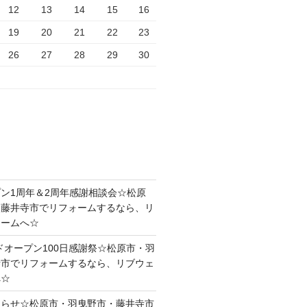
12
13
14
15
16
19
20
21
22
23
26
27
28
29
30
ン1周年＆2周年感謝相談会☆松原
・藤井寺市でリフォームするなら、リ
ォームへ☆
ドオープン100日感謝祭☆松原市・羽
寺市でリフォームするなら、リブウェ
へ☆
知らせ☆松原市・羽曳野市・藤井寺市