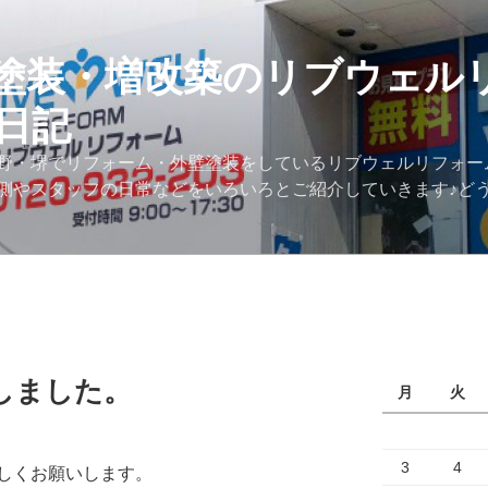
塗装・増改築のリブウェル
日記
野・堺でリフォーム・外壁塗装をしているリブウェルリフォー
側やスタッフの日常などをいろいろとご紹介していきます♪ど
しました。
月
火
3
4
しくお願いします。