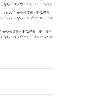
するなら、リブウェルリフォームへ☆
越しのお知らせ☆松原市・羽曳野市・
フォームするなら、リブウェルリフォ
らせ☆松原市・羽曳野市・藤井寺市
するなら、リブウェルリフォームへ☆