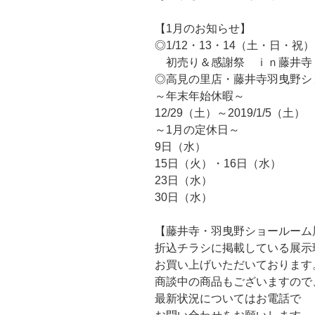
【1月のお知らせ】
◎1/12・13・14（土・日・祝）
初売り＆感謝祭 ｉｎ藤井寺
◎高見の里店・藤井寺羽曳野シ
～年末年始休暇～
12/29（土）～2019/1/5（土）
～1月の定休日～
9日（水）
15日（火）・16日（水）
23日（水）
30日（水）
【藤井寺・羽曳野ショールーム
折込チラシに掲載している展示
お買い上げいただいております
商談中の商品もございますので
最新状況についてはお電話で