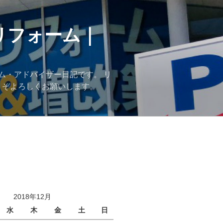
リフォーム｜
ム・アドバイザー日記です。 リ
うぞよろしくお願いします。
2018年12月
水
木
金
土
日