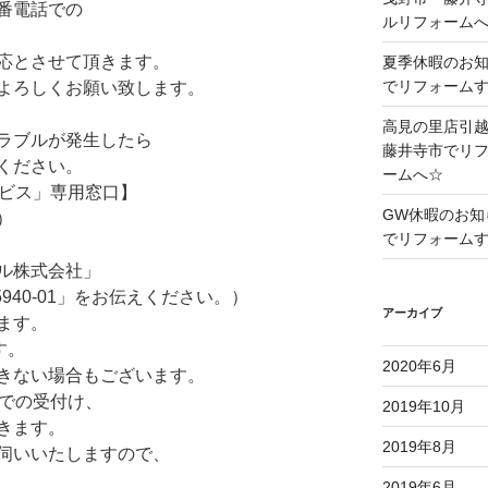
番電話での
ルリフォーム
対応とさせて頂きます。
夏季休暇のお
でリフォーム
よろしくお願い致します。
高見の里店引
ラブルが発生したら
藤井寺市でリ
ください。
ームへ☆
ービス」専用窓口】
GW休暇のお知
）
でリフォーム
ル株式会社」
940-01」をお伝えください。）
アーカイブ
ます。
す。
2020年6月
きない場合もございます。
話での受付け、
2019年10月
きます。
2019年8月
伺いいたしますので、
2019年6月