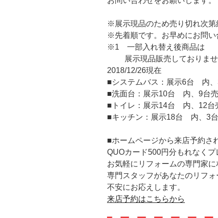
お問い合わせをお願いします。
※展示現品のため売り切れ次第
※先着順です。お早めにお問い
※1 一部入れ替え後商品は
展示現品販売しておりませ
2018/12/26現在
■システムバス：展示6台 内、
■洗面台：展示10台 内、9台
■トイレ：展示14台 内、12台
■キッチン：展示18台 内、3
■ホームページから来店予約さ
QUOカード500円分もれなく
お気軽にリフォームの専門家に
専門スタッフがあなたのリフォ
不安にお応えします。
来店予約はこちらから