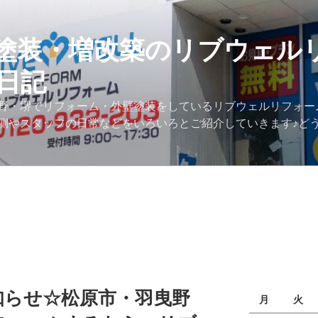
塗装・増改築のリブウェル
日記
野・堺でリフォーム・外壁塗装をしているリブウェルリフォー
側やスタッフの日常などをいろいろとご紹介していきます♪ど
知らせ☆松原市・羽曳野
月
火