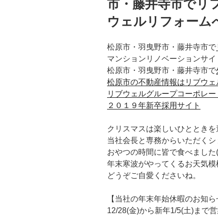
市・藤井寺市でリ
ウェルリフォーム
松原市・羽曳野市・藤井寺市で
マンションリノベーションサイ
松原市・羽曳野市・藤井寺市で
松原市の不動産情報は
リブウェ
リブウェルグループコーポレー
２０１９年新卒採用サイト
クリスマスは楽しいひとときを
当社会長と専務からいただくシ
おやつの時間に皆で食べました(*
年末寒波がやってくるお天気模
どうぞご自愛くださいね。
【当社の年末年始休暇のお知ら
12/28(金)から新年1/5(土