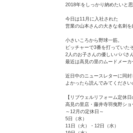
2018年をしっかり納めたいと
今日は11月に入社された
営業の山本さんの大きな名刺を
小さいころから野球一筋。
ピッチャーで3番を打っていた
2人のお子さんの優しいパパさ
最近は高見の里のムードメーカ
近日中のニュースレターに同封
よかったら読んでみてくださいね
【リブウェルリフォーム定休日
高見の里店・藤井寺羽曳野ショ
～12月の定休日～
5日（水）
11日（火）・12日（水）
19日（水）