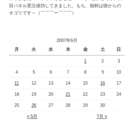
目パネル受注成功してきました。もち、祝杯は彼からの
オゴリです～（￣￣￣ー￣￣￣）
2007年6月
月
火
水
木
金
土
日
1
2
3
4
5
6
7
8
9
10
11
12
13
14
15
16
17
18
19
20
21
22
23
24
25
26
27
28
29
30
« 5月
7月 »