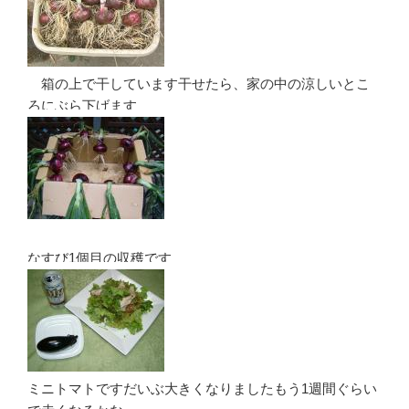
箱の上で干しています干せたら、家の中の涼しいとこ
ろにぶら下げます
なすび1個目の収穫です
ミニトマトですだいぶ大きくなりましたもう1週間ぐらい