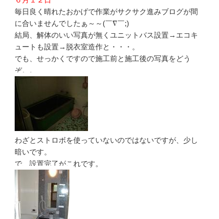
毎日良く晴れたおかげで作業がサクサク進みブログが間
に合いませんでしたぁ～～(￣∇￣;)
結局、解体のいい写真が無くユニットバス設置→エコキ
ュートも設置→脱衣室造作と・・・。
でも、せっかくですので施工前と施工後の写真をどう
ぞ。。
わざとストロボを使っていないのではないですが、少し
暗いです。
で、設置完了がこれです。