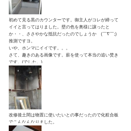
初めて見る黒のカウンターです。御主人がコレが締って
イイと言ってはりました。壁の色を奥様に譲ったと
か・・、ささやかな抵抗だったのでしょうかゞ(￣∇￣;)
推測ですヨ。
いや、ホンマにイイです。。。
さて、趣きのある画像です。薪を使って本当の追い焚き
です。(でした。)
改修後土間は物置に使いたいとの事だったので化粧合板
でこんなんなりました。