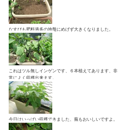
なすびも肥料過多の地盤にめげず大きくなりました。
これはツル無しインゲンです、６本植えてあります、非
常によく収穫出来ます。
今日はいっぱい収穫できました、蕪もおいしいですよ。