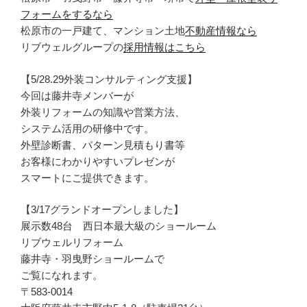
フォームをするなら
松原市の一戸建て、マンション土地
不動産情報なら
リブウェルグループの
採用情報はこちら
【5/28.29外装コンサルティング支援】
今回は藤井寺メンバーが
外装リフォームの知識や営業方法、
システム活用の研修中です。
外壁診断書、パターン見積もり書等
お客様にわかりやすいプレゼンが
スマートにご提供できます。
【3/17グランドオープンしました】
展示数48台 西日本最大級のショールーム
リブウェルリフォーム
藤井寺・羽曳野ショールームで
ご覧になれます。
〒583-0014