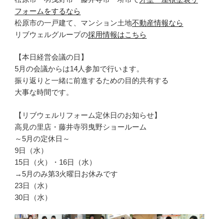
フォームをするなら
松原市の一戸建て、マンション土地
不動産情報なら
リブウェルグループの
採用情報はこちら
【本日経営会議の日】
5月の会議からは14人参加で行います。
振り返りと一緒に前進するための目的共有する
大事な時間です。
【リブウェルリフォーム定休日のお知らせ】
高見の里店・藤井寺羽曳野ショールーム
～5月の定休日～
9日（水）
15日（火）・16日（水）
→5月のみ第3火曜日お休みです
23日（水）
30日（水）