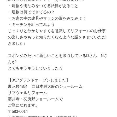
・建物や街なみをつくる法律があること
・建物は何でできてるの？
・お家の中の建具やサッシの形をみてみよう
・キッチンを計ってみよう
じっくりと分かりやすくを意識してリフォームのお仕事
の楽しさやもっと知りたくなるような話をさせていただ
きました♪
スポンジみたいに新しいことを吸収しているDさん、Nさ
んが
とてもキラキラしていました☆
【3/17グランドオープンしました】
展示数48台 西日本最大級のショールーム
リブウェルリフォーム
藤井寺・羽曳野ショールームで
ご覧になれます。
〒583-0014