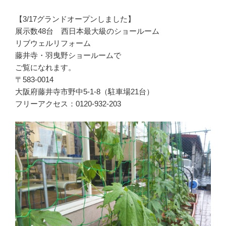
【3/17グランドオープンしました】
展示数48台 西日本最大級のショールーム
リブウェルリフォーム
藤井寺・羽曳野ショールームで
ご覧になれます。
〒583-0014
大阪府藤井寺市野中5-1-8（駐車場21台）
フリーアクセス：0120-932-203