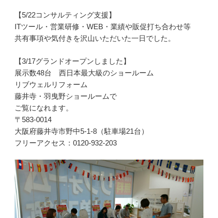
【5/22コンサルティング支援】
ITツール・営業研修・WEB・業績や販促打ち合わせ等
共有事項や気付きを沢山いただいた一日でした。
【3/17グランドオープンしました】
展示数48台 西日本最大級のショールーム
リブウェルリフォーム
藤井寺・羽曳野ショールームで
ご覧になれます。
〒583-0014
大阪府藤井寺市野中5-1-8（駐車場21台）
フリーアクセス：0120-932-203