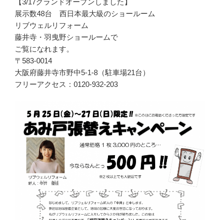
【3/17グランドオープンしました】
展示数48台 西日本最大級のショールーム
リブウェルリフォーム
藤井寺・羽曳野ショールームで
ご覧になれます。
〒583-0014
大阪府藤井寺市野中5-1-8（駐車場21台）
フリーアクセス：0120-932-203