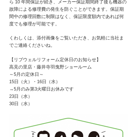
ら 10 年間保証が続き、メーカー保証期間終了後も機器の
故障による修理費の発生を防ぐことができます。保証期
間中の修理回数に制限はなく、保証限度額内であれば何
度でも修理が可能です。
くわしくは、添付画像をご覧いただき、お気軽に当社ま
でご連絡くださいね。
【リブウェルリフォーム定休日のお知らせ】
高見の里店・藤井寺羽曳野ショールーム
～5月の定休日～
15日（火）・16日（水）
→5月のみ第3火曜日お休みです
23日（水）
30日（水）