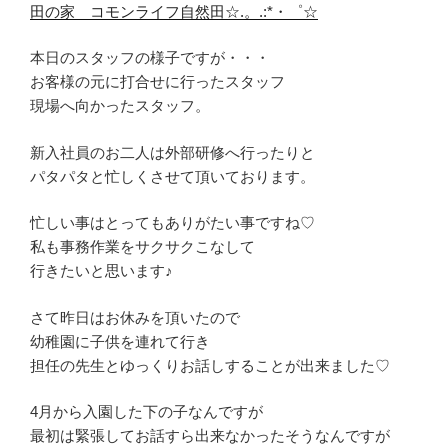
田の家 コモンライフ自然田☆.。.:*・゜☆
本日のスタッフの様子ですが・・・
お客様の元に打合せに行ったスタッフ
現場へ向かったスタッフ。
新入社員のお二人は外部研修へ行ったりと
パタパタと忙しくさせて頂いております。
忙しい事はとってもありがたい事ですね♡
私も事務作業をサクサクこなして
行きたいと思います♪
さて昨日はお休みを頂いたので
幼稚園に子供を連れて行き
担任の先生とゆっくりお話しすることが出来ました♡
4月から入園した下の子なんですが
最初は緊張してお話すら出来なかったそうなんですが