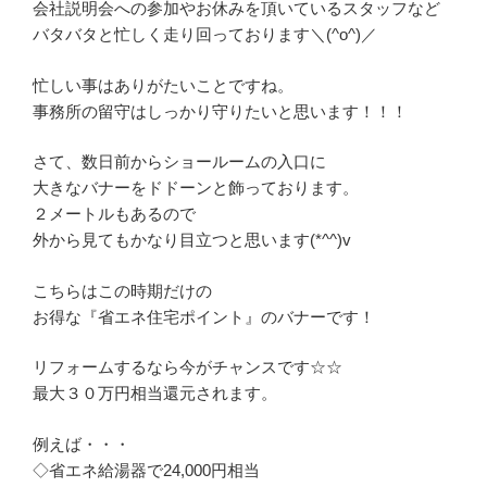
会社説明会への参加やお休みを頂いているスタッフなど
バタバタと忙しく走り回っております＼(^o^)／
忙しい事はありがたいことですね。
事務所の留守はしっかり守りたいと思います！！！
さて、数日前からショールームの入口に
大きなバナーをドドーンと飾っております。
２メートルもあるので
外から見てもかなり目立つと思います(*^^)v
こちらはこの時期だけの
お得な『省エネ住宅ポイント』のバナーです！
リフォームするなら今がチャンスです☆☆
最大３０万円相当還元されます。
例えば・・・
◇省エネ給湯器で24,000円相当