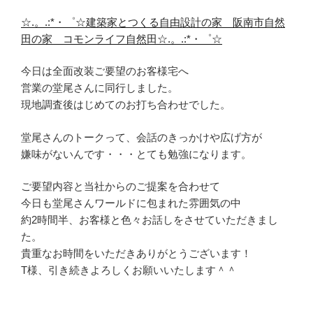
☆.。.:*・゜☆建築家とつくる自由設計の家 阪南市自然
田の家 コモンライフ自然田☆.。.:*・゜☆
今日は全面改装ご要望のお客様宅へ
営業の堂尾さんに同行しました。
現地調査後はじめてのお打ち合わせでした。
堂尾さんのトークって、会話のきっかけや広げ方が
嫌味がないんです・・・とても勉強になります。
ご要望内容と当社からのご提案を合わせて
今日も堂尾さんワールドに包まれた雰囲気の中
約2時間半、お客様と色々お話しをさせていただきまし
た。
貴重なお時間をいただきありがとうございます！
T様、引き続きよろしくお願いいたします＾＾