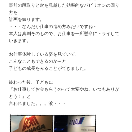
事前の段取りと次を見越した効率的なパビリオンの回り
方を
計画を練ります。
・・・なんだか仕事の進め方みたいですね～
本人は真剣そのもので、お仕事を一所懸命にトライして
いきます。
お仕事体験している姿を見ていて、
こんなこともできるのか～と
子どもの成長をみることができました。
終わった後、子どもに
『お仕事してお金もらうのって大変やね。いつもありが
とう！』と
言われました。。。涙・・・