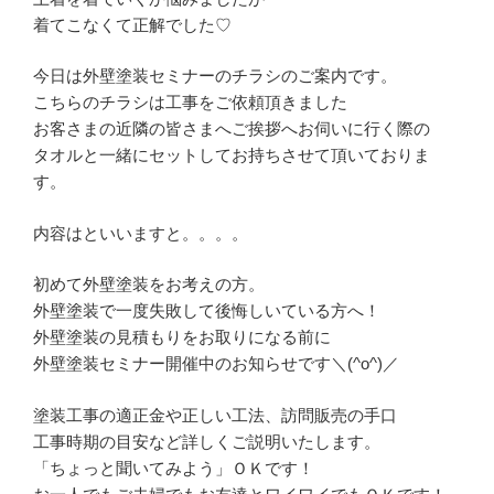
着てこなくて正解でした♡
今日は外壁塗装セミナーのチラシのご案内です。
こちらのチラシは工事をご依頼頂きました
お客さまの近隣の皆さまへご挨拶へお伺いに行く際の
タオルと一緒にセットしてお持ちさせて頂いておりま
す。
内容はといいますと。。。。
初めて外壁塗装をお考えの方。
外壁塗装で一度失敗して後悔しいている方へ！
外壁塗装の見積もりをお取りになる前に
外壁塗装セミナー開催中のお知らせです＼(^o^)／
塗装工事の適正金や正しい工法、訪問販売の手口
工事時期の目安など詳しくご説明いたします。
「ちょっと聞いてみよう」ＯＫです！