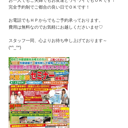
お一人でもご夫婦でもお友達とワイワイでもＯＫです！
完全予約制でご都合の良い日でＯＫです！
お電話でもＨＰからでもご予約承っております。
費用は無料なのでお気軽にお越しくださいませ♡
スタッフ一同、心よりお待ち申し上げております～
(*^_^*)