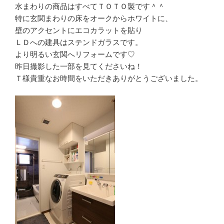
水まわりの商品はすべてＴＯＴＯ製です＾＾
特に玄関まわりの床をオークからホワイトに、
壁のアクセントにエコカラットを貼り
ＬＤへの建具はステンドガラスです。
より明るい玄関へリフォームです♡
昨日撮影した一部を見てくださいね！
Ｔ様貴重なお時間をいただきありがとうございました。