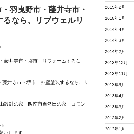
2015年2月
市・羽曳野市・藤井寺市・
2015年1月
するなら、リブウェルリ
2014年4月
2014年3月
）
2014年2月
野市・藤井寺市・堺市 リフォームするな
2013年12月
2013年11月
曳野市・藤井寺市・堺市 外壁塗装するなら、リ
2013年9月
2013年4月
る自由設計の家 阪南市自然田の家 コモン
2013年3月
2013年2月
♪
2013年1月
願いします！