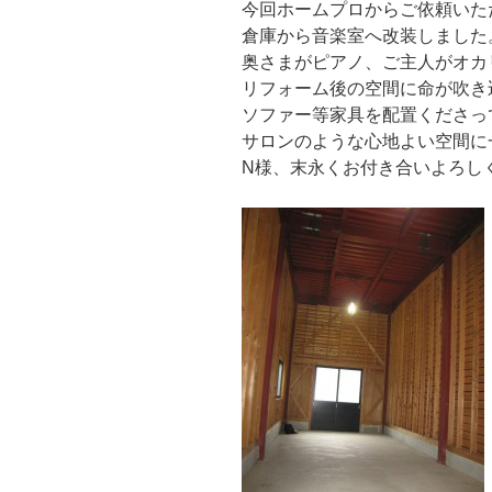
今回ホームプロからご依頼いた
倉庫から音楽室へ改装しました
奥さまがピアノ、ご主人がオカ
リフォーム後の空間に命が吹き込
ソファー等家具を配置くださっ
サロンのような心地よい空間に
N様、末永くお付き合いよろし