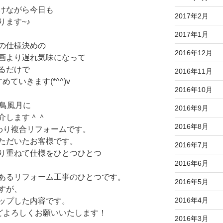
けながら今日も
2017年2月
ります~♪
2017年1月
の仕様決めの
2016年12月
画より遅れ気味になって
るだけで
2016年11月
ていきます(*^^)v
2016年10月
花鳥風月に
2016年9月
介します＾＾
2016年8月
わり複合リフォームです。
ただいたお客様です。
2016年7月
り重ねて仕様をひとつひとつ
2016年6月
あるリフォーム工事のひとつです。
2016年5月
すが、
2016年4月
ップした内容です。
どよろしくお願いいたします！
2016年3月