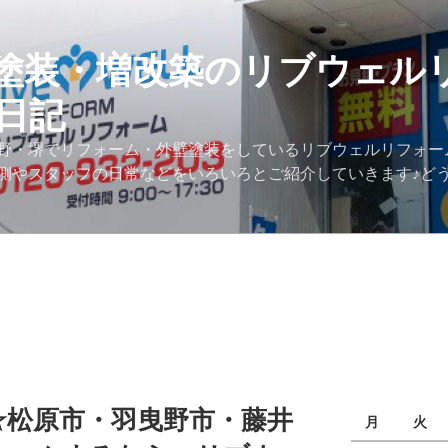
塗装・増改築のリブウェル
日記
野・堺でリフォーム・外壁塗装をしているリブウェルリフォー
側やスタッフの日常などをいろいろとご紹介していきます♪ど
☆松原市・羽曳野市・藤井
月
火