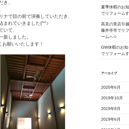
だき、
夏季休暇のお
。
でリフォーム
リナで目の前で演奏していただき、
まれていきました(^^♪
高見の里店引
ていて、
藤井寺市でリ
ームへ☆
一新しました。
くお願いいたします！
GW休暇のお知
でリフォーム
アーカイブ
2020年6月
2019年10月
2019年8月
2019年6月