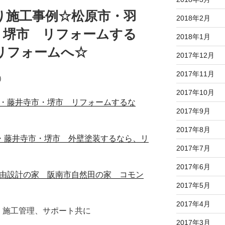
り施工事例☆松原市・羽
2018年2月
・堺市 リフォームする
2018年1月
リフォームへ☆
2017年12月
2017年11月
）
2017年10月
野市・藤井寺市・堺市 リフォームするな
2017年9月
2017年8月
曳野市・藤井寺市・堺市 外壁塗装するなら、リ
2017年7月
2017年6月
る自由設計の家 阪南市自然田の家 コモン
2017年5月
2017年4月
、施工管理、サポート共に
2017年3月