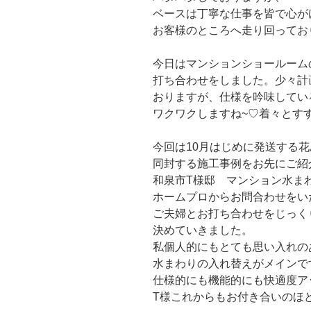
ベースは丁寧な仕事を皆で心が
お客様のところへ走り回ってお
今日はマンションショールーム
打ち合わせをしました。少々計
おりますが、仕様を吟味してい
ワクワクしますね~♡着々とすすめ
今回は10月はじめに発送する
同封する施工事例をお先にご紹
和泉市T様邸 マンション水ま
ホームプロからお問合わせをい
ご夫婦とお打ち合わせをじっく
決めていきました。
私個人的にもとても思い入れの
水まわりの入れ替えがメインで
仕様的にも機能的にも快適度ア
T様これからもお付き合いのほ