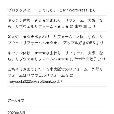
ブログをスタートしました。
に
Mr WordPress
より
キッチン体験 ★☆★水まわり リフォーム 大阪 な
ら、リブウェルリフォームへ★☆★
に
朱祢 潤
より
足元灯 ★☆★水まわり リフォーム 大阪 なら、リ
ブウェルリフォームへ★☆★
に
アップル好きのBB
より
キッチン体験 ★☆★水まわり リフォーム 大阪 な
ら、リブウェルリフォームへ★☆★
に
freelife☆敬子
より
ごちそうさまでした！☆南大阪でのリフォーム 外壁リ
フォームはリブウェルリフォーム☆
に
mayosuki0225@i.softbank.jp
より
アーカイブ
2020年6月