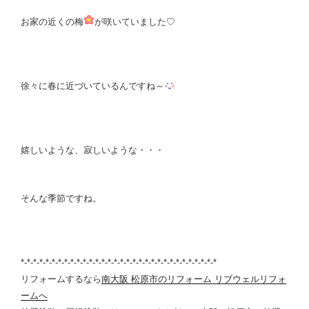
お家の近くの梅
が咲いていました♡
徐々に春に近づいているんですね～
嬉しいような、寂しいような・・・
そんな季節ですね。
*-*-*-*-*-*-*-*-*-*-*-*-*-*-*-*-*-*-*-*-*-*-*-*-*-*-*-*-*-*-*-*
リフォームするなら
南大阪 松原市のリフォーム リブウェルリフォ
ームへ