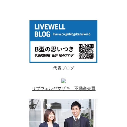
代表ブログ
リブウェルヤマザキ 不動産売買