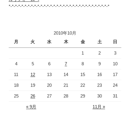
*-*-*-*-*-*-*-*-*-*-*-*-*-*-*-*-*-*-*-*-*-*-*-*-*-*-*-*-*-*-*-*
2010年10月
月
火
水
木
金
土
日
1
2
3
4
5
6
7
8
9
10
11
12
13
14
15
16
17
18
19
20
21
22
23
24
25
26
27
28
29
30
31
« 9月
11月 »