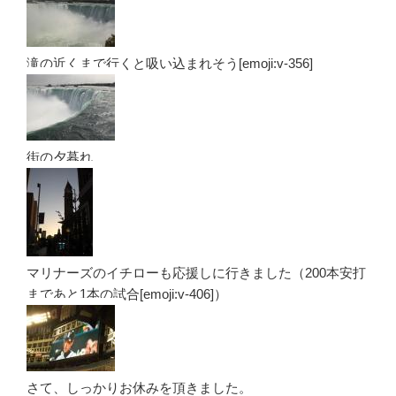
滝の近くまで行くと吸い込まれそう[emoji:v-356]
街の夕暮れ
マリナーズのイチローも応援しに行きました（200本安打
まであと1本の試合[emoji:v-406]）
さて、しっかりお休みを頂きました。