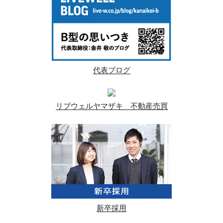
代表ブログ
リブウェルヤマザキ 不動産売買
新卒採用