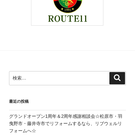
検
検
索
索:
最近の投稿
グランドオープン1周年＆2周年感謝相談会☆松原市・羽
曳野市・藤井寺市でリフォームするなら、リブウェルリ
フォームへ☆