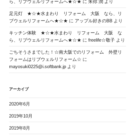
ら、リブウェルリフォームへ★☆★
に
朱祢 潤
より
足元灯 ★☆★水まわり リフォーム 大阪 なら、リ
ブウェルリフォームへ★☆★
に
アップル好きのBB
より
キッチン体験 ★☆★水まわり リフォーム 大阪 な
ら、リブウェルリフォームへ★☆★
に
freelife☆敬子
より
ごちそうさまでした！☆南大阪でのリフォーム 外壁リ
フォームはリブウェルリフォーム☆
に
mayosuki0225@i.softbank.jp
より
アーカイブ
2020年6月
2019年10月
2019年8月