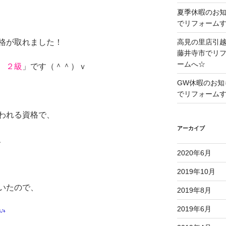
夏季休暇のお
でリフォーム
高見の里店引
格が取れました！
藤井寺市でリ
ームへ☆
 ２級
」です（＾＾）ｖ
GW休暇のお知
でリフォーム
われる資格で、
アーカイブ
、
2020年6月
2019年10月
いたので、
2019年8月
2019年6月