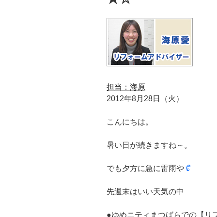
担当：海原
2012年8月28日（火）
こんにちは。
暑い日が続きますね～。
でも夕方に急に雷雨や
先週末はいい天気の中
●ゆめニティまつばらでの【リ