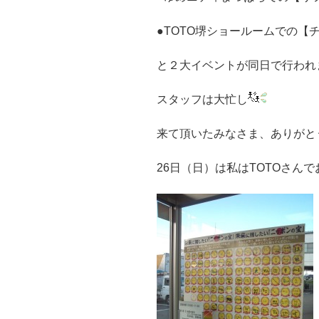
●TOTO堺ショールームでの【
と２大イベントが同日で行われ
スタッフは大忙し
来て頂いたみなさま、ありがとう
26日（日）は私はTOTOさん