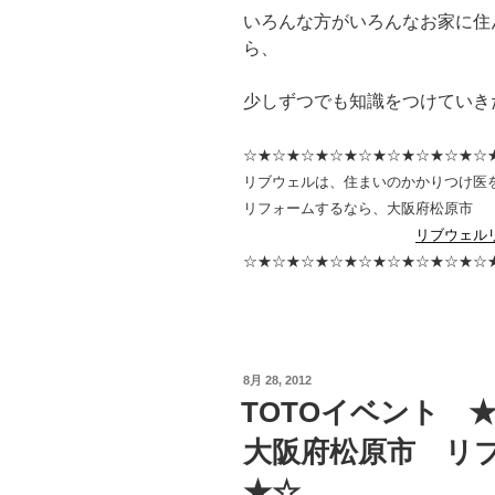
いろんな方がいろんなお家に住
ら、
少しずつでも知識をつけていき
☆★☆★☆★☆★☆★☆★☆★☆★☆
リブウェルは、住まいのかかりつけ医
リフォームするなら、大阪府松原市
リブウェル
☆★☆★☆★☆★☆★☆★☆★☆★☆
投
8月 28, 2012
稿
TOTOイベント 
日:
大阪府松原市 リ
★☆