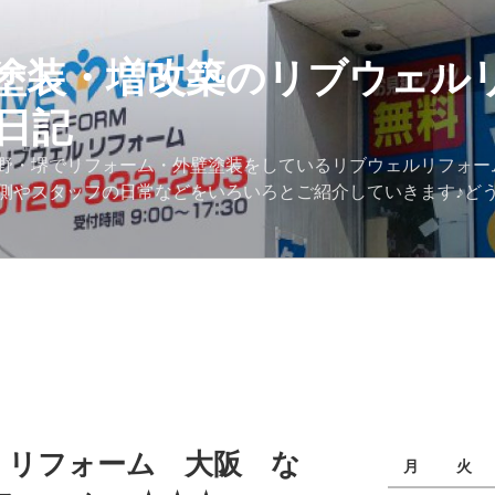
塗装・増改築のリブウェル
日記
野・堺でリフォーム・外壁塗装をしているリブウェルリフォー
側やスタッフの日常などをいろいろとご紹介していきます♪ど
リフォーム 大阪 な
月
火