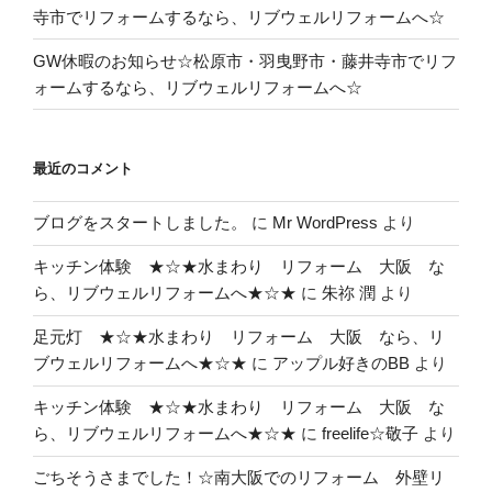
寺市でリフォームするなら、リブウェルリフォームへ☆
GW休暇のお知らせ☆松原市・羽曳野市・藤井寺市でリフ
ォームするなら、リブウェルリフォームへ☆
最近のコメント
ブログをスタートしました。
に
Mr WordPress
より
キッチン体験 ★☆★水まわり リフォーム 大阪 な
ら、リブウェルリフォームへ★☆★
に
朱祢 潤
より
足元灯 ★☆★水まわり リフォーム 大阪 なら、リ
ブウェルリフォームへ★☆★
に
アップル好きのBB
より
キッチン体験 ★☆★水まわり リフォーム 大阪 な
ら、リブウェルリフォームへ★☆★
に
freelife☆敬子
より
ごちそうさまでした！☆南大阪でのリフォーム 外壁リ