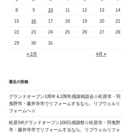
8
9
10
11
12
13
14
15
16
17
18
19
20
21
22
23
24
25
26
27
28
29
30
31
« 2月
4月 »
最近の投稿
グランドオープン1周年＆2周年感謝相談会☆松原市・羽
曳野市・藤井寺市でリフォームするなら、リブウェルリ
フォームへ☆
松原SRグランドオープン100日感謝祭☆松原市・羽曳野
市・藤井寺市でリフォームするなら、リブウェルリフォ