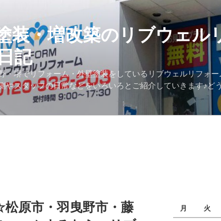
塗装・増改築のリブウェル
日記
野・堺でリフォーム・外壁塗装をしているリブウェルリフォー
側やスタッフの日常などをいろいろとご紹介していきます♪ど
☆松原市・羽曳野市・藤
月
火