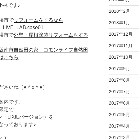
小林です♪
2018年2月
堺市で
リフォームをするなら
2018年1月
た
LIVE_LAB.case01
2017年12月
堺市で
外壁・屋根塗装リフォームをする
2017年11月
阪南市自然田の家 コモンライフ自然田
2017年10月
はこちら
2017年9月
2017年8月
ださいね（●＾o＾●）
2017年7月
案内です。
2017年6月
限定で
2017年5月
・LIXILバージョン）を
なっております♪
2017年4月
2017年3月