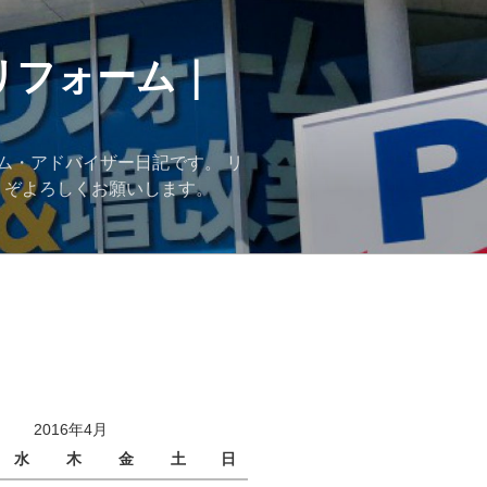
リフォーム｜
ム・アドバイザー日記です。 リ
うぞよろしくお願いします。
2016年4月
水
木
金
土
日