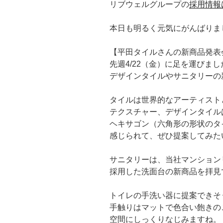
リブウェルグループの
採用情報
本日も明るく元気にがんばりま
【平田タイルさんの新商品発表
先週4/22（金）に足を運びまし
デザインタイルやサニタリーの
タイルは世界的なアーティスト
テクスチャー、デザインタイル
ヘキサゴン（六角形の形状のタ
感じられて、ぜひ提案してみた
サニタリーは、当社マンションリノ
採用した洗面台の新商品を拝見
トイレの手洗い器に提案できそ
手触りはマットで色合い飽きの
空間にしっくりなじみますね。