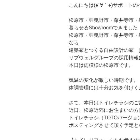
こんにちは(●´∀｀●)サポートの
松原市・羽曳野市・藤井寺市・
暮らせるShowroomできまし
松原市・羽曳野市・藤井寺市・
なら
建築家とつくる自由設計の家
リブウェルグループの
採用情報
本日は雨模様の松原市です。
気温の変化が激しい時期です。
体調管理には十分お気を付けく
さて、本日はトイレチラシのご
近日、松原近郊にお住まいの方
トイレチラシ（TOTOバージョン
ポスティングさせて頂く予定と