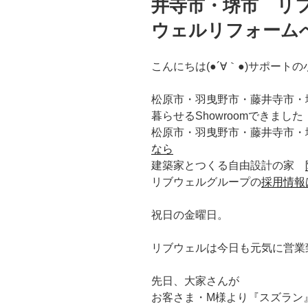
井寺市・堺市 リ
ウェルリフォーム
こんにちは(●´∀｀●)サポートの
松原市・羽曳野市・藤井寺市・
暮らせるShowroomできまし
松原市・羽曳野市・藤井寺市・
なら
建築家とつくる自由設計の家
リブウェルグループの
採用情報
祝日の金曜日。
リブウェルは今日も元気に営業
先日、大家さんが
お客さま・M様より『スズラン