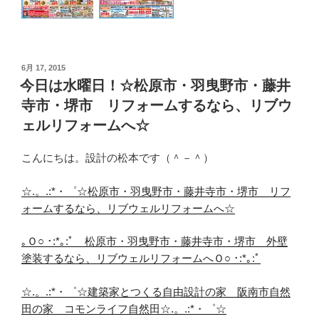
投
6月 17, 2015
稿
今日は水曜日！☆松原市・羽曳野市・藤井
日:
寺市・堺市 リフォームするなら、リブウ
ェルリフォームへ☆
こんにちは。設計の松本です（＾－＾）
☆.。.:*・゜☆松原市・羽曳野市・藤井寺市・堺市 リフ
ォームするなら、リブウェルリフォームへ☆
｡Ｏ○ ･:*｡:ﾟ 松原市・羽曳野市・藤井寺市・堺市 外壁
塗装するなら、リブウェルリフォームへＯ○ ･:*｡:ﾟ
☆.。.:*・゜☆建築家とつくる自由設計の家 阪南市自然
田の家 コモンライフ自然田☆.。.:*・゜☆