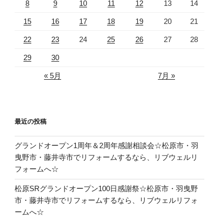
り
8
9
10
11
12
13
14
15
16
17
18
19
20
21
22
23
24
25
26
27
28
29
30
« 5月
7月 »
最近の投稿
グランドオープン1周年＆2周年感謝相談会☆松原市・羽
曳野市・藤井寺市でリフォームするなら、リブウェルリ
フォームへ☆
松原SRグランドオープン100日感謝祭☆松原市・羽曳野
市・藤井寺市でリフォームするなら、リブウェルリフォ
ームへ☆