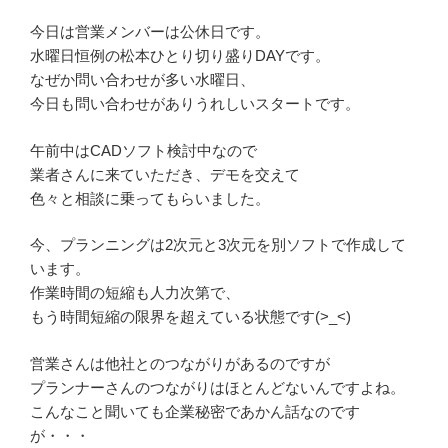
今日は営業メンバーは公休日です。
水曜日恒例の松本ひとり切り盛りDAYです。
なぜか問い合わせが多い水曜日、
今日も問い合わせがありうれしいスタートです。
午前中はCADソフト検討中なので
業者さんに来ていただき、デモを交えて
色々と相談に乗ってもらいました。
今、プランニングは2次元と3次元を別ソフトで作成して
います。
作業時間の短縮も人力次第で、
もう時間短縮の限界を超えている状態です(>_<)
営業さんは他社とのつながりがあるのですが
プランナーさんのつながりはほとんどないんですよね。
こんなこと聞いても企業秘密であかん話なのです
が・・・