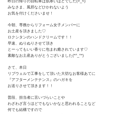
昨日の帰りの自転車は肌寒いほどでした(>_<)
みなさま、風邪などひかれないよう
お気を付けくださいませ！
今朝、専務からリフォーム女子メンバーに
お土産を頂きました♡
ロクシタンのハンドクリームです！！
早速、ぬりぬりさせて頂き
とーってもいい香りに包まれ癒されています♡
素敵なお土産ありがとうございました(*^_^*)
さて、本日
リブウェルで工事をして頂いた大切なお客様あてに
『アフターメンテナンス』のハガキを
お送りさせて頂きます！！
普段、担当者に言いづらいことや
わざわざ言うほどでもないかなと思われることなど
何でも結構ですので