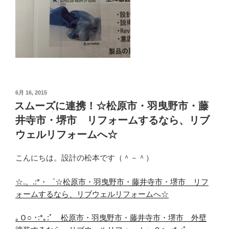
投
6月 16, 2015
稿
スムーズに連携！☆松原市・羽曳野市・藤
日:
井寺市・堺市 リフォームするなら、リブ
ウェルリフォームへ☆
こんにちは。設計の松本です（＾－＾）
☆.。.:*・゜☆松原市・羽曳野市・藤井寺市・堺市 リフ
ォームするなら、リブウェルリフォームへ☆
｡Ｏ○ ･:*｡:ﾟ 松原市・羽曳野市・藤井寺市・堺市 外壁