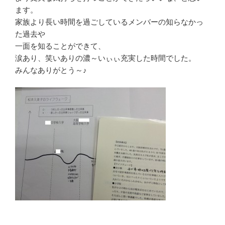
ます。
家族より長い時間を過ごしているメンバーの知らなかっ
た過去や
一面を知ることができて、
涙あり、笑いありの濃～いぃぃ充実した時間でした。
みんなありがとう～♪