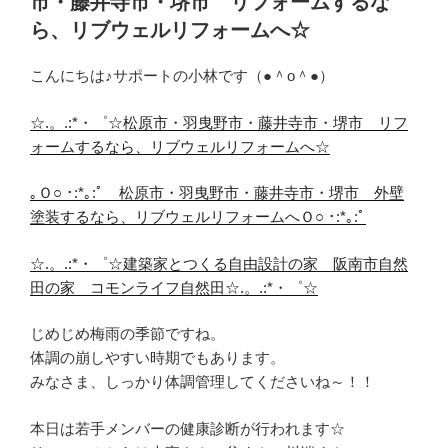
市・藤井寺市・堺市 リフォームするな
ら、リブウェルリフォームへ☆
こんにちは♪サポートの小林です（●＾o＾●）
☆.。.:*・゜☆松原市・羽曳野市・藤井寺市・堺市 リフ
ォームするなら、リブウェルリフォームへ☆
｡Ｏ○ ･:*｡:ﾟ 松原市・羽曳野市・藤井寺市・堺市 外壁
塗装するなら、リブウェルリフォームへＯ○ ･:*｡:ﾟ
☆.。.:*・゜☆建築家とつくる自由設計の家 阪南市自然
田の家 コモンライフ自然田☆.。.:*・゜☆
じめじめ梅雨の季節ですね。
体調の崩しやすい時期でもあります。
みなさま、しっかり体調管理してくださいね～！！
本日は若手メンバーの健康診断が行われます☆