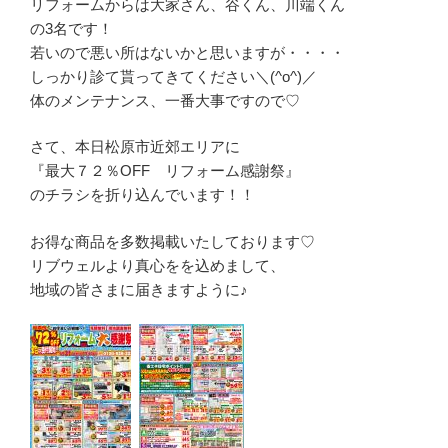
リフォームからは大家さん、谷くん、川端くん
の3名です！
若いので悪い所はないかと思いますが・・・・
しっかり診て貰ってきてください＼(^o^)／
体のメンテナンス、一番大事ですので♡
さて、本日松原市近郊エリアに
『最大７２％OFF リフォーム感謝祭』
のチラシを折り込んでいます！！
お得な商品を多数掲載いたしております♡
リブウェルより真心をを込めまして、
地域の皆さまに届きますように♪