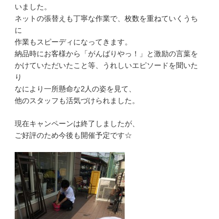
いました。
ネットの張替えも丁寧な作業で、枚数を重ねていくうち
に
作業もスピーディになってきます。
納品時にお客様から「がんばりやっ！」と激励の言葉を
かけていただいたこと等、うれしいエピソードを聞いた
り
なにより一所懸命な2人の姿を見て、
他のスタッフも活気づけられました。
現在キャンペーンは終了しましたが、
ご好評のため今後も開催予定です☆