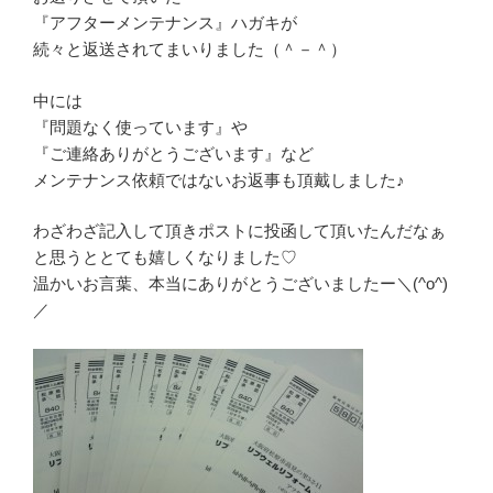
『アフターメンテナンス』ハガキが
続々と返送されてまいりました（＾－＾）
中には
『問題なく使っています』や
『ご連絡ありがとうございます』など
メンテナンス依頼ではないお返事も頂戴しました♪
わざわざ記入して頂きポストに投函して頂いたんだなぁ
と思うととても嬉しくなりました♡
温かいお言葉、本当にありがとうございましたー＼(^o^)
／