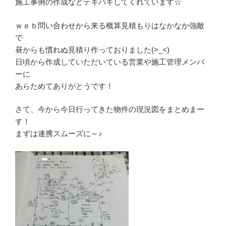
施工事例の作成などテキパキしてくれています☆
ｗｅｂ問い合わせから来る概算見積もりはなかなか強敵
で
昼からも慣れぬ見積り作っておりました(>_<)
日頃から作成していただいている営業や施工管理メンバ
ーに
あらためてありがとうです！
さて、今から今日行ってきた物件の現況図をまとめまー
す！
まずは連携スムーズに～♪