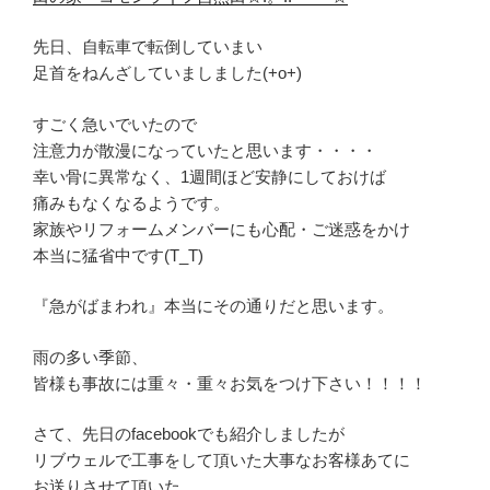
先日、自転車で転倒していまい
足首をねんざしていましました(+o+)
すごく急いでいたので
注意力が散漫になっていたと思います・・・・
幸い骨に異常なく、1週間ほど安静にしておけば
痛みもなくなるようです。
家族やリフォームメンバーにも心配・ご迷惑をかけ
本当に猛省中です(T_T)
『急がばまわれ』本当にその通りだと思います。
雨の多い季節、
皆様も事故には重々・重々お気をつけ下さい！！！！
さて、先日のfacebookでも紹介しましたが
リブウェルで工事をして頂いた大事なお客様あてに
お送りさせて頂いた