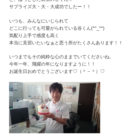
サプライズ大・大・大成功でしたー！！
いつも、みんなにいじられて
どこに行っても可愛がられている谷くん(*^_^*)
気配り上手で感度も高く
本当に見習いたいなぁと思う所がたくさんあります！！
いつまでもその純粋な心のままでいてくださいね。
今年一年、飛躍の年になりますように！！
お誕生日おめでとうございます♡（＾－＾）♡