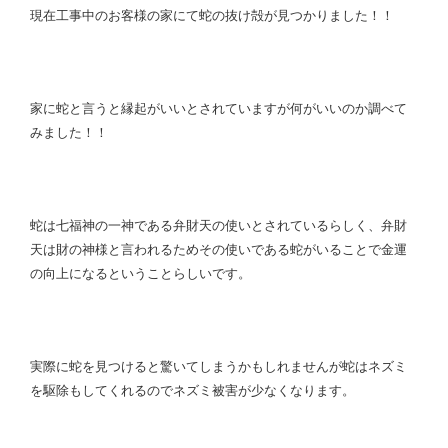
現在工事中のお客様の家にて蛇の抜け殻が見つかりました！！
家に蛇と言うと縁起がいいとされていますが何がいいのか調べて
みました！！
蛇は七福神の一神である弁財天の使いとされているらしく、弁財
天は財の神様と言われるためその使いである蛇がいることで金運
の向上になるということらしいです。
実際に蛇を見つけると驚いてしまうかもしれませんが蛇はネズミ
を駆除もしてくれるのでネズミ被害が少なくなります。