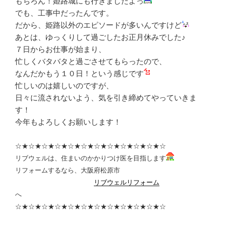
もちろん！姫路城にも行きましたよっ
でも、工事中だったんです。
だから、姫路以外のエピソードが多いんですけど
あとは、ゆっくりして過ごしたお正月休みでした♪
７日からお仕事が始まり、
忙しくバタバタと過ごさせてもらったので、
なんだかもう１０日！という感じです
忙しいのは嬉しいのですが、
日々に流されないよう、気を引き締めてやっていきま
す！
今年もよろしくお願いします！
☆★☆★☆★☆★☆★☆★☆★☆★☆★☆★☆★☆
リブウェルは、住まいのかかりつけ医を目指します
リフォームするなら、大阪府松原市
リブウェルリフォーム
へ
☆★☆★☆★☆★☆★☆★☆★☆★☆★☆★☆★☆