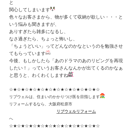
と
関心してしまいます
色々なお客さまから、物が多くて収納が欲しい・・・と
いう悩みも聞きますが、
ありすぎたら雑多になるし、
なさ過ぎたら、ちょっと怖いし、
「ちょうどいい」ってどんなのかなというのを勉強させ
てもらっています
今後、もしかしたら「あのドラマのあのリビングを再現
したい！」っていうお客さんなんかが出てくるのかなぁ
と思うと、わくわくしますね
☆★☆★☆★☆★☆★☆★☆★☆★☆★☆★☆★☆
リブウェルは、住まいのかかりつけ医を目指します
リフォームするなら、大阪府松原市
リブウェルリフォーム
へ
☆★☆★☆★☆★☆★☆★☆★☆★☆★☆★☆★☆