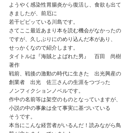
ようやく感染性胃腸炎から復活し、食欲も出て
きましたが、前厄に
若干ビビッている川島です。
さてここ最近あまり本を読む機会がなかったの
ですが、久しぶりにのめり込んだ本があり、
せっかくなので紹介します。
タイトルは『海賊とよばれた男』 百田 尚樹
著作
戦前、戦後の激動の時代に生きた 出光興産の
創業者 出光 佐三さんの生涯をつづった
ノンフィクションノベルです。
作中の名前等は架空のものとなっていますが、
小説の中の事象は全て事実に基づいている
そうです。
本当にこんな経営者がいるんだ！読みながら鳥