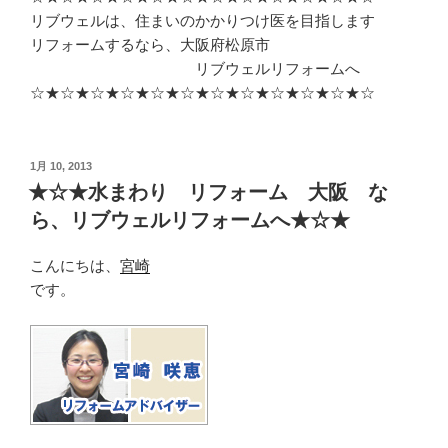
リブウェルは、住まいのかかりつけ医を目指します
リフォームするなら、大阪府松原市
リブウェルリフォームへ
☆★☆★☆★☆★☆★☆★☆★☆★☆★☆★☆★☆
投
1月 10, 2013
稿
★☆★水まわり リフォーム 大阪 な
日:
ら、リブウェルリフォームへ★☆★
こんにちは、
宮崎
です。