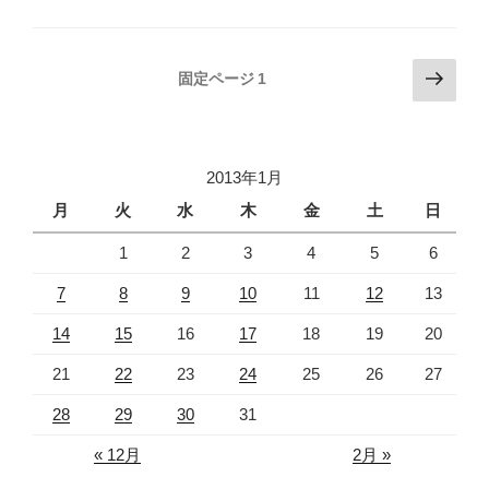
投
次
固定ページ
1
の
稿
ペ
の
ー
ペ
ジ
2013年1月
ー
月
火
水
木
金
土
日
ジ
1
2
3
4
5
6
送
り
7
8
9
10
11
12
13
14
15
16
17
18
19
20
21
22
23
24
25
26
27
28
29
30
31
« 12月
2月 »