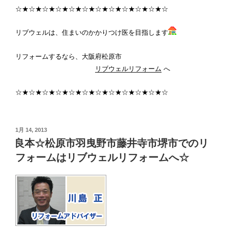
☆★☆★☆★☆★☆★☆★☆★☆★☆★☆★☆★☆
リブウェルは、住まいのかかりつけ医を目指します
リフォームするなら、大阪府松原市
リブウェルリフォーム
へ
☆★☆★☆★☆★☆★☆★☆★☆★☆★☆★☆★☆
投
1月 14, 2013
稿
良本☆松原市羽曳野市藤井寺市堺市でのリ
日:
フォームはリブウェルリフォームへ☆