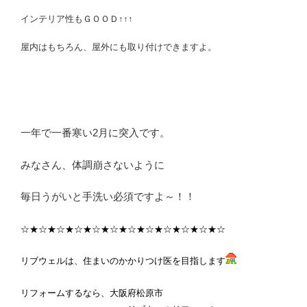
インテリア性もＧＯＯＤ↑↑↑
屋内はもちろん、屋外にも取り付けできますよ。
一年で一番寒い2月に突入です。
みなさん、体調崩さないように
毎日うがいと手洗い必須ですよ～！！
☆★☆★☆★☆★☆★☆★☆★☆★☆★☆★☆★☆
リブウェルは、住まいのかかりつけ医を目指します
リフォームするなら、大阪府松原市