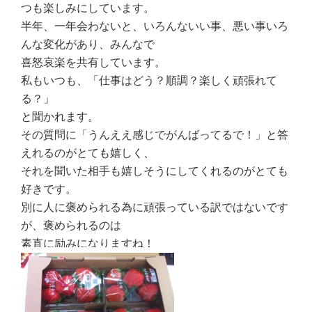
つも楽しみにしています。
半年、一年会わないと、いろんないい事、悪い事いろ
んな変化があり、みんなで
喜怒哀楽を共有しています。
私もいつも、「仕事はどう？順調？楽しく頑張れて
る？」
と聞かれます。
その質問に「うんええ感じでがんばってるで！」と答
えれるのがとても嬉しく、
それを聞いた相手も嬉しそうにしてくれるのがとても
好きです。
別に人に褒められる為に頑張っている訳ではないです
が、褒められるのは
素直に励みになりますね！