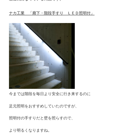
ナカ工業 「廊下・階段手すり ＬＥＤ照明付」
今までは階段を毎日より安全に行き来するのに
足元照明をおすすめしていたのですが、
照明付の手すりだと壁を照らすので、
より明るくなりますね。