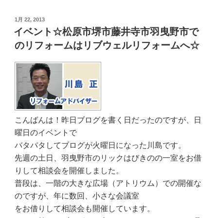
投
1月 22, 2013
稿
イベント☆松原市堺市藤井寺市羽曳野市で
日:
のリフォームはリブウェルリフォームへ☆
こんばんは！昨日ブログを書く日だったのですが、日
曜日のイベントで
バタバタしてブログが火曜日になった川島です。
先週の土日、羽曳野市のリックはびきのの一室をお借
りして相談会を開催しました。
普段は、一階の大きな広場（アトリウム）での開催な
のですが、年に数回、小さな会議室
をお借りして相談会も開催しています。