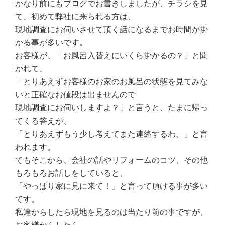
かなり前にもブログでお書きしましたが、チラシを見
て、初めて弊社に来られる方は、
現地調査にお伺いさせて頂く話になるまでお時間が掛
かる事が多いです。
お客様が、「お風呂入替えにいくら掛かるの？」と聞
かれて、
「とりあえずお客様のお家のお風呂の状態を見てみな
いと正確なお値段は出ませんので
現地調査にお伺いしますよ？」と言うと、たまに帰っ
てくる答えが、
「とりあえずもう少し考えてまた連絡するわ。」と言
われます。
でもそこから、会社の話やリフォームのコツ、その他
もろもろお話しをしていると、
「やっぱり家に見に来て！」と言って頂ける事が多い
です。
私達からしたら現地を見るのは当たり前の事ですが、