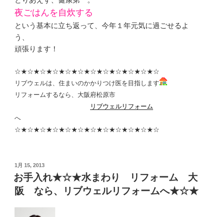
夜ごはんを自炊する
という基本に立ち返って、今年１年元気に過ごせるよ
う、
頑張ります！
☆★☆★☆★☆★☆★☆★☆★☆★☆★☆★☆★☆
リブウェルは、住まいのかかりつけ医を目指します
リフォームするなら、大阪府松原市
リブウェルリフォーム
へ
☆★☆★☆★☆★☆★☆★☆★☆★☆★☆★☆★☆
投
1月 15, 2013
稿
お手入れ★☆★水まわり リフォーム 大
日:
阪 なら、リブウェルリフォームへ★☆★