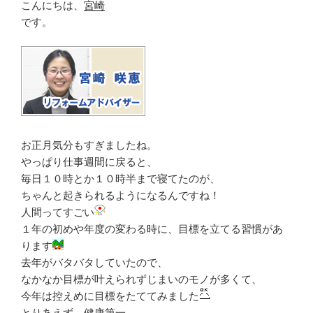
こんにちは、
宮崎
です。
お正月気分もすぎましたね。
やっぱり仕事週間に戻ると、
毎日１０時とか１０時半まで寝てたのが、
ちゃんと起きられるようになるんですね！
人間ってすごい
１年の初めや年度の変わる時に、目標を立てる習慣があ
ります
去年がバタバタしていたので、
なかなか目標が叶えられずじまいのモノが多くて、
今年は控えめに目標をたててみました
とりあえず、健康第一。