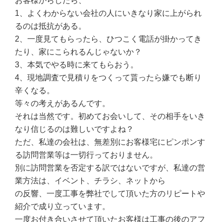
お客様からしたら、
1、よくわからない会社の人にいきなり家に上がられ
るのは抵抗がある。
2、一度見てもらったら、ひつこく電話が掛かってき
たり、家にこられるんじゃないか？
3、本気でやる時に来てもらおう。
4、現地調査で見積りをつくって貰ったら嫌でも断り
辛くなる。
等々の考えがあるんです。
それは当然です。初めてお会いして、その相手をいき
なり信じるのは難しいですよね？
ただ、私達の会社は、無差別にお客様宅にピンポンす
る訪問営業等は一切行っておりません。
別に訪問営業を否定する訳ではないですが、私達の営
業方法は、イベント、チラシ、ネットから
の反響、一度工事を弊社でして頂いた方のリピートや
紹介で成り立っています。
一度お付き合いさせて頂いたお客様は工事の後のアフ