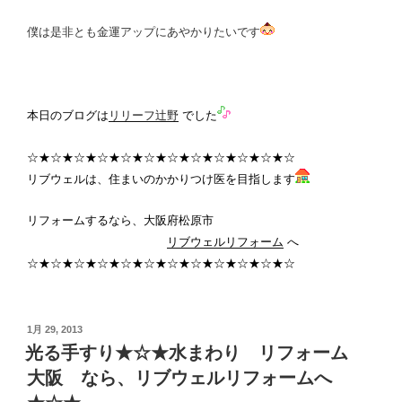
僕は是非とも金運アップにあやかりたいです
本日のブログは
リリーフ辻野
でした
☆★☆★☆★☆★☆★☆★☆★☆★☆★☆★☆★☆
リブウェルは、住まいのかかりつけ医を目指します
リフォームするなら、大阪府松原市
リブウェルリフォーム
へ
☆★☆★☆★☆★☆★☆★☆★☆★☆★☆★☆★☆
投
1月 29, 2013
稿
光る手すり★☆★水まわり リフォーム
日:
大阪 なら、リブウェルリフォームへ