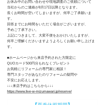
お休み中のお問い合わせや現地調査のご依頼について
当社からのご連絡が8月17日以降となります。
長くお時間が空いてしまいますが、何卒ご了承願いま
す。
回答までにお時間をいただく場合がございますが、
予めご了承下さい。
上記につきまして、大変不便をおかけいたしますが、
何卒ご理解くださいますようよろしくお願い申し上げま
す。
■ホームページから来店予約された方限定に
QUOカード500円分もれなくプレゼント
お気軽にリフォームの専門家に相談！
専門スタッフがあなたのリフォームの疑問や
不安にお応えします。
↓↓↓来店予約はこちらから↓↓↓
https://www.live-w-mizumawari.jp/reserve/