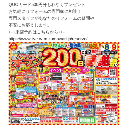
QUOカード500円分もれなくプレゼント
お気軽にリフォームの専門家に相談！
専門スタッフがあなたのリフォームの疑問や
不安にお応えします。
↓↓↓来店予約はこちらから↓↓↓
https://www.live-w-mizumawari.jp/reserve/