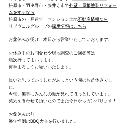
松原市・羽曳野市・藤井寺市で
外壁・屋根塗装リフォー
ムをするなら
松原市の一戸建て、マンション土地
不動産情報なら
リブウェルグループの
採用情報はこちら
お盆休みが明け、本日から営業いたしていおります。
お休み中のお問合せや現地調査のご回答等は
順次行ってまいります。
何卒よろしくお願いいたします。
長いと思っていましたがあっという間のお盆休みでし
た。
今朝、無事にみんなの顔が見れてほっとしています。
英気を養わせて頂いたのでまた今日からガンバります！
お盆休みの前
毎年恒例のBBQ大会を行いました。