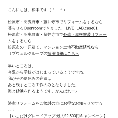
こんにちは、松本です（＾－＾）
松原市・羽曳野市・藤井寺市で
リフォームをするなら
暮らせるOpenroomできました
LIVE_LAB.case01
松原市・羽曳野市・藤井寺市で
外壁・屋根塗装リフォー
ムをするなら
松原市の一戸建て、マンション土地
不動産情報なら
リブウェルグループの
採用情報はこちら
早いところは、
今週から学校がはじまっているようですね。
我が子の夏休みの宿題は
あと残すところ工作のみとなりました。
海と砂浜を作るようです。がんばれー♪
浴室リフォームをご検討の方にお得なお知らせです☆
↓↓↓
【いまだけグレードアップ 最大92,500円キャンペーン】