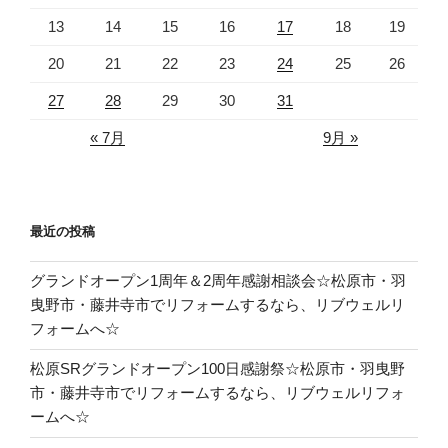
13
14
15
16
17
18
19
20
21
22
23
24
25
26
27
28
29
30
31
« 7月
9月 »
最近の投稿
グランドオープン1周年＆2周年感謝相談会☆松原市・羽
曳野市・藤井寺市でリフォームするなら、リブウェルリ
フォームへ☆
松原SRグランドオープン100日感謝祭☆松原市・羽曳野
市・藤井寺市でリフォームするなら、リブウェルリフォ
ームへ☆