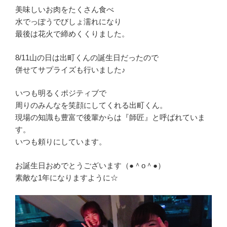
美味しいお肉をたくさん食べ
水でっぽうでびしょ濡れになり
最後は花火で締めくくりました。
8/11山の日は出町くんの誕生日だったので
併せてサプライズも行いました♪
いつも明るくポジティブで
周りのみんなを笑顔にしてくれる出町くん。
現場の知識も豊富で後輩からは『師匠』と呼ばれていま
す。
いつも頼りにしています。
お誕生日おめでとうございます（●＾o＾●）
素敵な1年になりますように☆