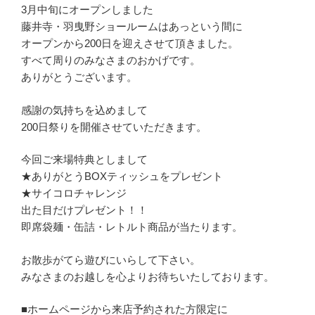
3月中旬にオープンしました
藤井寺・羽曳野ショールームはあっという間に
オープンから200日を迎えさせて頂きました。
すべて周りのみなさまのおかげです。
ありがとうございます。
感謝の気持ちを込めまして
200日祭りを開催させていただきます。
今回ご来場特典としまして
★ありがとうBOXティッシュをプレゼント
★サイコロチャレンジ
出た目だけプレゼント！！
即席袋麺・缶詰・レトルト商品が当たります。
お散歩がてら遊びにいらして下さい。
みなさまのお越しを心よりお待ちいたしております。
■ホームページから来店予約された方限定に