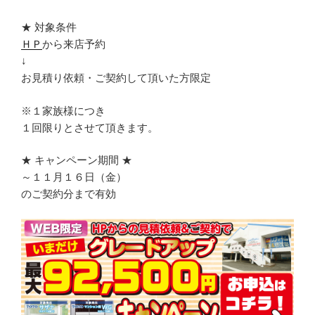
★ 対象条件
ＨＰ
から来店予約
↓
お見積り依頼・ご契約して頂いた方限定
※１家族様につき
１回限りとさせて頂きます。
★ キャンペーン期間 ★
～１１月１６日（金）
のご契約分まで有効