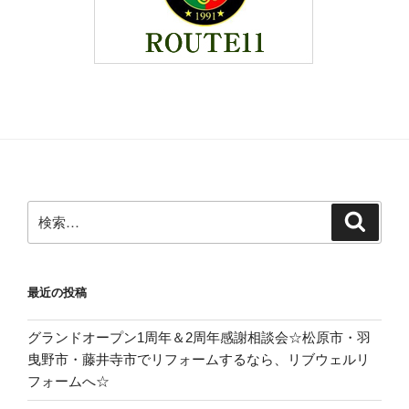
検
検
索
索:
最近の投稿
グランドオープン1周年＆2周年感謝相談会☆松原市・羽
曳野市・藤井寺市でリフォームするなら、リブウェルリ
フォームへ☆