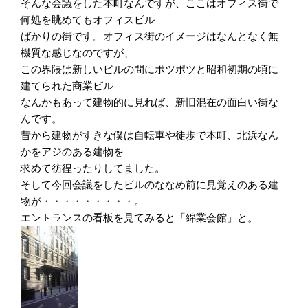
そんな会議をした本町なんですが、ここはオフィス街で
何処を眺めてもオフィスビル
ばかりの街です。オフィス街のイメージはなんとなく無
機質な感じなのですが、
この界隈は新しいビルの間にポツポツと昭和初期の頃に
建てられた商業ビル
なんかもあって建物的に見れば、新旧混在の面白い街な
んです。
昔から建物がすきな僕は自転車や徒歩で本町、北浜なん
かをアジのある建物を
求めて彷徨ったりしてました。
そして今回会議をしたビルのななめ前に見覚えのある建
物が・・・・・・・・・。
エントランスの看板を見てみると「綿業会館」と。