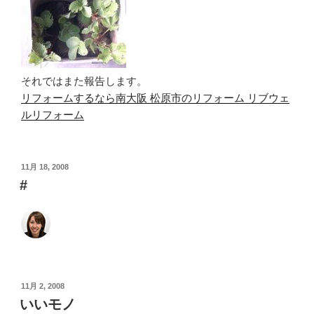
それではまた報告します。
リフォームするなら南大阪 松原市のリフォーム リブウェ
ルリフォーム
投
11月 18, 2008
稿
#
日:
投
11月 2, 2008
稿
いいモノ
日: