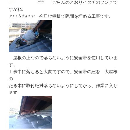
ごらんのとおりイタチのフン？で
すかね、
というわけで、今日は銅板で隙間を埋める工事です、
屋根の上なので落ちないように安全帯を使用していま
す、
工事中に落ちると大変ですので、安全帯の紐を 大屋根
の
たる木に取付絶対落ちないようにしてから、作業に入り
ます、