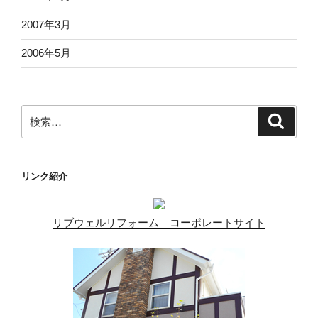
2007年3月
2006年5月
検
検
索
索:
リンク紹介
リブウェルリフォーム コーポレートサイト