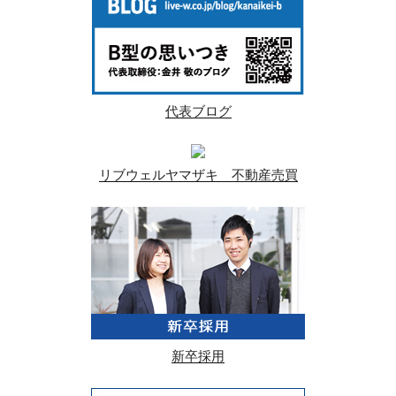
代表ブログ
リブウェルヤマザキ 不動産売買
新卒採用