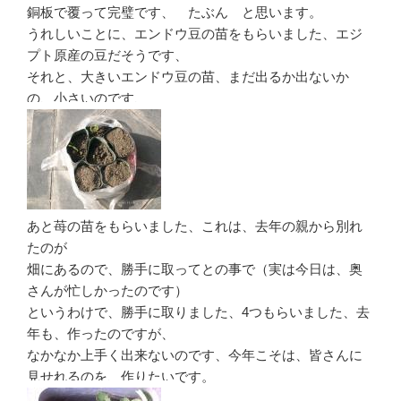
銅板で覆って完璧です、 たぶん と思います。
うれしいことに、エンドウ豆の苗をもらいました、エジ
プト原産の豆だそうです、
それと、大きいエンドウ豆の苗、まだ出るか出ないか
の、小さいのです、
あと苺の苗をもらいました、これは、去年の親から別れ
たのが
畑にあるので、勝手に取ってとの事で（実は今日は、奥
さんが忙しかったのです）
というわけで、勝手に取りました、4つもらいました、去
年も、作ったのですが、
なかなか上手く出来ないのです、今年こそは、皆さんに
見せれるのを、作りたいです。