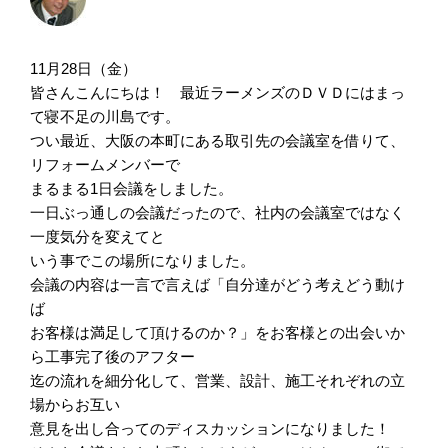
11月28日（金）
皆さんこんにちは！ 最近ラーメンズのＤＶＤにはまっ
て寝不足の川島です。
つい最近、大阪の本町にある取引先の会議室を借りて、
リフォームメンバーで
まるまる1日会議をしました。
一日ぶっ通しの会議だったので、社内の会議室ではなく
一度気分を変えてと
いう事でこの場所になりました。
会議の内容は一言で言えば「自分達がどう考えどう動け
ば
お客様は満足して頂けるのか？」をお客様との出会いか
ら工事完了後のアフター
迄の流れを細分化して、営業、設計、施工それぞれの立
場からお互い
意見を出し合ってのディスカッションになりました！