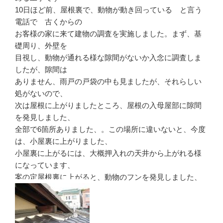
10日ほど前、屋根裏で、動物が動き回っている と言う
電話で 古くからの
お客様の家に来て建物の調査を実施しました。まず、基
礎周り、外壁を
目視し、動物が通れる様な隙間がないか入念に調査しま
したが、隙間は
ありません、雨戸の戸袋の中も見ましたが、それらしい
処がないので、
次は屋根に上がりましたところ、屋根の入母屋部に隙間
を発見しました、
全部で6箇所ありました、。この場所に違いないと、今度
は、小屋裏に上がりました、
小屋裏に上がるには、大概押入れの天井から上がれる様
になっています、
案の定屋根裏に上がると、動物のフンを発見しました、