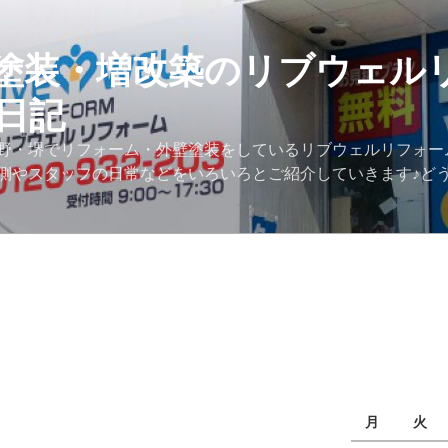
塗装・増改築のリブウェル
日記
野・堺でリフォーム・外壁塗装をしているリブウェルリフォー
側やスタッフの日常などをいろいろとご紹介していきます♪ど
月
火