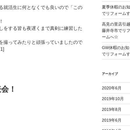
夏季休暇のお
る就活生に何となくでも良いので「この
でリフォーム
！
高見の里店引
しをする皆も夜遅くまで真剣に練習した
藤井寺市でリ
ームへ☆
を撮ってみたりと頑張っていましたので
GW休暇のお知
1]
でリフォーム
アーカイブ
表会！
2020年6月
2019年10月
2019年8月
2019年6月