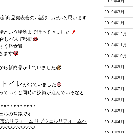
2019年4月
2019年3月
Xの新商品発表会のお話をしたいと思います
2019年1月
場という場所まで行ってきました
2018年12月
集合しバスで移動
2018年11月
そく昼食
きます
2018年10月
2018年9月
から新商品が出ていました
2018年8月
のトイレ
が出ていました
2018年7月
っていくと同時に技術が進んでいるなと
2018年6月
-*-*-*-*-*-*-*-*-*-*-*
2018年5月
ェルの常識です
原市のリフォーム リブウェルリフォームへ
2018年4月
-*-*-*-*-*-*-*-*-*-*-*
2018年3月