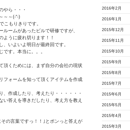
2016年2月
のやら・・・
～(-“-)
2016年1月
修でこもりきりです。
2015年12月
ールームがあったビルで研修ですが、
のように疲れ切ります！！
2015年11月
し、いよいよ明日が最終回です。
2015年10月
じです。本当に。。。
2015年9月
て頂くためには、まず自分の会社の現状
2015年8月
リフォームを知って頂くアイテムを作成
2015年7月
り、作成したり、考えたり・・・・・・
2015年6月
ない答えを導きだしたり、考え方を教え
2015年5月
2015年4月
にその言葉ですっ！！｣とポンっと答えが
2015年3月