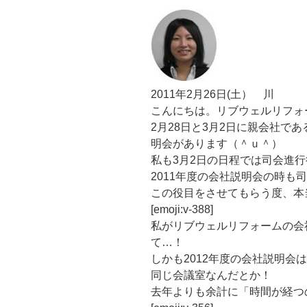
2011年2月26日(土） 川
こんにちは。リブウェルリフォ
2月28日と3月2日に親会社であ
明会があります（＾ｕ＾）
私も3月2日の日程では司会進行役とし
2011年度の会社説明会の時も
この役目をさせてもらう度、本
[emoji:v-388]
私がリブウェルリフォームの会
て…！
しかも2012年度の会社説明会
同じ会議室なんだとか！
去年よりも余計に「時間が経つ