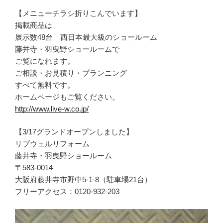
【メニューチラシ折りこんでいます】
掲載商品は
展示数48台 西日本最大級のショールーム
藤井寺・羽曳野ショールームで
ご覧になれます。
ご相談・お見積り・プランニング
すべて無料です。
ホームページもご覧ください。
http://www.live-w.co.jp/
【3/17グランドオープンしました】
リブウェルリフォーム
藤井寺・羽曳野ショールーム
〒583-0014
大阪府藤井寺市野中5-1-8（駐車場21台）
フリーアクセス：0120-932-203