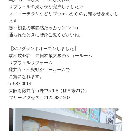
リブウェルの掲示板が完成しました☆
メニューチラシなどリブウェルからのお知らせを掲示し
ます。
春～初夏の季節感たっぷり(=^▽^=)
通られたときにぜひご覧くださいね。
【3/17グランドオープンしました】
展示数48台 西日本最大級のショールーム
リブウェルリフォーム
藤井寺・羽曳野ショールームで
ご覧になれます。
〒583-0014
大阪府藤井寺市野中5-1-8（駐車場21台）
フリーアクセス：0120-932-203