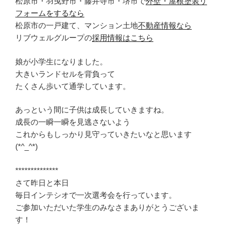
松原市・羽曳野市・藤井寺市・堺市で
外壁・屋根塗装リ
フォームをするなら
松原市の一戸建て、マンション土地
不動産情報なら
リブウェルグループの
採用情報はこちら
娘が小学生になりました。
大きいランドセルを背負って
たくさん歩いて通学しています。
あっという間に子供は成長していきますね。
成長の一瞬一瞬を見逃さないよう
これからもしっかり見守っていきたいなと思います
(*^_^*)
**************
さて昨日と本日
毎日インテシオで一次選考会を行っています。
ご参加いただいた学生のみなさまありがとうございま
す！