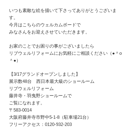
いつも素敵な絵を描いて下さってありがとうございま
す。
今月はこちらのウェルカムボードで
みなさんをお迎えさせていただきます。
お家のことでお困りの事がございましたら
リブウェルリフォームにお気軽にご相談ください（●＾o
＾●）
【3/17グランドオープンしました】
展示数48台 西日本最大級のショールーム
リブウェルリフォーム
藤井寺・羽曳野ショールームで
ご覧になれます。
〒583-0014
大阪府藤井寺市野中5-1-8（駐車場21台）
フリーアクセス：0120-932-203