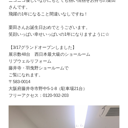
ニコニコ優しいなかにもとても熱い情熱をお持ちの栗田
さんです。
飛躍の1年になること間違いなしですね！
栗田さんお誕生日おめでとうございます。
笑顔いっぱい幸せいっぱいの1年になりますように☆
【3/17グランドオープンしました】
展示数48台 西日本最大級のショールーム
リブウェルリフォーム
藤井寺・羽曳野ショールームで
ご覧になれます。
〒583-0014
大阪府藤井寺市野中5-1-8（駐車場21台）
フリーアクセス：0120-932-203