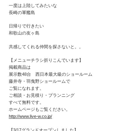
一度は上陸してみたいな
長崎の軍艦島
日帰りで行きたい
和歌山の友ヶ島
共感してくれる仲間を探さないと。。
【メニューチラシ折りこんでいます】
掲載商品は
展示数48台 西日本最大級のショールーム
藤井寺・羽曳野ショールームで
ご覧になれます。
ご相談・お見積り・プランニング
すべて無料です。
ホームページもご覧ください。
http://www.live-w.co.jp/
【3/17グランドオープンしました】