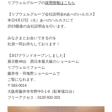
リブウェルグループの
採用情報はこちら
【リブウェルグループ会社説明会inあべのハルカス】
本日4月17日（火）あべのハルカスにて
2019最後の会社説明会を行います。
みなさまとお会いできるのを
社員一同お待ちしております！
【3/17グランドオープンしました】
展示数48台 西日本最大級のショールーム
リブウェルリフォーム
藤井寺・羽曳野ショールームで
ご覧になれます。
〒583-0014
大阪府藤井寺市野中5-1-8（駐車場21台）
フリーアクセス：0120-932-203