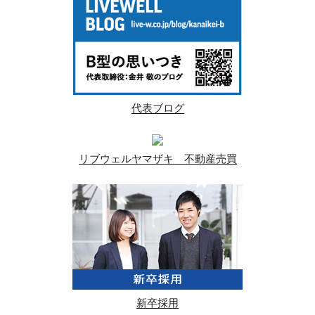
代表ブログ
リブウェルヤマザキ 不動産売買
新卒採用