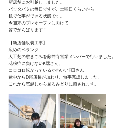
新店舗にお引越ししました。
バッタバタの毎日ですが、土曜日くらいから
机で仕事ができる状態です。
今週末のプレオープンに向けて
皆でがんばります！
【新店舗改装工事】
広めのベランダ
人工芝の敷きこみを藤井寺営業メンバーで行いました。
花粉症に負けないK端さん、
コロコロ転がっているかわいいF田さん
途中からD尾店長が加わり、無事完成しました。
これから窓越しから見るみどりに癒されます。