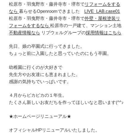
松原市・羽曳野市・藤井寺市・堺市で
リフォームをする
なら
暮らせるOpenroomできました
LIVE_LAB.case01
松原市・羽曳野市・藤井寺市・堺市で
外壁・屋根塗装リ
フォームをするなら
松原市の一戸建て、マンション土地
不動産情報なら
リブウェルグループの
採用情報はこちら
先日、娘の卒園式に行ってきました。
ちょっと前に入園したと思っていたのにもう卒園。
幼稚園に行くのが大好きで
先生方やお友達にも恵まれました。
感謝の気持ちでいっぱいです。
４月からピカピカの１年生。
たくさん新しいお友だちを作ってほしいなと思います(^^♪
★ホームページリニューアル★
オフィシャルHPリニューアルいたしました。