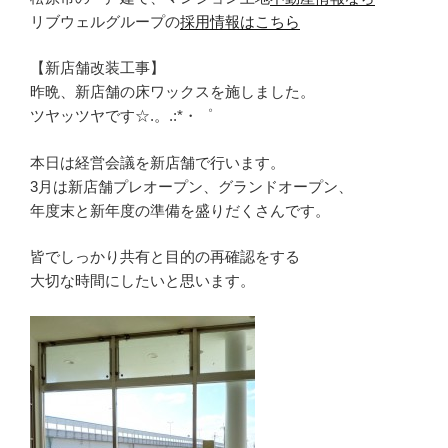
リブウェルグループの
採用情報はこちら
【新店舗改装工事】
昨晩、新店舗の床ワックスを施しました。
ツヤッツヤです☆.。.:*・゜
本日は経営会議を新店舗で行います。
3月は新店舗プレオープン、グランドオープン、
年度末と新年度の準備を盛りだくさんです。
皆でしっかり共有と目的の再確認をする
大切な時間にしたいと思います。