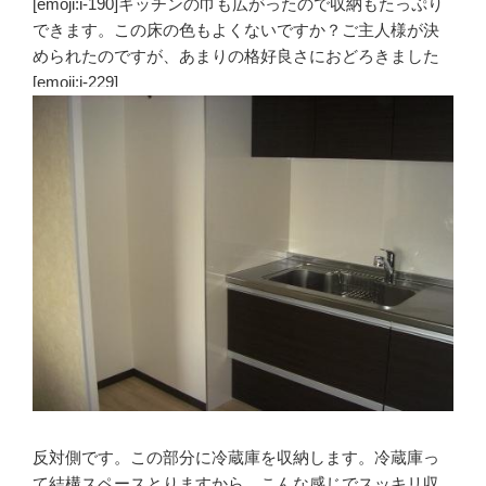
[emoji:i-190]キッチンの巾も広がったので収納もたっぷり
できます。この床の色もよくないですか？ご主人様が決
められたのですが、あまりの格好良さにおどろきました
[emoji:i-229]
反対側です。この部分に冷蔵庫を収納します。冷蔵庫っ
て結構スペースとりますから、こんな感じでスッキリ収