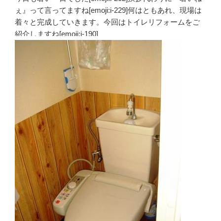
ぇ』って言ってますね[emoji:i-229]何はともあれ、現場は
着々と完成していきます。今回はトイレリフォームをご
紹介しますね[emoji:i-190]