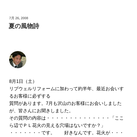
投
7月 26, 2008
稿
夏の風物詩
日:
8月1日（土）
リブウェルリフォームに加わって約半年、最近お会いす
るお客様に必ずする
質問があります。7月も沢山のお客様にお会いしました
が、皆さんにお聞きしました。
その質問の内容は・・・・・・・・・・・・・・「ここ
ら辺でＰＬ花火の見える穴場はないですか？」
・・・・・・・です。 好きなんです。花火が・・・