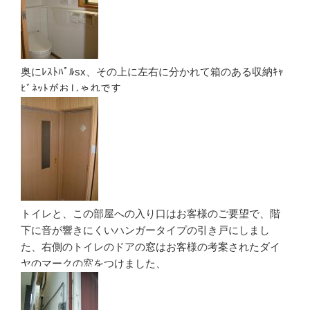
奥にﾚｽﾄﾊﾟﾙsx、その上に左右に分かれて箱のある収納ｷｬ
ﾋﾞﾈｯﾄがおしゃれです
トイレと、この部屋への入り口はお客様のご要望で、階
下に音が響きにくいハンガータイプの引き戸にしまし
た、右側のトイレのドアの窓はお客様の考案されたダイ
ヤのマークの窓をつけました、