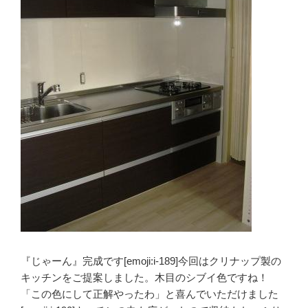
『じゃーん』完成です[emoji:i-189]今回はクリナップ製の
キッチンをご提案しました。木目のシブイ色ですね！
「この色にして正解やったわ」と喜んでいただけました