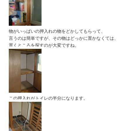
物がいっぱいの押入れの物をどかしてもらって、
言うのは簡単ですが、その物はどっかに置かなくては、
置くところを探すのが大変ですね。
この押入れがトイレの半分になります。