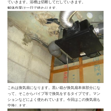
ていきます。浴槽は切断してだしていきます。
解体作業は一日で終わります。
これは換気扇になります。黒い箱が換気扇本体部分にな
って、そこからパイプ等で換気をするタイプです。マン
ションなどによく使われています。今回はこの換気扇も
交換します。