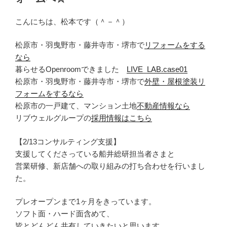
こんにちは、松本です（＾－＾）
松原市・羽曳野市・藤井寺市・堺市で
リフォームをする
なら
暮らせるOpenroomできました
LIVE_LAB.case01
松原市・羽曳野市・藤井寺市・堺市で
外壁・屋根塗装リ
フォームをするなら
松原市の一戸建て、マンション土地
不動産情報なら
リブウェルグループの
採用情報はこちら
【2/13コンサルティング支援】
支援してくださっている船井総研担当者さまと
営業研修、新店舗への取り組みの打ち合わせを行いまし
た。
プレオープンまで1ヶ月をきっています。
ソフト面・ハード面含めて、
皆とどんどん共有していきたいと思います。