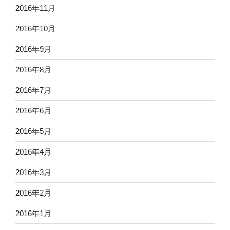
2016年11月
2016年10月
2016年9月
2016年8月
2016年7月
2016年6月
2016年5月
2016年4月
2016年3月
2016年2月
2016年1月