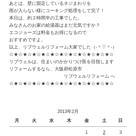
あとは、壁に固定しているネジまわりを
雨が入らない様にコーキング処理をして完了！
本日は、約２時間半の工事でした。
みなさんのお家の給湯器はまだ元気ですか？
エコジョーズは料金もお得になるので
おすすめですよ。
以上、リブウェルリフォーム大家でした（‐＾▽＾‐）
☆★☆★☆★☆★☆★☆★☆★☆★☆★☆★☆★☆
リブウェルは、住まいのかかりつけ医を目指します
リフォームするなら、大阪府松原市
リブウェルリフォーム へ
☆★☆★☆★☆★☆★☆★☆★☆★☆★☆★☆★☆
2013年2月
月
火
水
木
金
土
日
1
2
3