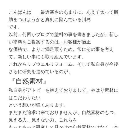
こんばんは 最近寒さのあまりに、あえて太って脂
肪をつけようかと真剣に悩んでいる川島
です。
以前、何回かブログで塗料の事を書きましたが、新し
い塗料をご提案するのは、お客様が適正
な価格で、よりご満足頂くため。常にその事を考え
て、新しい事にも取り組んでいます。
これからリブウェルリフォーム、そして私自身が今後
さらに研究を進めているのが、
『自然素材』
私自身がアトピーを抱えておりまして、やはり素材に
はこだわりたい
という想いが強くあります。
まだまだ追求出来ておりませんが、自然素材のもつ、
見える力、見えない力、これらを
もっともっと研究して見かけの自然素材ではなく、本