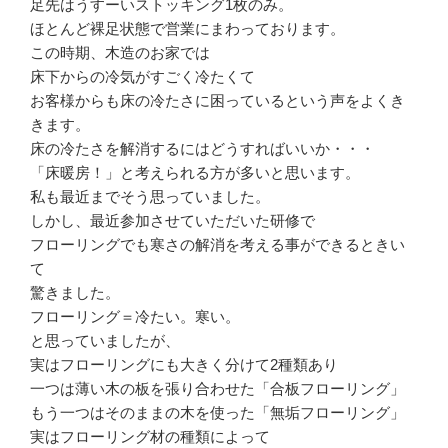
足先はうすーいストッキング1枚のみ。
ほとんど裸足状態で営業にまわっております。
この時期、木造のお家では
床下からの冷気がすごく冷たくて
お客様からも床の冷たさに困っているという声をよくき
きます。
床の冷たさを解消するにはどうすればいいか・・・
「床暖房！」と考えられる方が多いと思います。
私も最近までそう思っていました。
しかし、最近参加させていただいた研修で
フローリングでも寒さの解消を考える事ができるときい
て
驚きました。
フローリング＝冷たい。寒い。
と思っていましたが、
実はフローリングにも大きく分けて2種類あり
一つは薄い木の板を張り合わせた「合板フローリング」
もう一つはそのままの木を使った「無垢フローリング」
実はフローリング材の種類によって