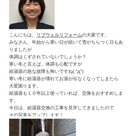
こんにちは。
リブウェルリフォーム
の大家です。
みなさん、年始から寒い日が続いて雪がちらつく日もあ
りましたが
体調はくずされていないでしょうか？
寒い冬と言えば、体調も心配ですが
給湯器の急な故障も怖いですね( °д°)
寒い冬に給湯器が壊れてお湯が出なくなってしまたら
大変困ります。
給湯器も１０年以上使っていれば、交換をおすすめしま
す。
今日は、給湯器交換の工事を見学してきましたので
その写真をアップします！