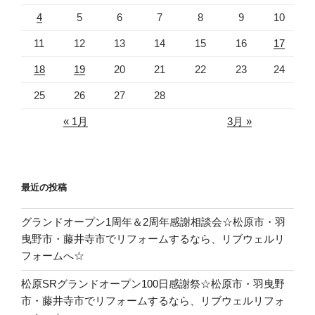
4
5
6
7
8
9
10
11
12
13
14
15
16
17
18
19
20
21
22
23
24
25
26
27
28
« 1月
3月 »
最近の投稿
グランドオープン1周年＆2周年感謝相談会☆松原市・羽
曳野市・藤井寺市でリフォームするなら、リブウェルリ
フォームへ☆
松原SRグランドオープン100日感謝祭☆松原市・羽曳野
市・藤井寺市でリフォームするなら、リブウェルリフォ