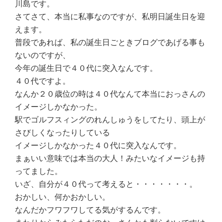
川島です。
さてさて、本当に私事なのですが、私明日誕生日を迎
えます。
普段であれば、私の誕生日ごときブログであげる事も
ないのですが、
今年の誕生日で４０代に突入なんです。
４０代ですよ。
なんか２０歳位の時は４０代なんて本当におっさんの
イメージしかなかった。
駅でゴルフスィングのれんしゅうをしてたり、頭上が
さびしくなったりしている
イメージしかなかった４０代に突入なんです。
まぁいい意味では本当の大人！みたいなイメージも持
ってました。
いざ、自分が４０代って考えると・・・・・・・。
おかしい、何かおかしい。
なんだかフワフワしてる気がするんです。