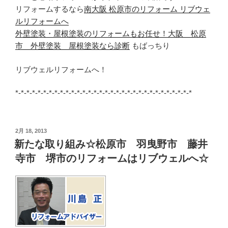
リフォームするなら
南大阪 松原市のリフォーム リブウェ
ルリフォームへ
外壁塗装・屋根塗装のリフォームもお任せ！大阪 松原
市 外壁塗装 屋根塗装なら診断
もばっちり
リブウェルリフォームへ！
*-*-*-*-*-*-*-*-*-*-*-*-*-*-*-*-*-*-*-*-*-*-*-*-*-*-*-*-*-*-*-*
投
2月 18, 2013
稿
新たな取り組み☆松原市 羽曳野市 藤井
日:
寺市 堺市のリフォームはリブウェルへ☆