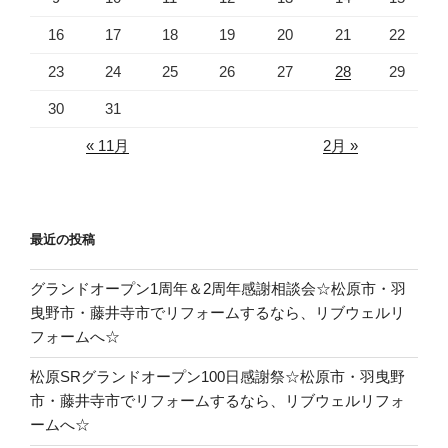
16
17
18
19
20
21
22
23
24
25
26
27
28
29
30
31
« 11月
2月 »
最近の投稿
グランドオープン1周年＆2周年感謝相談会☆松原市・羽
曳野市・藤井寺市でリフォームするなら、リブウェルリ
フォームへ☆
松原SRグランドオープン100日感謝祭☆松原市・羽曳野
市・藤井寺市でリフォームするなら、リブウェルリフォ
ームへ☆