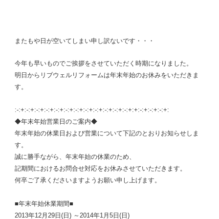
またもや日が空いてしまい申し訳ないです・・・
今年も早いものでご挨拶をさせていただく時期になりました。
明日からリブウェルリフォームは年末年始のお休みをいただきま
す。
:-:+:-:+:-:+:-:+:-:+:-:+:-:+:-:+:-:+:-:+:-:+:-:+:+:-:+:-:+:-:+:
◆年末年始営業日のご案内◆
年末年始の休業日および営業について下記のとおりお知らせしま
す。
誠に勝手ながら、年末年始の休業のため、
記期間におけるお問合せ対応をお休みさせていただきます。
何卒ご了承くださいますようお願い申し上げます。
■年末年始休業期間■
2013年12月29日(日) ～2014年1月5日(日)