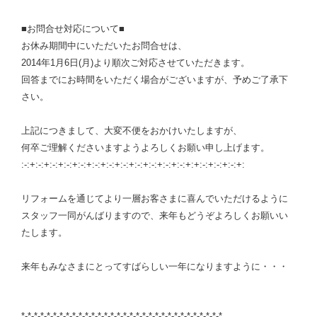
■お問合せ対応について■
お休み期間中にいただいたお問合せは、
2014年1月6日(月)より順次ご対応させていただきます。
回答までにお時間をいただく場合がございますが、予めご了承下
さい。
上記につきまして、大変不便をおかけいたしますが、
何卒ご理解くださいますようよろしくお願い申し上げます。
:-:+:-:+:-:+:-:+:-:+:-:+:-:+:-:+:-:+:-:+:-:+:-:+:+:-:+:-:+:-:+:
リフォームを通じてより一層お客さまに喜んでいただけるように
スタッフ一同がんばりますので、来年もどうぞよろしくお願いい
たします。
来年もみなさまにとってすばらしい一年になりますように・・・
*-*-*-*-*-*-*-*-*-*-*-*-*-*-*-*-*-*-*-*-*-*-*-*-*-*-*-*-*-*-*-*