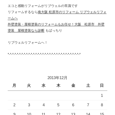
エコと感動リフォームがリブウェルの常識です
リフォームするなら
南大阪 松原市のリフォーム リブウェルリフォ
ームへ
外壁塗装・屋根塗装のリフォームもお任せ！大阪 松原市 外壁
塗装 屋根塗装なら診断
もばっちり
リブウェルリフォームへ！
*-*-*-*-*-*-*-*-*-*-*-*-*-*-*-*-*-*-*-*-*-*-*-*-*-*-*-*-*-*-*-*
2013年12月
月
火
水
木
金
土
日
1
2
3
4
5
6
7
8
9
10
11
12
13
14
15