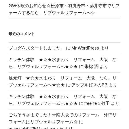
GW休暇のお知らせ☆松原市・羽曳野市・藤井寺市でリフ
ォームするなら、リブウェルリフォームへ☆
最近のコメント
ブログをスタートしました。
に
Mr WordPress
より
キッチン体験 ★☆★水まわり リフォーム 大阪 な
ら、リブウェルリフォームへ★☆★
に
朱祢 潤
より
足元灯 ★☆★水まわり リフォーム 大阪 なら、リ
ブウェルリフォームへ★☆★
に
アップル好きのBB
より
キッチン体験 ★☆★水まわり リフォーム 大阪 な
ら、リブウェルリフォームへ★☆★
に
freelife☆敬子
より
ごちそうさまでした！☆南大阪でのリフォーム 外壁リ
フォームはリブウェルリフォーム☆
に
mayosuki0225@i.softbank.jp
より