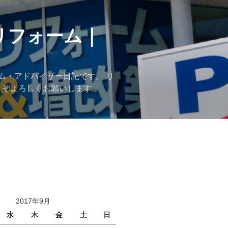
リフォーム｜
ム・アドバイザー日記です。 リ
うぞよろしくお願いします。
2017年9月
水
木
金
土
日