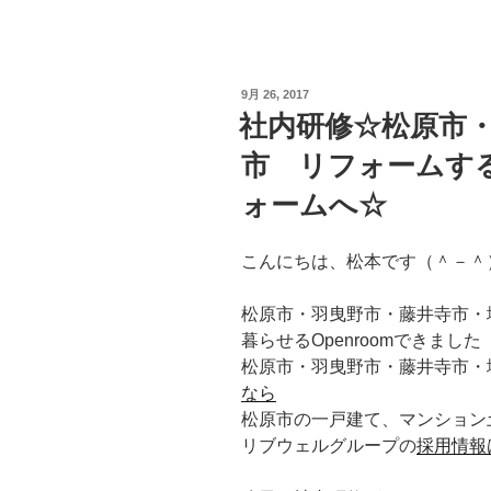
投
9月 26, 2017
稿
社内研修☆松原市
日:
市 リフォームす
ォームへ☆
こんにちは、松本です（＾－＾
松原市・羽曳野市・藤井寺市・
暮らせるOpenroomできまし
松原市・羽曳野市・藤井寺市・
なら
松原市の一戸建て、マンション
リブウェルグループの
採用情報