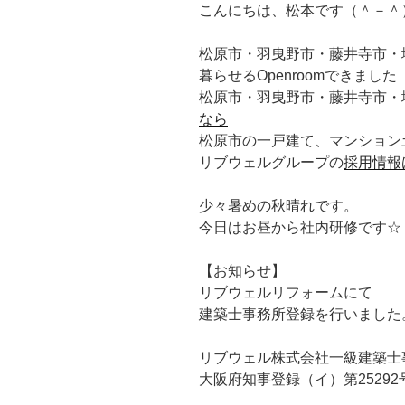
こんにちは、松本です（＾－＾
松原市・羽曳野市・藤井寺市・
暮らせるOpenroomできまし
松原市・羽曳野市・藤井寺市・
なら
松原市の一戸建て、マンション
リブウェルグループの
採用情報
少々暑めの秋晴れです。
今日はお昼から社内研修です☆
【お知らせ】
リブウェルリフォームにて
建築士事務所登録を行いました
リブウェル株式会社一級建築士
大阪府知事登録（イ）第25292