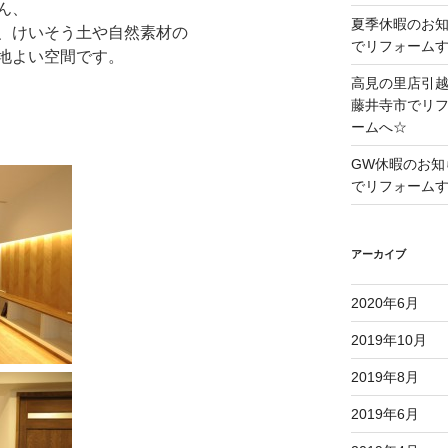
ん、
夏季休暇のお
、けいそう土や自然素材の
でリフォーム
地よい空間です。
高見の里店引
藤井寺市でリ
ームへ☆
GW休暇のお知
でリフォーム
アーカイブ
2020年6月
2019年10月
2019年8月
2019年6月