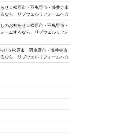
知らせ☆松原市・羽曳野市・藤井寺市
するなら、リブウェルリフォームへ☆
越しのお知らせ☆松原市・羽曳野市・
フォームするなら、リブウェルリフォ
らせ☆松原市・羽曳野市・藤井寺市
するなら、リブウェルリフォームへ☆