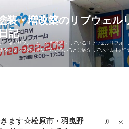
塗装・増改築のリブウェル
日記
野・堺でリフォーム・外壁塗装をしているリブウェルリフォー
側やスタッフの日常などをいろいろとご紹介していきます♪ど
学できます☆松原市・羽曳野
月
火