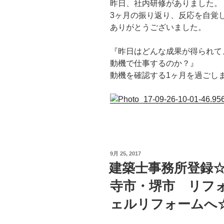
昨日、社内研修がありました。
3ヶ月の振り返り、反応を自覚
ありがとうございました。
『昨日はどんな成果が得られて
動機で仕事するのか？』
動機を確認する1ヶ月を過ごし
投
9月 25, 2017
稿
建築士事務所登録
日:
寺市・堺市 リフ
ェルリフォームへ