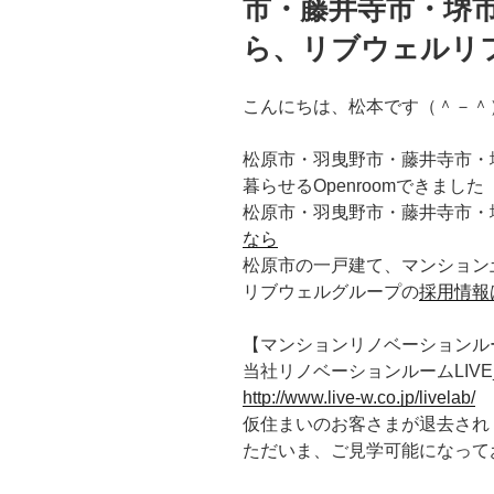
市・藤井寺市・堺
ら、リブウェルリ
こんにちは、松本です（＾－＾
松原市・羽曳野市・藤井寺市・
暮らせるOpenroomできまし
松原市・羽曳野市・藤井寺市・
なら
松原市の一戸建て、マンション
リブウェルグループの
採用情報
【マンションリノベーションルーム
当社リノベーションルームLIVE_
http://www.live-w.co.jp/livelab/
仮住まいのお客さまが退去され
ただいま、ご見学可能になって