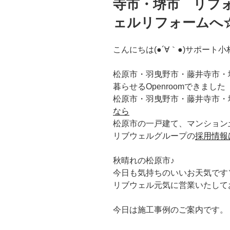
寺市・堺市 リフ
ェルリフォームへ
こんにちは(●´∀｀●)サポート小
松原市・羽曳野市・藤井寺市・
暮らせるOpenroomできまし
松原市・羽曳野市・藤井寺市・
なら
松原市の一戸建て、マンション
リブウェルグループの
採用情報
秋晴れの松原市♪
今日も気持ちのいいお天気です＼(
リブウェル元気に営業いたして
今日は施工事例のご案内です。