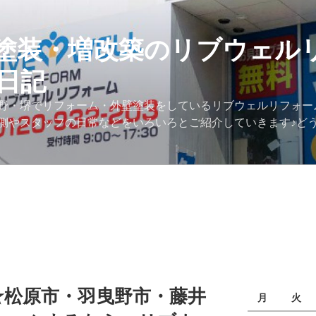
塗装・増改築のリブウェル
日記
野・堺でリフォーム・外壁塗装をしているリブウェルリフォー
側やスタッフの日常などをいろいろとご紹介していきます♪ど
☆松原市・羽曳野市・藤井
月
火