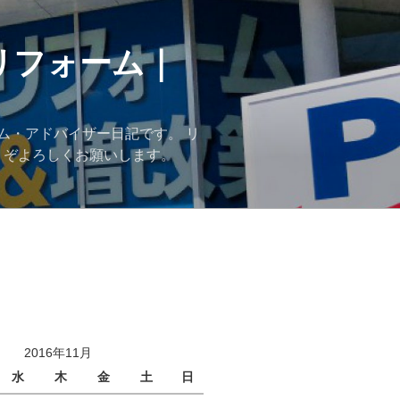
リフォーム｜
ム・アドバイザー日記です。 リ
うぞよろしくお願いします。
2016年11月
水
木
金
土
日