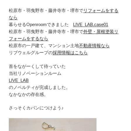
松原市・羽曳野市・藤井寺市・堺市で
リフォームをする
なら
暮らせるOpenroomできました
LIVE_LAB.case01
松原市・羽曳野市・藤井寺市・堺市で
外壁・屋根塗装リ
フォームをするなら
松原市の一戸建て、マンション土地
不動産情報なら
リブウェルグループの
採用情報はこちら
首をながーくして待っていた
当社リノベーションルーム
LIVE_LAB
のノベルティが完成しました。
なかなかの存在感。
さっそくカバンにつけよう♪