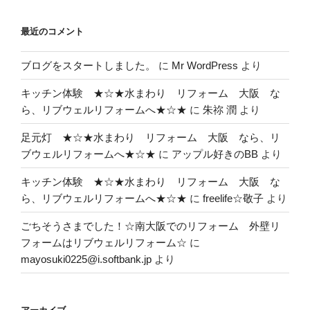
最近のコメント
ブログをスタートしました。
に
Mr WordPress
より
キッチン体験 ★☆★水まわり リフォーム 大阪 な
ら、リブウェルリフォームへ★☆★
に
朱祢 潤
より
足元灯 ★☆★水まわり リフォーム 大阪 なら、リ
ブウェルリフォームへ★☆★
に
アップル好きのBB
より
キッチン体験 ★☆★水まわり リフォーム 大阪 な
ら、リブウェルリフォームへ★☆★
に
freelife☆敬子
より
ごちそうさまでした！☆南大阪でのリフォーム 外壁リ
フォームはリブウェルリフォーム☆
に
mayosuki0225@i.softbank.jp
より