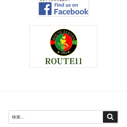
検
検
索
索: