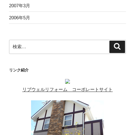
2007年3月
2006年5月
検
検
索
索:
リンク紹介
リブウェルリフォーム コーポレートサイト