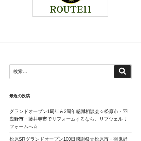
検
検
索
索:
最近の投稿
グランドオープン1周年＆2周年感謝相談会☆松原市・羽
曳野市・藤井寺市でリフォームするなら、リブウェルリ
フォームへ☆
松原SRグランドオープン100日感謝祭☆松原市・羽曳野