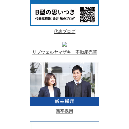
代表ブログ
リブウェルヤマザキ 不動産売買
新卒採用