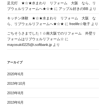
足元灯 ★☆★水まわり リフォーム 大阪 なら、リ
ブウェルリフォームへ★☆★
に
アップル好きのBB
より
キッチン体験 ★☆★水まわり リフォーム 大阪 な
ら、リブウェルリフォームへ★☆★
に
freelife☆敬子
より
ごちそうさまでした！☆南大阪でのリフォーム 外壁リ
フォームはリブウェルリフォーム☆
に
mayosuki0225@i.softbank.jp
より
アーカイブ
2020年6月
2019年10月
2019年8月
2019年6月