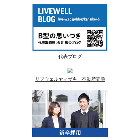
代表ブログ
リブウェルヤマザキ 不動産売買