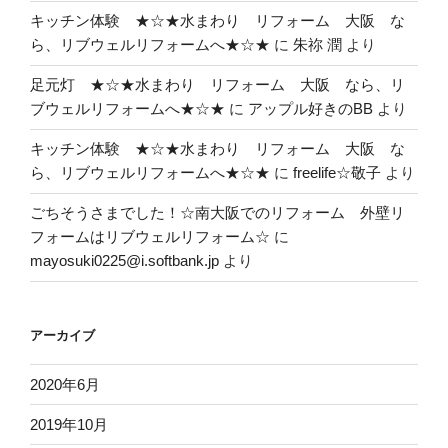
キッチン体験 ★☆★水まわり リフォーム 大阪 な
ら、リブウェルリフォームへ★☆★
に
朱祢 潤
より
足元灯 ★☆★水まわり リフォーム 大阪 なら、リ
ブウェルリフォームへ★☆★
に
アップル好きのBB
より
キッチン体験 ★☆★水まわり リフォーム 大阪 な
ら、リブウェルリフォームへ★☆★
に
freelife☆敬子
より
ごちそうさまでした！☆南大阪でのリフォーム 外壁リ
フォームはリブウェルリフォーム☆
に
mayosuki0225@i.softbank.jp
より
アーカイブ
2020年6月
2019年10月