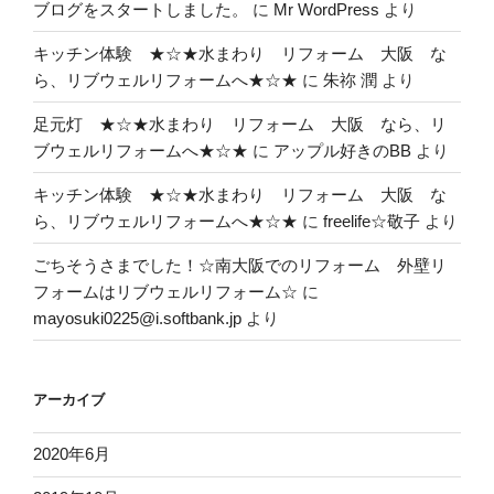
ブログをスタートしました。
に
Mr WordPress
より
キッチン体験 ★☆★水まわり リフォーム 大阪 な
ら、リブウェルリフォームへ★☆★
に
朱祢 潤
より
足元灯 ★☆★水まわり リフォーム 大阪 なら、リ
ブウェルリフォームへ★☆★
に
アップル好きのBB
より
キッチン体験 ★☆★水まわり リフォーム 大阪 な
ら、リブウェルリフォームへ★☆★
に
freelife☆敬子
より
ごちそうさまでした！☆南大阪でのリフォーム 外壁リ
フォームはリブウェルリフォーム☆
に
mayosuki0225@i.softbank.jp
より
アーカイブ
2020年6月