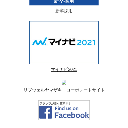
新卒採用
マイナビ2021
リブウェルヤマザキ コーポレートサイト