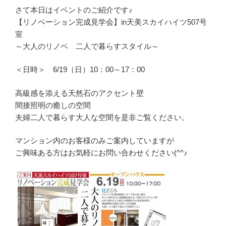
さて本日はイベントのご紹介です♪
【リノベーション完成見学会】in天美スカイハイツ507号
室
～大人のリノベ 二人で暮らすスタイル～
＜日時＞ 6/19（日）10：00～17：00
高級感を添える天然石のアクセント壁
間接照明の癒しの空間
夫婦二人で暮らす大人な空間を是非ご覧ください。
マンション内のお客様のみご案内していますが
ご興味ある方はお気軽にお問い合わせください(^^♪