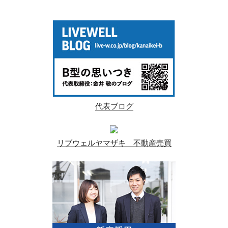
代表ブログ
リブウェルヤマザキ 不動産売買