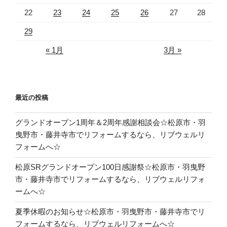
22
23
24
25
26
27
28
29
« 1月
3月 »
最近の投稿
グランドオープン1周年＆2周年感謝相談会☆松原市・羽
曳野市・藤井寺市でリフォームするなら、リブウェルリ
フォームへ☆
松原SRグランドオープン100日感謝祭☆松原市・羽曳野
市・藤井寺市でリフォームするなら、リブウェルリフォ
ームへ☆
夏季休暇のお知らせ☆松原市・羽曳野市・藤井寺市でリ
フォームするなら、リブウェルリフォームへ☆