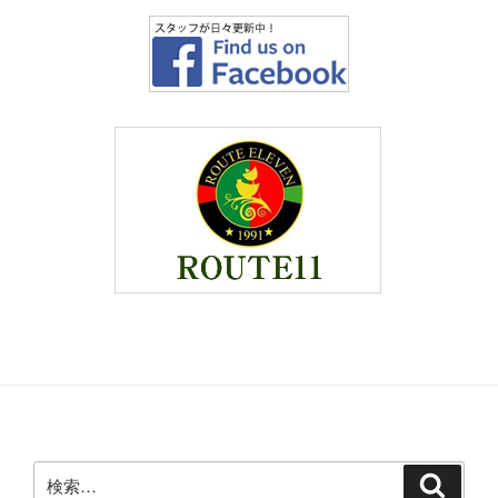
検
検
索