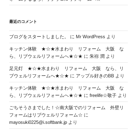
最近のコメント
ブログをスタートしました。
に
Mr WordPress
より
キッチン体験 ★☆★水まわり リフォーム 大阪 な
ら、リブウェルリフォームへ★☆★
に
朱祢 潤
より
足元灯 ★☆★水まわり リフォーム 大阪 なら、リ
ブウェルリフォームへ★☆★
に
アップル好きのBB
より
キッチン体験 ★☆★水まわり リフォーム 大阪 な
ら、リブウェルリフォームへ★☆★
に
freelife☆敬子
より
ごちそうさまでした！☆南大阪でのリフォーム 外壁リ
フォームはリブウェルリフォーム☆
に
mayosuki0225@i.softbank.jp
より