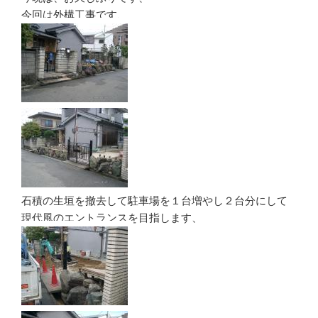
今回は外構工事です、
石積の生垣を撤去して駐車場を１台増やし２台分にして
現代風のエントランスを目指します、