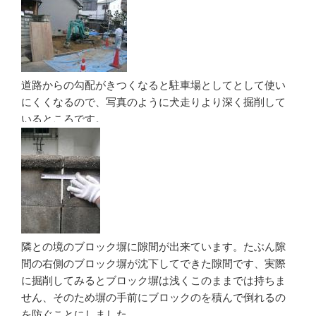
道路からの勾配がきつくなると駐車場としてとして使い
にくくなるので、写真のように犬走りより深く掘削して
いるところです。
隣との境のブロック塀に隙間が出来ています。たぶん隙
間の右側のブロック塀が沈下してできた隙間です、実際
に掘削してみるとブロック塀は浅くこのままでは持ちま
せん、そのため塀の手前にブロックのを積んで倒れるの
を防ぐことにしました、