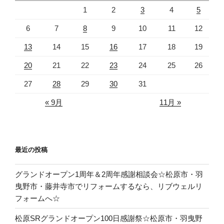
1
2
3
4
5
6
7
8
9
10
11
12
13
14
15
16
17
18
19
20
21
22
23
24
25
26
27
28
29
30
31
« 9月
11月 »
最近の投稿
グランドオープン1周年＆2周年感謝相談会☆松原市・羽
曳野市・藤井寺市でリフォームするなら、リブウェルリ
フォームへ☆
松原SRグランドオープン100日感謝祭☆松原市・羽曳野