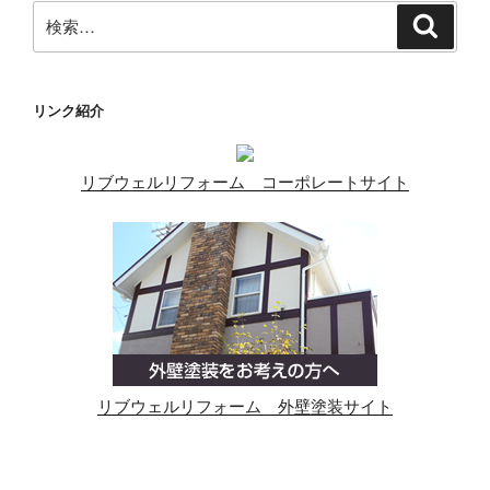
検
検
索
索:
リンク紹介
リブウェルリフォーム コーポレートサイト
リブウェルリフォーム 外壁塗装サイト