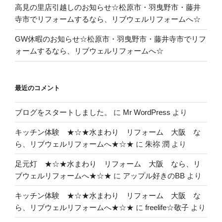
高見の里店引越しのお知らせ☆松原市・羽曳野市・藤井
寺市でリフォームするなら、リブウェルリフォームへ☆
GW休暇のお知らせ☆松原市・羽曳野市・藤井寺市でリフ
ォームするなら、リブウェルリフォームへ☆
最近のコメント
ブログをスタートしました。
に
Mr WordPress
より
キッチン体験 ★☆★水まわり リフォーム 大阪 な
ら、リブウェルリフォームへ★☆★
に
朱祢 潤
より
足元灯 ★☆★水まわり リフォーム 大阪 なら、リ
ブウェルリフォームへ★☆★
に
アップル好きのBB
より
キッチン体験 ★☆★水まわり リフォーム 大阪 な
ら、リブウェルリフォームへ★☆★
に
freelife☆敬子
より