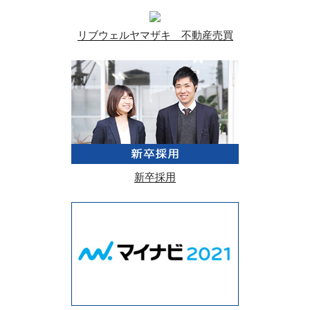
リブウェルヤマザキ 不動産売買
新卒採用