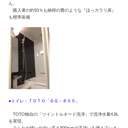
ん。
購入者の約93％も納得の畳のような『ほっカラリ床』
も標準装備
●トイレ：ＴＯＴＯ「ＧＧ－８００」
TOTO独自の「ツイントルネード洗浄」で洗浄水量4.8L
を実現。
みんなが使いやすい高さ800mmの手洗いを備えていま