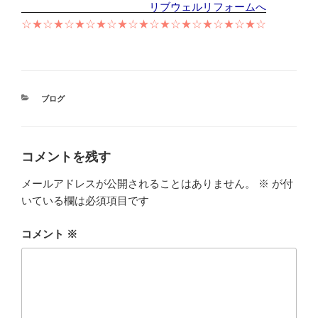
リブウェルリフォームへ
☆★☆★☆★☆★☆★☆★☆★☆★☆★☆★☆★☆
カ
ブログ
テ
ゴ
リ
ー
コメントを残す
メールアドレスが公開されることはありません。
※
が付
いている欄は必須項目です
コメント
※