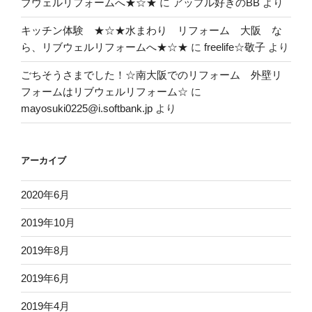
ブウェルリフォームへ★☆★
に
アップル好きのBB
より
キッチン体験 ★☆★水まわり リフォーム 大阪 な
ら、リブウェルリフォームへ★☆★
に
freelife☆敬子
より
ごちそうさまでした！☆南大阪でのリフォーム 外壁リ
フォームはリブウェルリフォーム☆
に
mayosuki0225@i.softbank.jp
より
アーカイブ
2020年6月
2019年10月
2019年8月
2019年6月
2019年4月