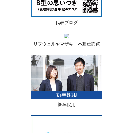
代表ブログ
リブウェルヤマザキ 不動産売買
新卒採用