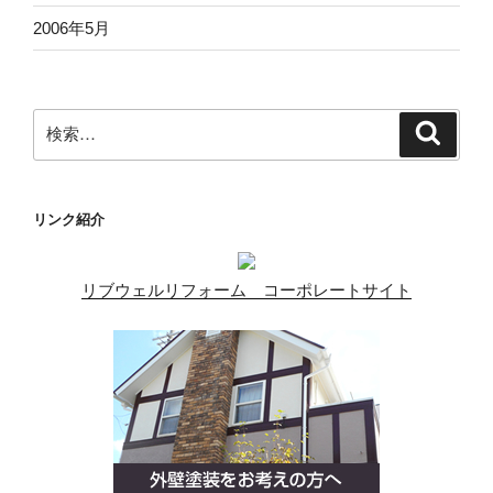
2006年5月
検
検
索
索:
リンク紹介
リブウェルリフォーム コーポレートサイト