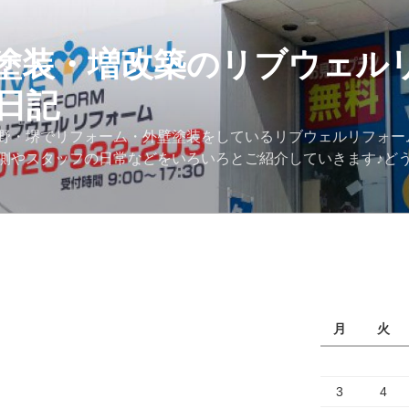
塗装・増改築のリブウェル
日記
野・堺でリフォーム・外壁塗装をしているリブウェルリフォー
側やスタッフの日常などをいろいろとご紹介していきます♪ど
月
火
3
4