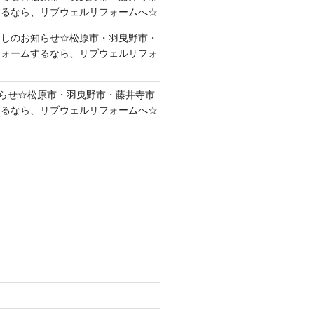
するなら、リブウェルリフォームへ☆
越しのお知らせ☆松原市・羽曳野市・
フォームするなら、リブウェルリフォ
らせ☆松原市・羽曳野市・藤井寺市
するなら、リブウェルリフォームへ☆