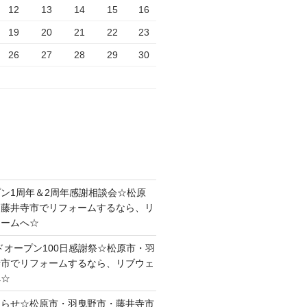
12
13
14
15
16
19
20
21
22
23
26
27
28
29
30
ン1周年＆2周年感謝相談会☆松原
・藤井寺市でリフォームするなら、リ
ォームへ☆
ドオープン100日感謝祭☆松原市・羽
寺市でリフォームするなら、リブウェ
へ☆
知らせ☆松原市・羽曳野市・藤井寺市