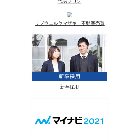
代表ブログ
リブウェルヤマザキ 不動産売買
新卒採用