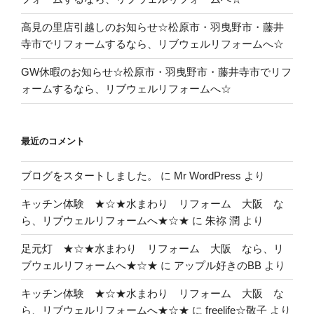
高見の里店引越しのお知らせ☆松原市・羽曳野市・藤井
寺市でリフォームするなら、リブウェルリフォームへ☆
GW休暇のお知らせ☆松原市・羽曳野市・藤井寺市でリフ
ォームするなら、リブウェルリフォームへ☆
最近のコメント
ブログをスタートしました。
に
Mr WordPress
より
キッチン体験 ★☆★水まわり リフォーム 大阪 な
ら、リブウェルリフォームへ★☆★
に
朱祢 潤
より
足元灯 ★☆★水まわり リフォーム 大阪 なら、リ
ブウェルリフォームへ★☆★
に
アップル好きのBB
より
キッチン体験 ★☆★水まわり リフォーム 大阪 な
ら、リブウェルリフォームへ★☆★
に
freelife☆敬子
より