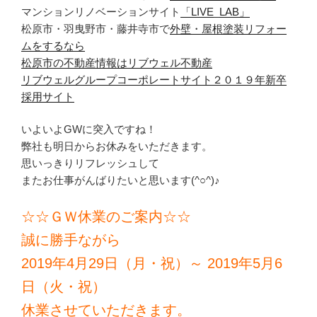
マンションリノベーションサイト
「LIVE_LAB」
松原市・羽曳野市・藤井寺市で
外壁・屋根塗装リフォー
ムをするなら
松原市の不動産情報は
リブウェル不動産
リブウェルグループコーポレートサイト
２０１９年新卒
採用サイト
いよいよGWに突入ですね！
弊社も明日からお休みをいただきます。
思いっきりリフレッシュして
またお仕事がんばりたいと思います(^○^)♪
☆☆ＧＷ休業のご案内☆☆
誠に勝手ながら
2019年4月29日（月・祝）～ 2019年5月6
日（火・祝）
休業させていただきます。