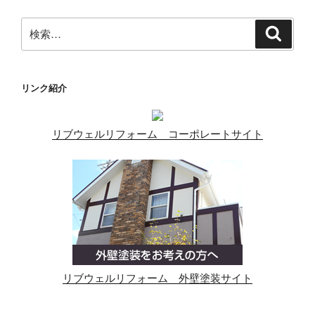
検
検
索
索:
リンク紹介
リブウェルリフォーム コーポレートサイト
リブウェルリフォーム 外壁塗装サイト