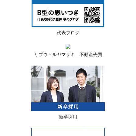
代表ブログ
リブウェルヤマザキ 不動産売買
新卒採用