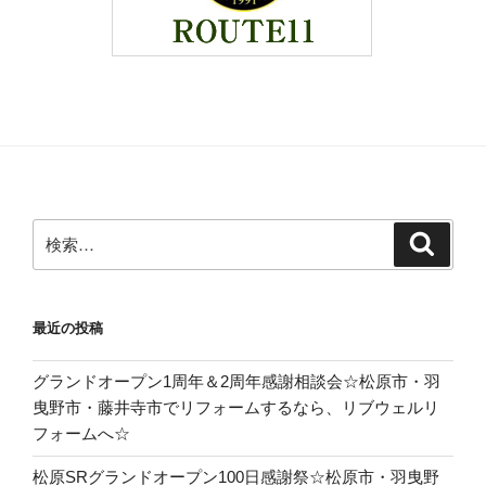
検
検
索
索:
最近の投稿
グランドオープン1周年＆2周年感謝相談会☆松原市・羽
曳野市・藤井寺市でリフォームするなら、リブウェルリ
フォームへ☆
松原SRグランドオープン100日感謝祭☆松原市・羽曳野