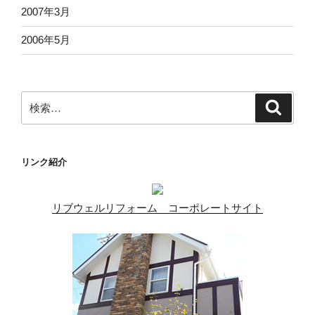
2007年3月
2006年5月
検
検
索
索:
リンク紹介
リブウェルリフォーム コーポレートサイト