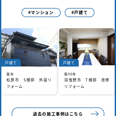
マンション
戸建て
戸建て
戸建て
築年
築90年
松原市 S様邸 外装リ
羽曳野市 T様邸 改修
フォーム
リフォーム
過去の施工事例はこちら