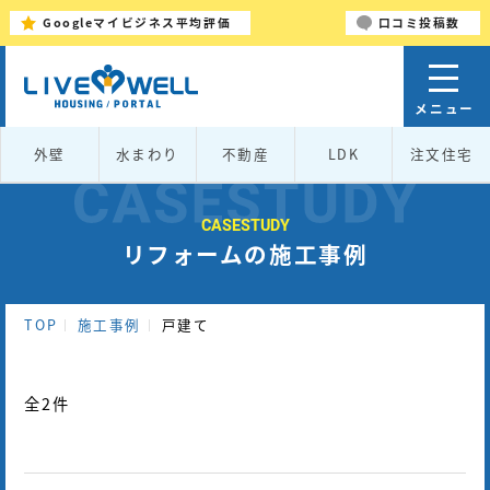
Googleマイビジネス平均評価
口コミ投稿数
外壁
水まわり
不動産
LDK
注文住宅
CASESTUDY
リフォームの施工事例
TOP
施工事例
戸建て
全
2
件